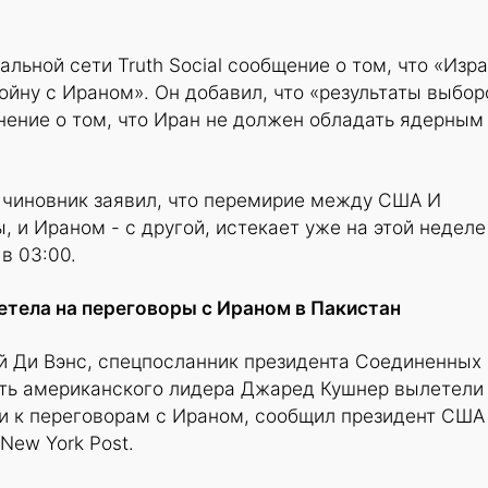
льной сети Truth Social сообщение о том, что «Изр
ойну с Ираном». Он добавил, что «результаты выбор
нение о том, что Иран не должен обладать ядерным
й чиновник заявил, что перемирие между США И
 и Ираном - с другой, истекает уже на этой неделе 
 в 03:00.
тела на переговоры с Ираном в Пакистан
 Ди Вэнс, спецпосланник президента Соединенных
ять американского лидера Джаред Кушнер вылетели
и к переговорам с Ираном, сообщил президент США
New York Post.