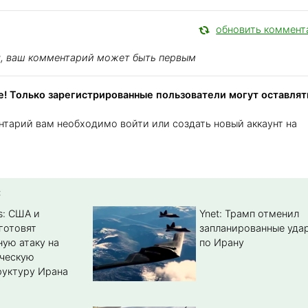
обновить коммент
я, ваш комментарий может быть первым
! Только зарегистрированные пользователи могут оставлят
нтарий вам необходимо войти или создать новый аккаунт на
:
s: США и
Ynet: Трамп отменил
готовят
запланированные уда
ую атаку на
по Ирану
ическую
уктуру Ирана