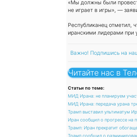
«Мы должны были провести
не играет в игры», — зая
Республиканец отметил, ч
иранскими лидерами при 
Важно! Подпишись на на
Читайте нас в Те
Статьи по теме:
МИД Ирана: не планируем учас
МИД Ирана: передача урана тр
Трамп выставил ультиматум И
Иран сообщил о прогрессе на 
Трамп: Иран прекратит обогащ
Трамп сообщил о разминирова