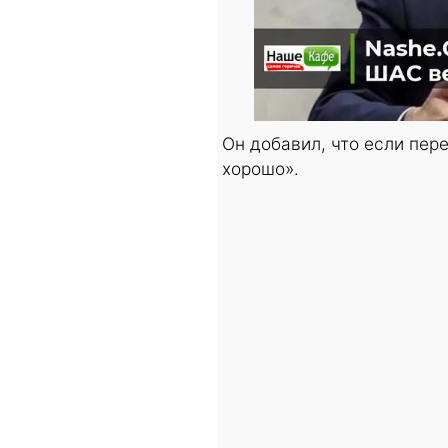
Он добавил, что если пер
хорошо».