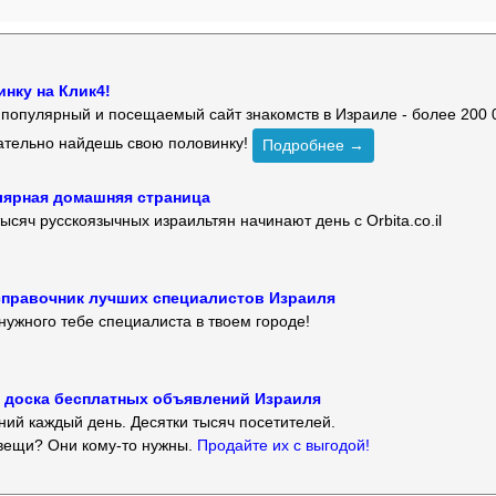
нку на Клик4!
й популярный и посещаемый сайт знакомств в Израиле - более 200 
зательно найдешь свою половинку!
Подробнее →
улярная домашняя страница
ысяч русскоязычных израильтян начинают день с Orbita.co.il
 — справочник лучших специалистов Израиля
нужного тебе специалиста в твоем городе!
 — доска бесплатных объявлений Израиля
ий каждый день. Десятки тысяч посетителей.
вещи? Они кому-то нужны.
Продайте их с выгодой!