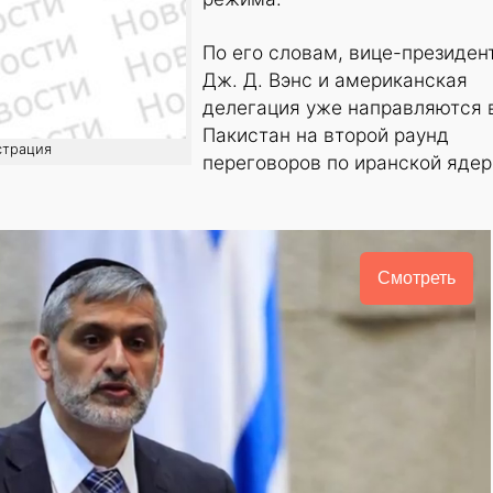
По его словам, вице-президен
Дж. Д. Вэнс и американская
делегация уже направляются 
Пакистан на второй раунд
страция
переговоров по иранской яде
Смотреть