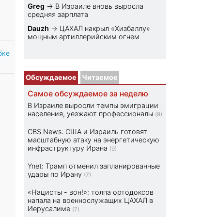
Greg
→
В Израиле вновь выросла
средняя зарплата
Dauzh
→
ЦАХАЛ накрыл «Хизбаллу»
мощным артиллерийским огнем
бке
Обсуждаемое
Читаемое
Самое обсуждаемое за неделю
В Израиле выросли темпы эмиграции
населения, уезжают профессионалы
(9)
CBS News: США и Израиль готовят
масштабную атаку на энергетическую
инфраструктуру Ирана
(9)
Ynet: Трамп отменил запланированные
удары по Ирану
(7)
«Нацисты - вон!»: толпа ортодоксов
напала на военнослужащих ЦАХАЛ в
Иерусалиме
(7)