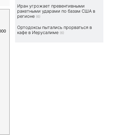
Иран угрожает превентивными
ракетными ударами по базам США в
регионе
(6)
Ортодоксы пытались прорваться в
000
кафе в Иерусалиме
(6)