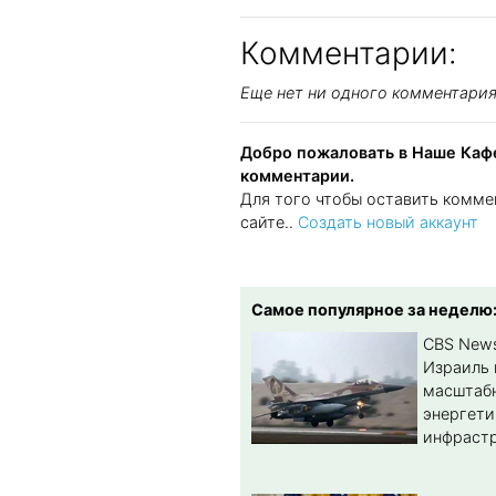
Комментарии:
Еще нет ни одного комментари
Добро пожаловать в Наше Кафе
комментарии.
Для того чтобы оставить комме
сайте..
Создать новый аккаунт
Самое популярное за неделю
CBS New
Израиль 
масштабн
энергет
инфрастр