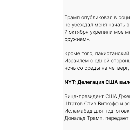
Трамп опубликовал в социа
не убеждал меня начать в
7 октября укрепили мое м
оружием».
Кроме того, пакистански
Израилем с одной стороны,
ночь со среды на четверг,
NYT: Делегация США выле
Вице-президент США Джей
Штатов Стив Виткофф и з
Исламабад для подготовк
Дональд Трамп, передает 