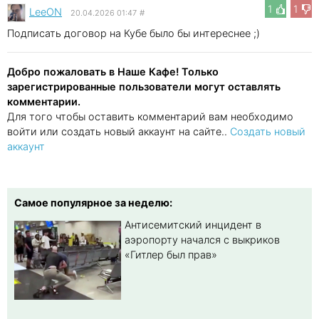
1
1
LeeON
20.04.2026 01:47
#
Подписать договор на Кубе было бы интереснее ;)
Добро пожаловать в Наше Кафе! Только
зарегистрированные пользователи могут оставлять
комментарии.
Для того чтобы оставить комментарий вам необходимо
войти или создать новый аккаунт на сайте..
Создать новый
аккаунт
Самое популярное за неделю:
Антисемитский инцидент в
аэропорту начался с выкриков
«Гитлер был прав»