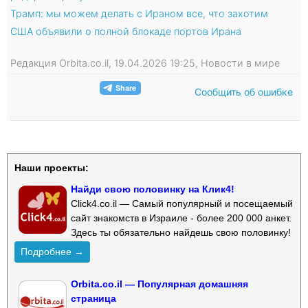
Трамп: мы можем делать с Ираном все, что захотим
США объявили о полной блокаде портов Ирана
Редакция Orbita.co.il, 19.04.2026 19:25, Новости в мире
Сообщить об ошибке
Наши проекты:
Найди свою половинку на Клик4!
Click4.co.il — Самый популярный и посещаемый
сайт знакомств в Израиле - более 200 000 анкет.
Здесь ты обязательно найдешь свою половинку!
Подробнее →
Orbita.co.il — Популярная домашняя
страница