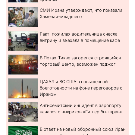
СМИ Ирана утверждают, что показали
Хаменаи-младшего
Раат: пожилая водительница снесла
витрину и въехала в помещение кафе
В Петах-Тикве загорелся строящийся
торговый центр, возможен поджог
ЦАХАЛ и ВС США в повышенной
боеготовности на фоне переговоров с
Ираном
Антисемитский инцидент в аэропорту
начался с выкриков «Гитлер был прав»
В ответ на новый оборонный союз Иран