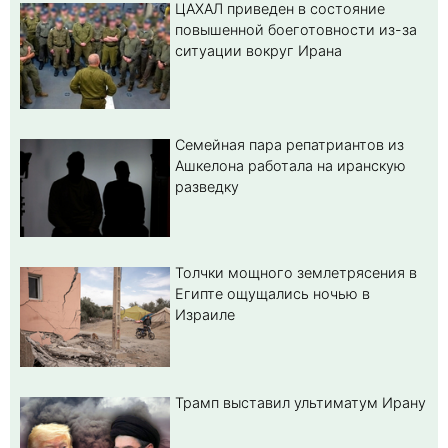
ЦАХАЛ приведен в состояние
повышенной боеготовности из-за
ситуации вокруг Ирана
Семейная пара репатриантов из
Ашкелона работала на иранскую
разведку
Толчки мощного землетрясения в
Египте ощущались ночью в
Израиле
Трамп выставил ультиматум Ирану