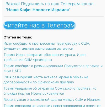
Важно! Подпишись на наш Телеграм-канал
"Наше Кафе: Новости Израиля"
Читайте нас в Телеграм
Статьи по теме:
Иран сообщил о прогрессе на переговорах c США,
фундаментальные разногласия остаются
Трамп: Иран прекратит обогащение урана. Иран:
требования США чрезмерны
Трамп сообщил о разминировании Ормузского пролива и
пнул НАТО
США разморозят часть активов Ирана в обмен на
договоренности по Ормузскому проливу
Трамп уведомил об открытии Ормузского пролива, но
блокада портов Ирана сохраняется
Reuters узнал о возможной сделке между США и Ираном
Трамп сорвался на иранских переговорщиков и охрип от