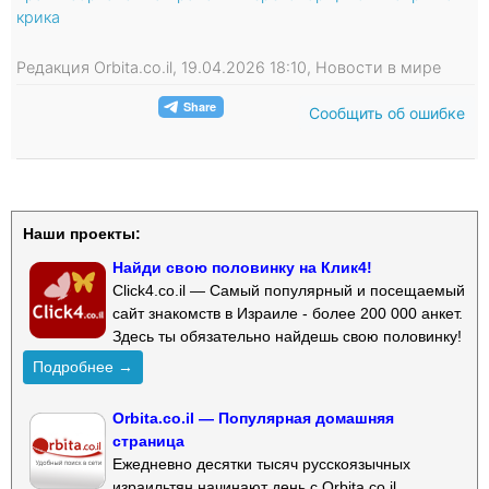
крика
Редакция Orbita.co.il, 19.04.2026 18:10, Новости в мире
Сообщить об ошибке
Наши проекты:
Найди свою половинку на Клик4!
Click4.co.il — Самый популярный и посещаемый
сайт знакомств в Израиле - более 200 000 анкет.
Здесь ты обязательно найдешь свою половинку!
Подробнее →
Orbita.co.il — Популярная домашняя
страница
Ежедневно десятки тысяч русскоязычных
израильтян начинают день с Orbita.co.il