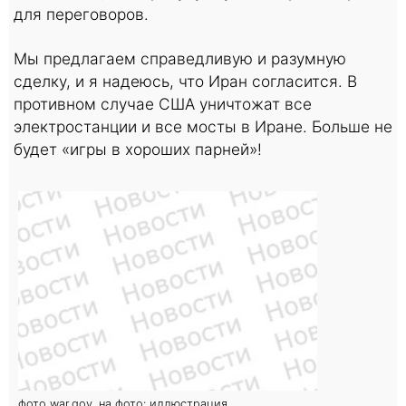
для переговоров.
Мы предлагаем справедливую и разумную
сделку, и я надеюсь, что Иран согласится. В
противном случае США уничтожат все
электростанции и все мосты в Иране. Больше не
будет «игры в хороших парней»!
фото war.gov. на фото: иллюстрация