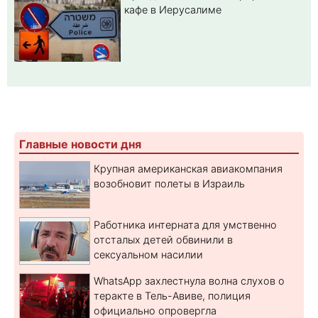
кафе в Иерусалиме
Главные новости дня
Крупная американская авиакомпания
возобновит полеты в Израиль
Работника интерната для умственно
отсталых детей обвинили в
сексуальном насилии
WhatsApp захлестнула волна слухов о
теракте в Тель-Авиве, полиция
официально опровергла