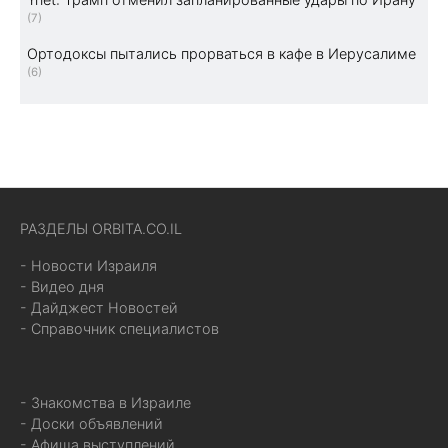
(7)
Ортодоксы пытались прорваться в кафе в Иерусалиме
(6)
РАЗДЕЛЫ ORBITA.CO.IL
- Новости Израиля
- Видео дня
- Дайджест Новостей
- Справочник специалистов
- Знакомства в Израиле
- Доски объявлений
- Афиша выступлений