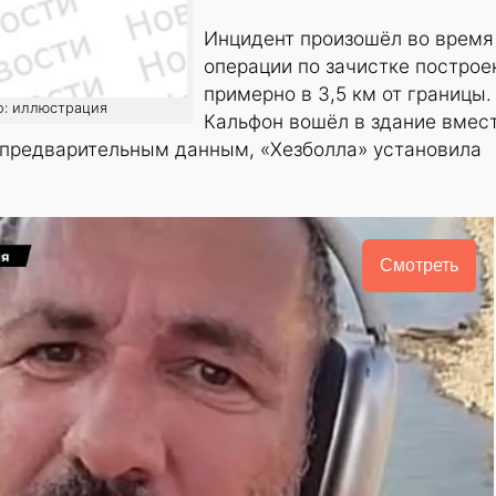
Инцидент произошёл во время
операции по зачистке построе
примерно в 3,5 км от границы.
о: иллюстрация
Кальфон вошёл в здание вмест
о предварительным данным, «Хезболла» установила
Смотреть