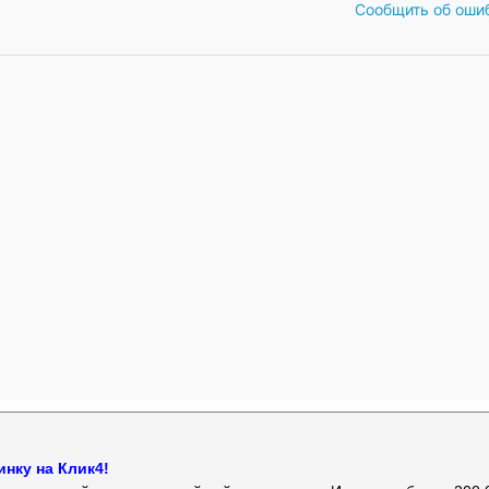
Сообщить об оши
нку на Клик4!