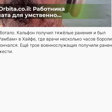
ботало. Кальфон получил тяжёлые ранения и был
Рамбам» в Хайфе, где врачи несколько часов бороли
скончался. Ещё трое военнослужащих получили ранен
жести.