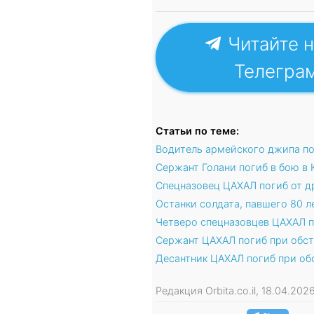
Читайте н
Телегра
Статьи по теме:
Водитель армейского джипа п
Сержант Голани погиб в бою в
Спецназовец ЦАХАЛ погиб от 
Останки солдата, павшего 80 л
Четверо спецназовцев ЦАХАЛ п
Сержант ЦАХАЛ погиб при обс
Десантник ЦАХАЛ погиб при об
Редакция Orbita.co.il, 18.04.20