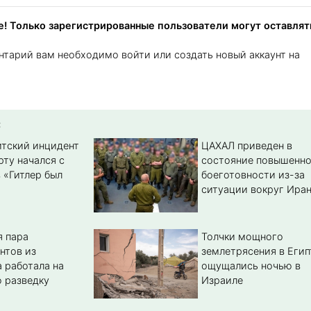
! Только зарегистрированные пользователи могут оставлят
нтарий вам необходимо войти или создать новый аккаунт на
:
тский инцидент
ЦАХАЛ приведен в
рту начался с
состояние повышенн
 «Гитлер был
боеготовности из-за
ситуации вокруг Ира
 пара
Толчки мощного
нтов из
землетрясения в Егип
 работала на
ощущались ночью в
 разведку
Израиле