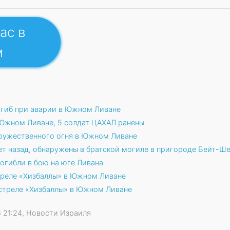
ас в
м
огиб при аварии в Южном Ливане
 Южном Ливане, 5 солдат ЦАХАЛ ранены
дружественного огня в Южном Ливане
ет назад, обнаружены в братской могиле в пригороде Бейт-Ш
огибли в бою на юге Ливана
треле «Хизбаллы» в Южном Ливане
стреле «Хизбаллы» в Южном Ливане
26 21:24, Новости Израиля