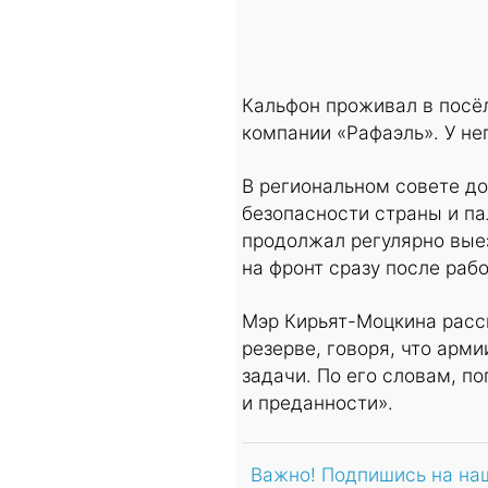
Кальфон проживал в посёл
компании «Рафаэль». У не
В региональном совете до
безопасности страны и па
продолжал регулярно вые
на фронт сразу после рабо
Мэр Кирьят-Моцкина расск
резерве, говоря, что арми
задачи. По его словам, п
и преданности».
Важно! Подпишись на на