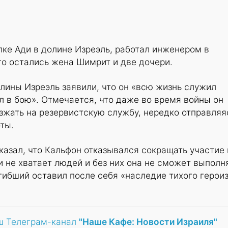
ке Ади в долине Изреэль, работал инженером в
го остались жена Шимрит и две дочери.
лины Изреэль заявили, что он «всю жизнь служил
л в бою». Отмечается, что даже во время войны он
зжать на резервистскую службу, нередко отправляя
ты.
азал, что Кальфон отказывался сокращать участие 
и не хватает людей и без них она не сможет выполн
огибший оставил после себя «наследие тихого герои
ш Телеграм-канал
"Наше Кафе: Новости Израиля"