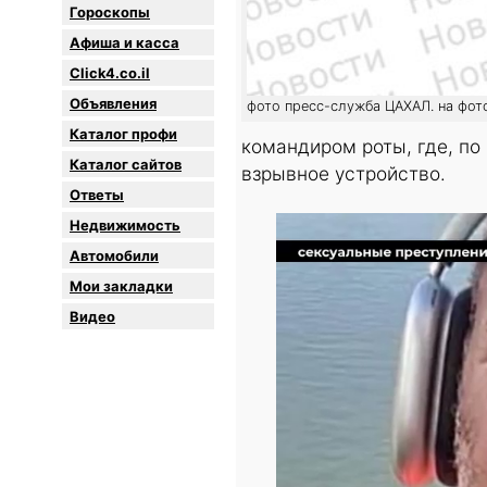
Гороскопы
Афиша и касса
Click4.co.il
Объявления
фото пресс-служба ЦАХАЛ. на фот
Каталог профи
командиром роты, где, п
Каталог сайтов
взрывное устройство.
Oтветы
Недвижимость
Автомобили
Мои закладки
Видео