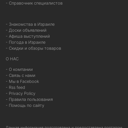
- Справочник специалистов
- Знакомства в Израиле
- Доски объявлений
- Афиша выступлений
- Погода в Израиле
- Скидки и обзоры товаров
О НАС
- О компании
- Связь с нами
- Мы в Facebook
- Rss feed
- Privacy Policy
- Правила пользования
- Помощь по сайту
Данная информация подготовлена и предоставлена порталом