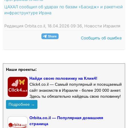
ЦАХАЛ сообщил об ударах по базам «Басидж» и ракетной
инфраструктуре Ирана
Редакция Orbita.co.il, 18.04.2026 09:36, Новости Израиля
Сообщить об ошибке
Наши проекты:
Найди свою половинку на Клик4!
Click4.co.il — Самый популярный и посещаемый
сайт знакомств в Израиле - более 200 000 анкет.
Здесь ты обязательно найдешь свою половинку!
Подробнее →
Orbita.co.il — Популярная домашняя
страница