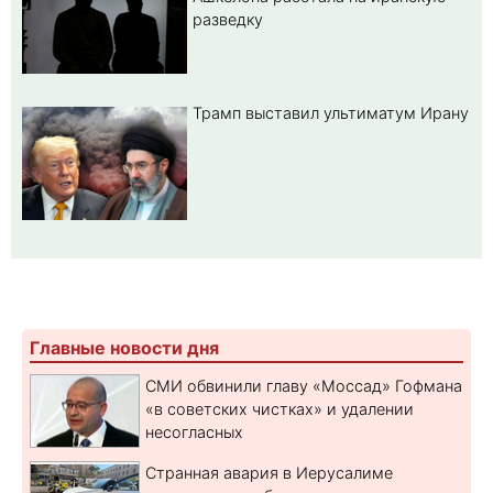
разведку
Трамп выставил ультиматум Ирану
Главные новости дня
СМИ обвинили главу «Моссад» Гофмана
«в советских чистках» и удалении
несогласных
Странная авария в Иерусалиме