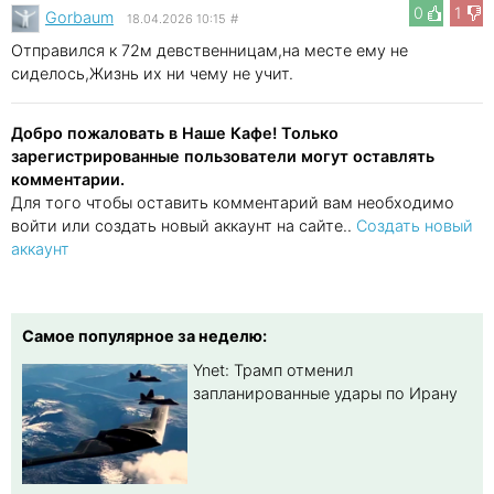
0
1
Gorbaum
18.04.2026 10:15
#
Отправился к 72м девственницам,на месте ему не
сиделось,Жизнь их ни чему не учит.
Добро пожаловать в Наше Кафе! Только
зарегистрированные пользователи могут оставлять
комментарии.
Для того чтобы оставить комментарий вам необходимо
войти или создать новый аккаунт на сайте..
Создать новый
аккаунт
Самое популярное за неделю:
Ynet: Трамп отменил
запланированные удары по Ирану