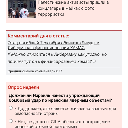
Палестинские активисты пришли в
концлагерь в майках с фото
террористки
Комментарий дня в статье:
Отец погибшей 7 октября обвинил «Ликуд» и
Либермана в финансировании ХАМАС
«
Можно относиться к Либерману как угодно, но
»
причём тут он к финансированию хамас?
Средняя оценка комментария: 17
Опрос недели
Должен ли Израиль нанести упреждающий
бомбовый удар по иранским ядерным объектам?
- Да, должен, это является жизненно важным для
безопасности страны
- Нет, не должен. США обеспечат прекращение
иранской атомной программы