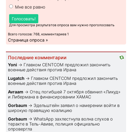
Мне все равно
Голосовать!
Для просмотра результатов опроса вам нужно проголосовать
Всего голосов: 768, комментариев 1
Страница опроса »
Последние комментарии
Yoni
→
Главком CENTCOM предложил закончить
военные действия против Ирана
Lugatch
→
Главком CENTCOM предложил закончить
военные действия против Ирана
Avraam
→
Отец погибшей 7 октября обвинил «Ликуд»
и Либермана в финансировании ХАМАС
Gorbaum
→
Эдельштейн заявил о намерении войти в
широкую правящую коалицию
Gorbaum
→
WhatsApp захлестнула волна слухов о
теракте в Тель-Авиве, полиция официально
опровергла