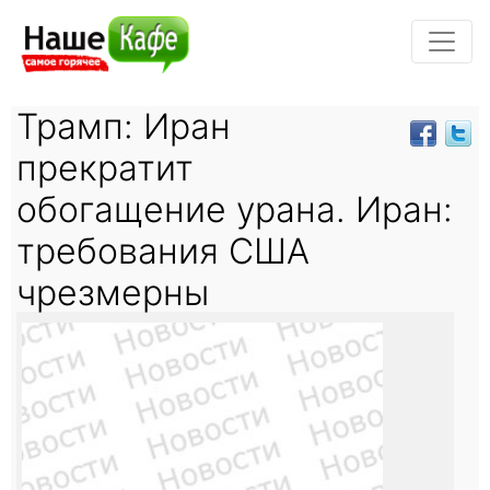
Трамп: Иран
прекратит
обогащение урана. Иран:
требования США
чрезмерны