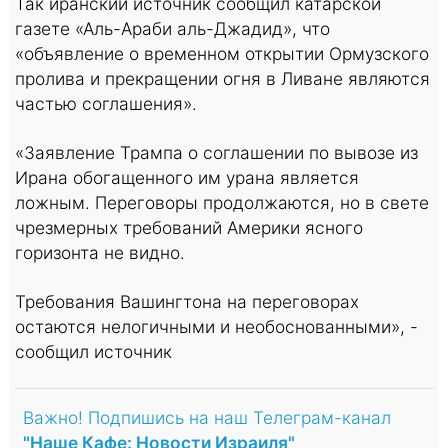
Так иранский источник сообщил катарской
газете «Аль-Араби аль-Джадид», что
«объявление о временном открытии Ормузского
пролива и прекращении огня в Ливане являются
частью соглашения».
«Заявление Трампа о соглашении по вывозе из
Ирана обогащенного им урана является
ложным. Переговоры продолжаются, но в свете
чрезмерных требований Америки ясного
горизонта не видно.
Требования Вашингтона на переговорах
остаются нелогичными и необоснованными», -
сообщил источник
Важно! Подпишись на наш Телеграм-канал
"Наше Кафе: Новости Израиля"