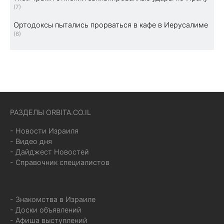
(7)
Ортодоксы пытались прорваться в кафе в Иерусалиме
(6)
РАЗДЕЛЫ ORBITA.CO.IL
- Новости Израиля
- Видео дня
- Дайджест Новостей
- Справочник специалистов
- Знакомства в Израиле
- Доски объявлений
- Афиша выступлений