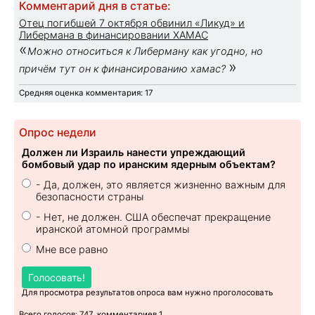
Комментарий дня в статье:
Отец погибшей 7 октября обвинил «Ликуд» и
Либермана в финансировании ХАМАС
«
Можно относиться к Либерману как угодно, но
»
причём тут он к финансированию хамас?
Средняя оценка комментария: 17
Опрос недели
Должен ли Израиль нанести упреждающий
бомбовый удар по иранским ядерным объектам?
- Да, должен, это является жизненно важным для
безопасности страны
- Нет, не должен. США обеспечат прекращение
иранской атомной программы
Мне все равно
Голосовать!
Для просмотра результатов опроса вам нужно проголосовать
Всего голосов: 747, комментариев 1