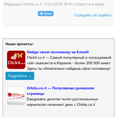
Редакция Orbita.co.il, 17.04.2026 18:41, Новости в мире
Сообщить об ошибке
Наши проекты:
Найди свою половинку на Клик4!
Click4.co.il — Самый популярный и посещаемый
сайт знакомств в Израиле - более 200 000 анкет.
Здесь ты обязательно найдешь свою половинку!
Подробнее →
Orbita.co.il — Популярная домашняя
страница
Ежедневно десятки тысяч русскоязычных
израильтян начинают день с Orbita.co.il