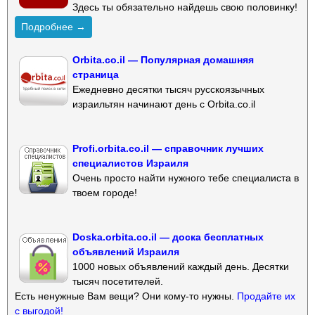
Здесь ты обязательно найдешь свою половинку!
Подробнее →
Orbita.co.il — Популярная домашняя
страница
Ежедневно десятки тысяч русскоязычных
израильтян начинают день с Orbita.co.il
Profi.orbita.co.il — справочник лучших
специалистов Израиля
Очень просто найти нужного тебе специалиста в
твоем городе!
Doska.orbita.co.il — доска бесплатных
объявлений Израиля
1000 новых объявлений каждый день. Десятки
тысяч посетителей.
Есть ненужные Вам вещи? Они кому-то нужны.
Продайте их
с выгодой!