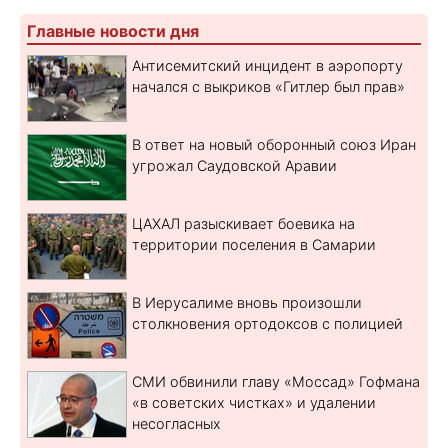
Главные новости дня
Антисемитский инцидент в аэропорту
начался с выкриков «Гитлер был прав»
В ответ на новый оборонный союз Иран
угрожал Саудовской Аравии
ЦАХАЛ разыскивает боевика на
территории поселения в Самарии
В Иерусалиме вновь произошли
столкновения ортодоксов с полицией
СМИ обвинили главу «Моссад» Гофмана
«в советских чистках» и удалении
несогласных