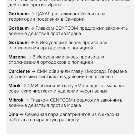
действия против Ирана
Gorbaum
→
ЦАХАЛ разыскивает боевика на
территории поселения в Самарии
Gorbaum
→
Главком CENTCOM предложил закончить
военные действия против Ирана
Gorbaum
→
В Иерусалиме вновь произошли
столкновения ортодоксов с полицией
Mazepa
→
В Иерусалиме вновь произошли
столкновения ортодоксов с полицией
Carciente
→
СМИ обвинили главу «Моссад» Гофмана
«в советских чистках» и удалении несогласных
Marik
→
СМИ обвинили главу «Моссад» Гофмана «в
советских чистках» и удалении несогласных
Mikrok
→
Главком CENTCOM предложил закончить
военные действия против Ирана
Dina
→
Семейная пара репатриантов из Ашкелона
работала на иранскую разведку