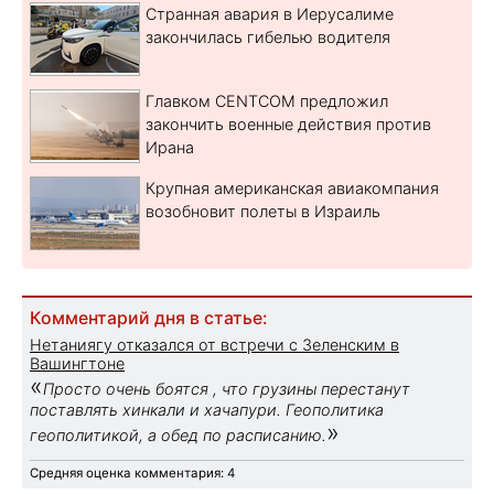
Странная авария в Иерусалиме
закончилась гибелью водителя
Главком CENTCOM предложил
закончить военные действия против
Ирана
Крупная американская авиакомпания
возобновит полеты в Израиль
Комментарий дня в статье:
Нетаниягу отказался от встречи с Зеленским в
Вашингтоне
«
Просто очень боятся , что грузины перестанут
поставлять хинкали и хачапури. Геополитика
»
геополитикой, а обед по расписанию.
Средняя оценка комментария: 4