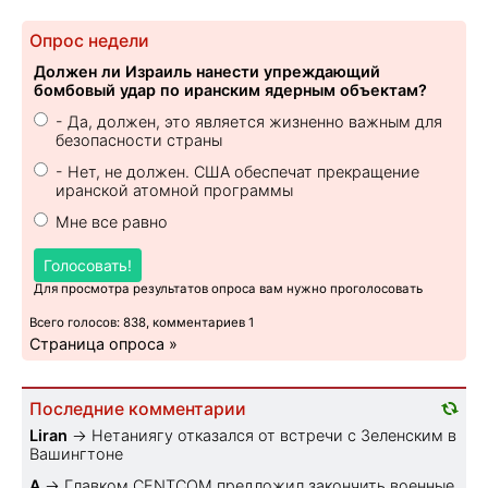
Опрос недели
Должен ли Израиль нанести упреждающий
бомбовый удар по иранским ядерным объектам?
- Да, должен, это является жизненно важным для
безопасности страны
- Нет, не должен. США обеспечат прекращение
иранской атомной программы
Мне все равно
Голосовать!
Для просмотра результатов опроса вам нужно проголосовать
Всего голосов: 838, комментариев 1
Страница опроса »
Последние комментарии
Liran
→
Нетаниягу отказался от встречи с Зеленским в
Вашингтоне
A
→
Главком CENTCOM предложил закончить военные