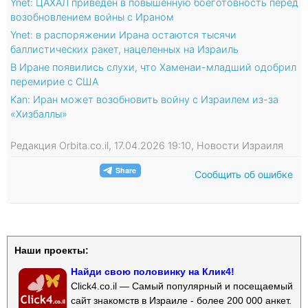
Ynet: ЦАХАЛ приведен в повышенную боеготовность перед
возобновлением войны с Ираном
Ynet: в распоряжении Ирана остаются тысячи
баллистических ракет, нацеленных на Израиль
В Иране появились слухи, что Хаменаи-младший одобрил
перемирие с США
Kan: Иран может возобновить войну с Израилем из-за
«Хизбаллы»
Редакция Orbita.co.il, 17.04.2026 19:10, Новости Израиля
Сообщить об ошибке
Наши проекты:
Найди свою половинку на Клик4!
Click4.co.il — Самый популярный и посещаемый
сайт знакомств в Израиле - более 200 000 анкет.