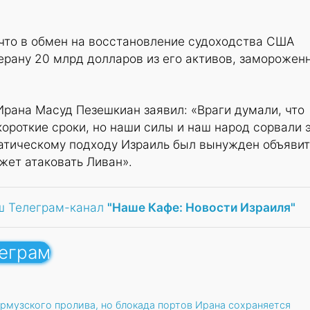
то в обмен на восстановление судоходства США
ерану 20 млрд долларов из его активов, заморожен
Ирана Масуд Пезешкиан заявил: «Враги думали, что
короткие сроки, но наши силы и наш народ сорвали 
атическому подходу Израиль был вынужден объявит
жет атаковать Ливан».
ш Телеграм-канал
"Наше Кафе: Новости Израиля"
леграм
рмузского пролива, но блокада портов Ирана сохраняется