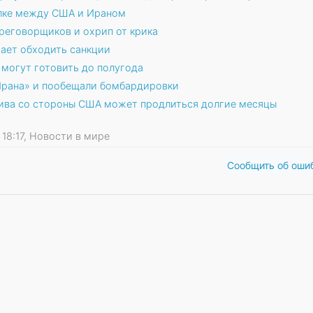
елке между США и Ираном
реговорщиков и охрип от крика
ает обходить санкции
могут готовить до полугода
Ирана» и пообещали бомбардировки
лива со стороны США может продлиться долгие месяцы
6 18:17, Новости в мире
Сообщить об оши