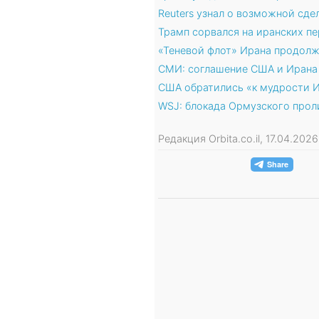
Reuters узнал о возможной сд
Трамп сорвался на иранских пе
«Теневой флот» Ирана продолж
СМИ: соглашение США и Ирана 
США обратились «к мудрости 
WSJ: блокада Ормузского про
Редакция Orbita.co.il, 17.04.202