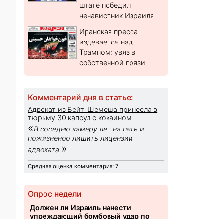
штате победил
ненавистник Израиля
Иранская пресса
издевается над
Трампом: увяз в
собственной грязи
Комментарий дня в статье:
Адвокат из Бейт-Шемеша принесла в
тюрьму 30 капсул с кокаином
«
В соседню камеру лет на пять и
пожизненоо лишить лицензии
»
адвоката.
Средняя оценка комментария: 7
Опрос недели
Должен ли Израиль нанести
упреждающий бомбовый удар по