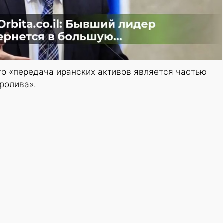
то «передача иранских активов является частью
ролива».