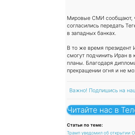
Мировые СМИ сообщают, ч
согласились передать Тег
в западных банках.
В то же время президент 
смогут подчинить Иран в 
планы. Благодаря диплом
прекращении огня и не мо
Важно! Подпишись на на
Читайте нас в Те
Статьи по теме:
Трамп уведомил об открытии О