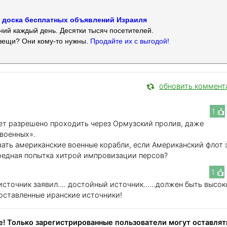
 — доска бесплатных объявлений Израиля
ий каждый день. Десятки тысяч посетителей.
вещи? Они кому-то нужны.
Продайте их с выгодой!
обновить коммент
1
ет разрешено проходить через Ормузский пролив, даже
военных».
вать американские военные корабли, если Американский флот 
редная попытка хитрой импровизации персов?
1
точник заявил.... достойный источник......должен быть высок
поставленные иранские источники!
! Только зарегистрированные пользователи могут оставлят