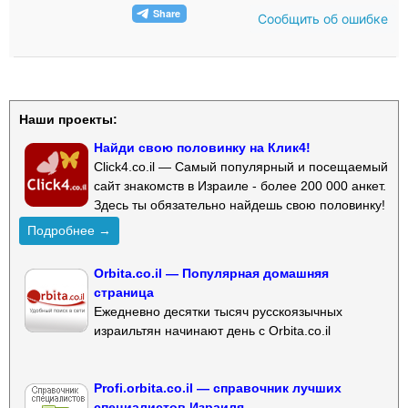
Сообщить об ошибке
Наши проекты:
Найди свою половинку на Клик4!
Click4.co.il — Самый популярный и посещаемый
сайт знакомств в Израиле - более 200 000 анкет.
Здесь ты обязательно найдешь свою половинку!
Подробнее →
Orbita.co.il — Популярная домашняя
страница
Ежедневно десятки тысяч русскоязычных
израильтян начинают день с Orbita.co.il
Profi.orbita.co.il — справочник лучших
специалистов Израиля