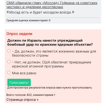
СМИ обвинили главу «Моссад» Гофмана «в советских
чистках» и удалении несогласных
«
»
Мосад есть и будет мосадом всегда.
Средняя оценка комментария: 0
Опрос недели
Должен ли Израиль нанести упреждающий
бомбовый удар по иранским ядерным объектам?
- Да, должен, это является жизненно важным для
безопасности страны
- Нет, не должен. США обеспечат прекращение
иранской атомной программы
Мне все равно
Голосовать!
Для просмотра результатов опроса вам нужно проголосовать
Всего голосов: 822, комментариев 1
Страница опроса »