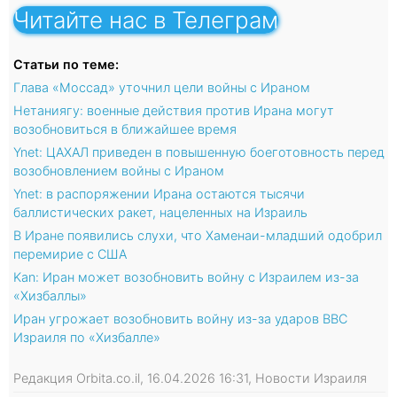
Читайте нас в Телеграм
Статьи по теме:
Глава «Моссад» уточнил цели войны с Ираном
Нетаниягу: военные действия против Ирана могут
возобновиться в ближайшее время
Ynet: ЦАХАЛ приведен в повышенную боеготовность перед
возобновлением войны с Ираном
Ynet: в распоряжении Ирана остаются тысячи
баллистических ракет, нацеленных на Израиль
В Иране появились слухи, что Хаменаи-младший одобрил
перемирие с США
Kan: Иран может возобновить войну с Израилем из-за
«Хизбаллы»
Иран угрожает возобновить войну из-за ударов ВВС
Израиля по «Хизбалле»
Редакция Orbita.co.il, 16.04.2026 16:31, Новости Израиля