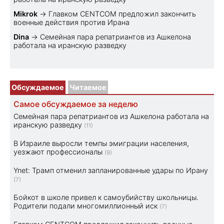
Mikrok
→
Главком CENTCOM предложил закончить
военные действия против Ирана
Dina
→
Семейная пара репатриантов из Ашкелона
работала на иранскую разведку
Обсуждаемое
Читаемое
Самое обсуждаемое за неделю
Семейная пара репатриантов из Ашкелона работала на
иранскую разведку
(11)
В Израиле выросли темпы эмиграции населения,
уезжают профессионалы
(9)
Ynet: Трамп отменил запланированные удары по Ирану
(7)
Бойкот в школе привел к самоубийству школьницы.
Родители подали многомиллионный иск
(7)