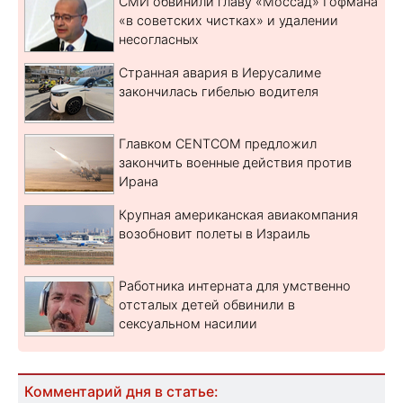
СМИ обвинили главу «Моссад» Гофмана
«в советских чистках» и удалении
несогласных
Странная авария в Иерусалиме
закончилась гибелью водителя
Главком CENTCOM предложил
закончить военные действия против
Ирана
Крупная американская авиакомпания
возобновит полеты в Израиль
Работника интерната для умственно
отсталых детей обвинили в
сексуальном насилии
Комментарий дня в статье: