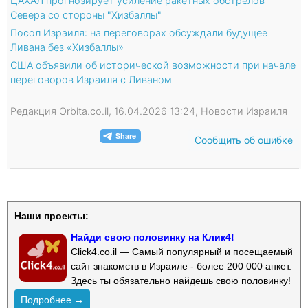
ЦАХАЛ прогнозирует усиление ракетных обстрелов
Севера со стороны "Хизбаллы"
Посол Израиля: на переговорах обсуждали будущее
Ливана без «Хизбаллы»
США объявили об исторической возможности при начале
переговоров Израиля с Ливаном
Редакция Orbita.co.il, 16.04.2026 13:24, Новости Израиля
Сообщить об ошибке
Наши проекты:
Найди свою половинку на Клик4!
Click4.co.il — Самый популярный и посещаемый
сайт знакомств в Израиле - более 200 000 анкет.
Здесь ты обязательно найдешь свою половинку!
Подробнее →