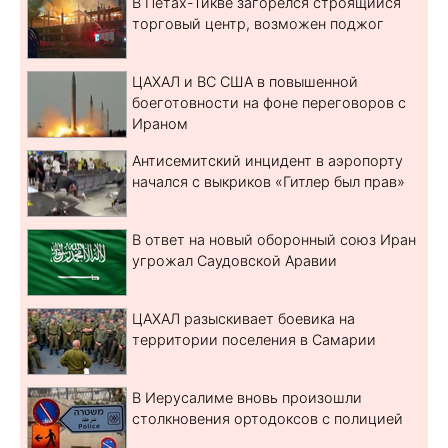
В Петах-Тикве загорелся строящийся
торговый центр, возможен поджог
ЦАХАЛ и ВС США в повышенной
боеготовности на фоне переговоров с
Ираном
Антисемитский инцидент в аэропорту
начался с выкриков «Гитлер был прав»
В ответ на новый оборонный союз Иран
угрожал Саудовской Аравии
ЦАХАЛ разыскивает боевика на
территории поселения в Самарии
В Иерусалиме вновь произошли
столкновения ортодоксов с полицией