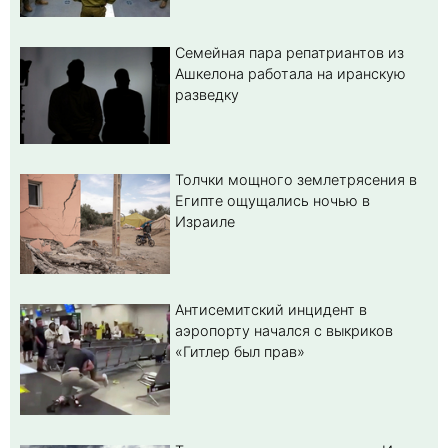
Семейная пара репатриантов из
Ашкелона работала на иранскую
разведку
Толчки мощного землетрясения в
Египте ощущались ночью в
Израиле
Антисемитский инцидент в
аэропорту начался с выкриков
«Гитлер был прав»