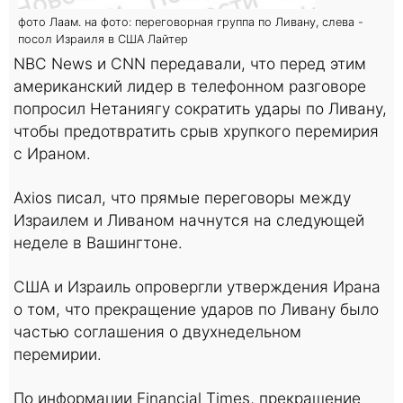
фото Лаам. на фото: переговорная группа по Ливану, слева -
посол Израиля в США Лайтер
NBC News и CNN передавали, что перед этим
американский лидер в телефонном разговоре
попросил Нетаниягу сократить удары по Ливану,
чтобы предотвратить срыв хрупкого перемирия
с Ираном.
Axios писал, что прямые переговоры между
Израилем и Ливаном начнутся на следующей
неделе в Вашингтоне.
США и Израиль опровергли утверждения Ирана
о том, что прекращение ударов по Ливану было
частью соглашения о двухнедельном
перемирии.
По информации Financial Times, прекращение