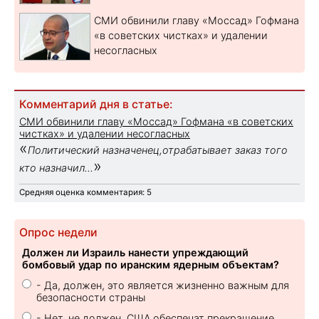
СМИ обвинили главу «Моссад» Гофмана
«в советских чистках» и удалении
несогласных
Комментарий дня в статье:
СМИ обвинили главу «Моссад» Гофмана «в советских
чистках» и удалении несогласных
«
Политический назначенец,отрабатывает заказ того
»
кто назначил...
Средняя оценка комментария: 5
Опрос недели
Должен ли Израиль нанести упреждающий
бомбовый удар по иранским ядерным объектам?
- Да, должен, это является жизненно важным для
безопасности страны
- Нет, не должен. США обеспечат прекращение