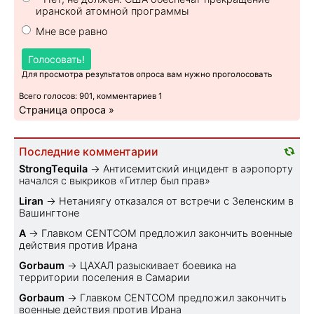
иранской атомной программы
Мне все равно
Голосовать!
Для просмотра результатов опроса вам нужно проголосовать
Всего голосов: 901, комментариев 1
Страница опроса »
Последние комментарии
StrongTequila
→
Антисемитский инцидент в аэропорту
начался с выкриков «Гитлер был прав»
Liran
→
Нетаниягу отказался от встречи с Зеленским в
Вашингтоне
A
→
Главком CENTCOM предложил закончить военные
действия против Ирана
Gorbaum
→
ЦАХАЛ разыскивает боевика на
территории поселения в Самарии
Gorbaum
→
Главком CENTCOM предложил закончить
военные действия против Ирана