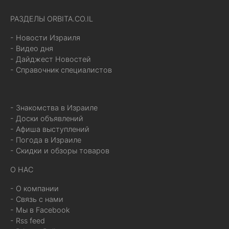
РАЗДЕЛЫ ORBITA.CO.IL
- Новости Израиля
- Видео дня
- Дайджест Новостей
- Справочник специалистов
- Знакомства в Израиле
- Доски объявлений
- Афиша выступлений
- Погода в Израиле
- Скидки и обзоры товаров
О НАС
- О компании
- Связь с нами
- Мы в Facebook
- Rss feed