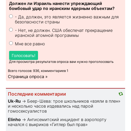
Должен ли Израиль нанести упреждающий
бомбовый удар по иранским ядерным объектам?
- Да, должен, это является жизненно важным для
безопасности страны
- Нет, не должен. США обеспечат прекращение
иранской атомной программы
Мне все равно
Голосовать!
Для просмотра результатов опроса вам нужно проголосовать
Всего голосов: 936, комментариев 1
Страница опроса »
Последние комментарии
Uk-Ru
→
Беер-Шева: трое школьников «взяли в плен»
и несколько часов издевались над парой
гомосексуалистов
Elinho
→
Антисемитский инцидент в аэропорту
начался с выкриков «Гитлер был прав»