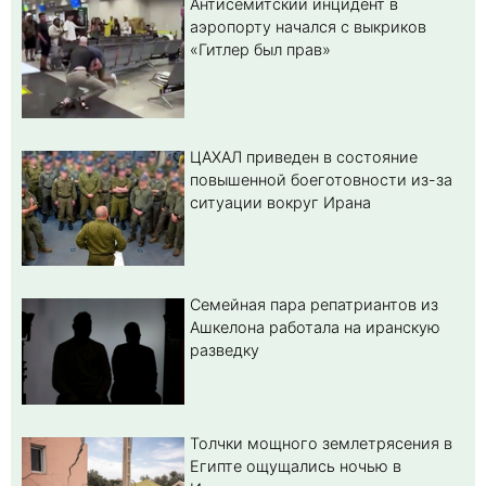
Антисемитский инцидент в
аэропорту начался с выкриков
«Гитлер был прав»
ЦАХАЛ приведен в состояние
повышенной боеготовности из-за
ситуации вокруг Ирана
Семейная пара репатриантов из
Ашкелона работала на иранскую
разведку
Толчки мощного землетрясения в
Египте ощущались ночью в