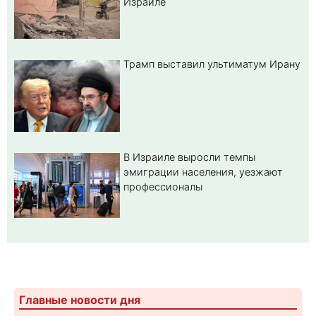
Израиле
Трамп выставил ультиматум Ирану
В Израиле выросли темпы
эмиграции населения, уезжают
профессионалы
Главные новости дня