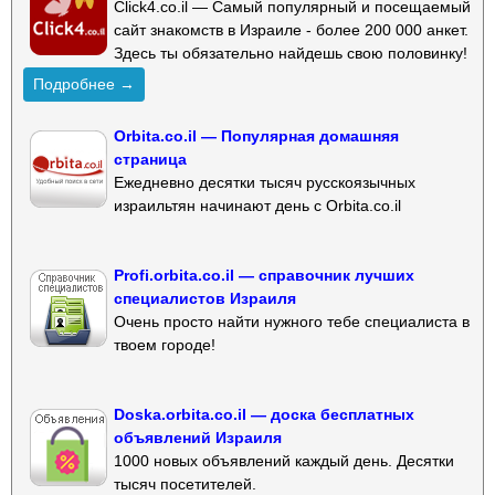
Click4.co.il — Самый популярный и посещаемый
сайт знакомств в Израиле - более 200 000 анкет.
Здесь ты обязательно найдешь свою половинку!
Подробнее →
Orbita.co.il — Популярная домашняя
страница
Ежедневно десятки тысяч русскоязычных
израильтян начинают день с Orbita.co.il
Profi.orbita.co.il — справочник лучших
специалистов Израиля
Очень просто найти нужного тебе специалиста в
твоем городе!
Doska.orbita.co.il — доска бесплатных
объявлений Израиля
1000 новых объявлений каждый день. Десятки
тысяч посетителей.