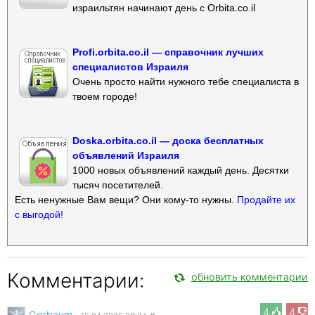
израильтян начинают день с Orbita.co.il
Profi.orbita.co.il — справочник лучших
специалистов Израиля
Очень просто найти нужного тебе специалиста в
твоем городе!
Doska.orbita.co.il — доска бесплатных
объявлений Израиля
1000 новых объявлений каждый день. Десятки
тысяч посетителей.
Есть ненужные Вам вещи? Они кому-то нужны.
Продайте их
с выгодой!
Комментарии:
обновить комментарии
4
4
Gorbaum