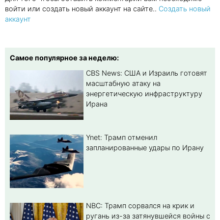
войти или создать новый аккаунт на сайте..
Создать новый
аккаунт
Самое популярное за неделю:
CBS News: США и Израиль готовят
масштабную атаку на
энергетическую инфраструктуру
Ирана
Ynet: Трамп отменил
запланированные удары по Ирану
NBC: Трамп сорвался на крик и
ругань из-за затянувшейся войны с