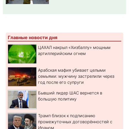
Главные новости дня
ЦАХАЛ накрыл «Хизбаллу» мощным
артиллерийским огнем
Арабская мафия убивает целыми
семьями: мужчину застрелили через
год после его супруги
Бывший лидер ШАС вернется в
большую политику
Трамп близок к подписанию
промежуточных договорённостей с
Ираном