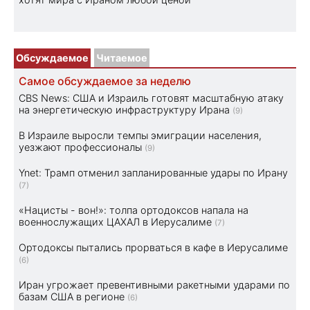
Обсуждаемое
Читаемое
Самое обсуждаемое за неделю
CBS News: США и Израиль готовят масштабную атаку
на энергетическую инфраструктуру Ирана
(9)
В Израиле выросли темпы эмиграции населения,
уезжают профессионалы
(9)
Ynet: Трамп отменил запланированные удары по Ирану
(7)
«Нацисты - вон!»: толпа ортодоксов напала на
военнослужащих ЦАХАЛ в Иерусалиме
(7)
Ортодоксы пытались прорваться в кафе в Иерусалиме
(6)
Иран угрожает превентивными ракетными ударами по
базам США в регионе
(6)