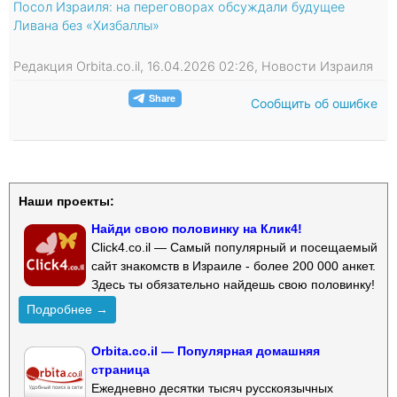
Посол Израиля: на переговорах обсуждали будущее
Ливана без «Хизбаллы»
Редакция Orbita.co.il, 16.04.2026 02:26, Новости Израиля
Сообщить об ошибке
Наши проекты:
Найди свою половинку на Клик4!
Click4.co.il — Самый популярный и посещаемый
сайт знакомств в Израиле - более 200 000 анкет.
Здесь ты обязательно найдешь свою половинку!
Подробнее →
Orbita.co.il — Популярная домашняя
страница
Ежедневно десятки тысяч русскоязычных