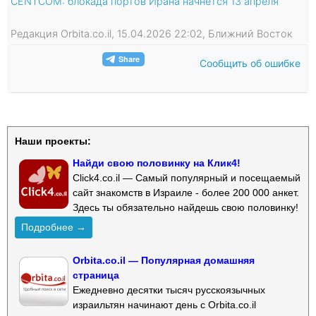
CENTCOM: блокада портов Ирана начнется 13 апреля
Редакция Orbita.co.il, 15.04.2026 22:02, Ближний Восток
Сообщить об ошибке
Наши проекты:
Найди свою половинку на Клик4!
Click4.co.il — Самый популярный и посещаемый
сайт знакомств в Израиле - более 200 000 анкет.
Здесь ты обязательно найдешь свою половинку!
Подробнее →
Orbita.co.il — Популярная домашняя
страница
Ежедневно десятки тысяч русскоязычных
израильтян начинают день с Orbita.co.il