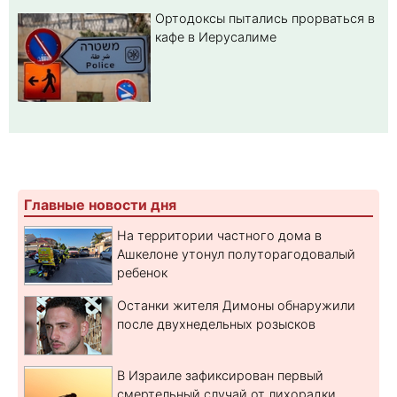
Ортодоксы пытались прорваться в
кафе в Иерусалиме
Главные новости дня
На территории частного дома в
Ашкелоне утонул полуторагодовалый
ребенок
Останки жителя Димоны обнаружили
после двухнедельных розысков
В Израиле зафиксирован первый
смертельный случай от лихорадки