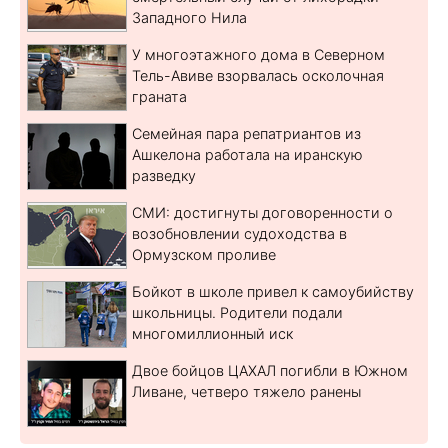
Западного Нила
У многоэтажного дома в Северном
Тель-Авиве взорвалась осколочная
граната
Семейная пара репатриантов из
Ашкелона работала на иранскую
разведку
СМИ: достигнуты договоренности о
возобновлении судоходства в
Ормузском проливе
Бойкот в школе привел к самоубийству
школьницы. Родители подали
многомиллионный иск
Двое бойцов ЦАХАЛ погибли в Южном
Ливане, четверо тяжело ранены