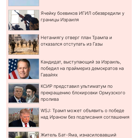
Ячейку боевиков ИГИЛ обезвредили у
границы Израиля
Нетаниягу отверг план Трампа и
отказался отступать из Газы
Кандидат, выступающий за Израиль,
победил на праймериз демократов на
Гавайях
КСИР представил ультиматум по
прекращению блокировки Ормузского
пролива
WSJ: Трамп может объявить о победе
над Ираном без подписания соглашения
Житель Бат-Яма, изнасиловавший