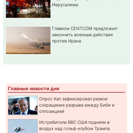
Иерусалима
Главком CENTCOM предложил
закончить военные действия
против Ирана
Главные новости дня
Опрос Kan зафиксировал резкое
сокращение разрыва между Биби и
оппозицией
Истребители ВВС США подняли в
воздух над гольф-клубом Трампа