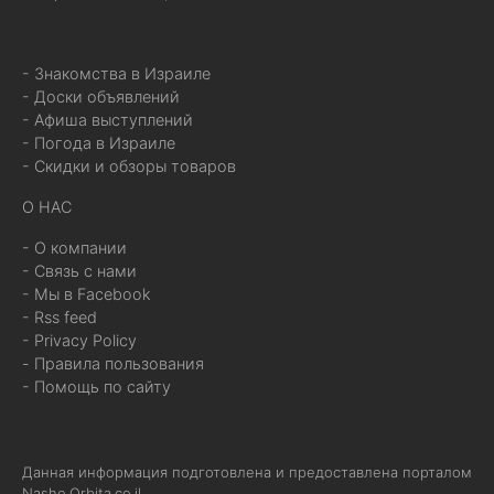
- Знакомства в Израиле
- Доски объявлений
- Афиша выступлений
- Погода в Израиле
- Скидки и обзоры товаров
О НАС
- О компании
- Связь с нами
- Мы в Facebook
- Rss feed
- Privacy Policy
- Правила пользования
- Помощь по сайту
Данная информация подготовлена и предоставлена порталом
Nashe.Orbita.co.il