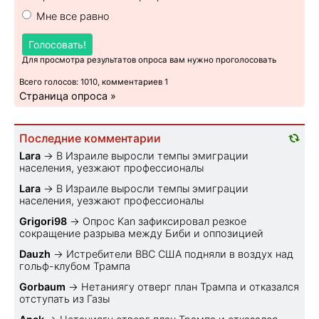
Мне все равно
Голосовать!
Для просмотра результатов опроса вам нужно проголосовать
Всего голосов: 1010, комментариев 1
Страница опроса »
Последние комментарии
Lara
→
В Израиле выросли темпы эмиграции
населения, уезжают профессионалы
Lara
→
В Израиле выросли темпы эмиграции
населения, уезжают профессионалы
Grigori98
→
Опрос Kan зафиксировал резкое
сокращение разрыва между Биби и оппозицией
Dauzh
→
Истребители ВВС США подняли в воздух над
гольф-клубом Трампа
Gorbaum
→
Нетаниягу отверг план Трампа и отказался
отступать из Газы