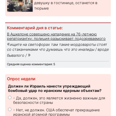
девушку в гостинице, останется в
тюрьме
Комментарий дня в статье:
В Ашкелоне совершено нападение на 76-летнюю
репатриантку: полиция разыскивает подозреваемого
«
ищите на светофорах там такие мордовароты стоят
со стаканчиками что думаешь что это иналиды / вроде
»
бывалого /
Средняя оценка комментария: 5
Опрос недели
Должен ли Израиль нанести упреждающий
бомбовый удар по иранским ядерным объектам?
- Да, должен, это является жизненно важным для
безопасности страны
- Нет, не должен. США обеспечат прекращение
иранской атомной программы