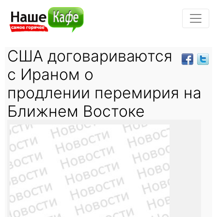
США договариваются
с Ираном о
продлении перемирия на
Ближнем Востоке