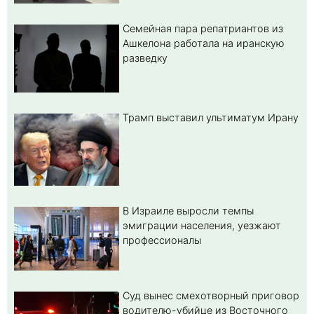
Семейная пара репатриантов из
Ашкелона работала на иранскую
разведку
Трамп выставил ультиматум Ирану
В Израиле выросли темпы
эмиграции населения, уезжают
профессионалы
Суд вынес смехотворный приговор
водителю-убийце из Восточного