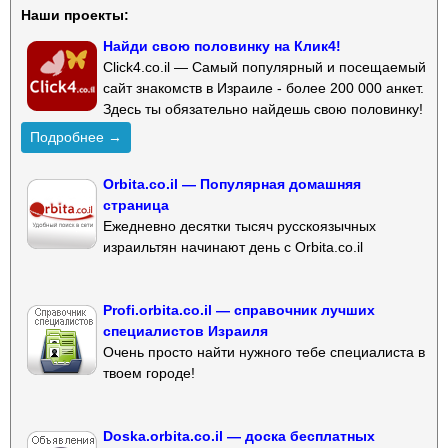
Наши проекты:
Найди свою половинку на Клик4!
Click4.co.il — Самый популярный и посещаемый
сайт знакомств в Израиле - более 200 000 анкет.
Здесь ты обязательно найдешь свою половинку!
Подробнее →
Orbita.co.il — Популярная домашняя
страница
Ежедневно десятки тысяч русскоязычных
израильтян начинают день с Orbita.co.il
Profi.orbita.co.il — справочник лучших
специалистов Израиля
Очень просто найти нужного тебе специалиста в
твоем городе!
Doska.orbita.co.il — доска бесплатных