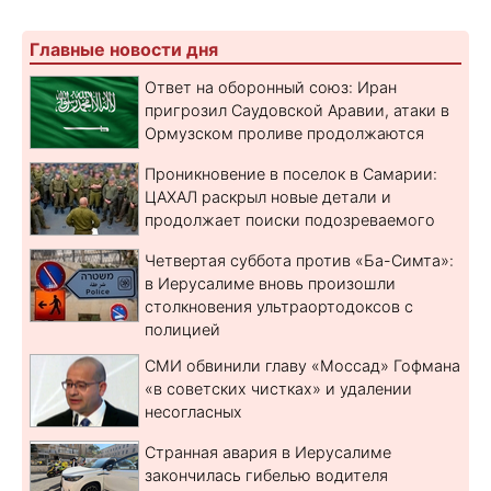
Главные новости дня
Ответ на оборонный союз: Иран
пригрозил Саудовской Аравии, атаки в
Ормузском проливе продолжаются
Проникновение в поселок в Самарии:
ЦАХАЛ раскрыл новые детали и
продолжает поиски подозреваемого
Четвертая суббота против «Ба-Симта»:
в Иерусалиме вновь произошли
столкновения ультраортодоксов с
полицией
СМИ обвинили главу «Моссад» Гофмана
«в советских чистках» и удалении
несогласных
Странная авария в Иерусалиме
закончилась гибелью водителя