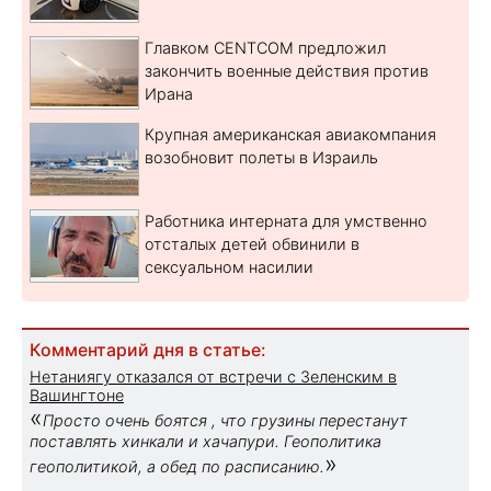
Главком CENTCOM предложил
закончить военные действия против
Ирана
Крупная американская авиакомпания
возобновит полеты в Израиль
Работника интерната для умственно
отсталых детей обвинили в
сексуальном насилии
Комментарий дня в статье:
Нетаниягу отказался от встречи с Зеленским в
Вашингтоне
«
Просто очень боятся , что грузины перестанут
поставлять хинкали и хачапури. Геополитика
»
геополитикой, а обед по расписанию.