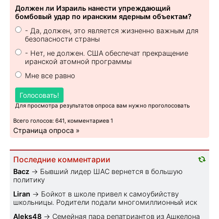
Должен ли Израиль нанести упреждающий
бомбовый удар по иранским ядерным объектам?
- Да, должен, это является жизненно важным для
безопасности страны
- Нет, не должен. США обеспечат прекращение
иранской атомной программы
Мне все равно
Голосовать!
Для просмотра результатов опроса вам нужно проголосовать
Всего голосов: 641, комментариев 1
Страница опроса »
Последние комментарии
Bacz
→
Бывший лидер ШАС вернется в большую
политику
Liran
→
Бойкот в школе привел к самоубийству
школьницы. Родители подали многомиллионный иск
Aleks48
→
Семейная пара репатриантов из Ашкелона