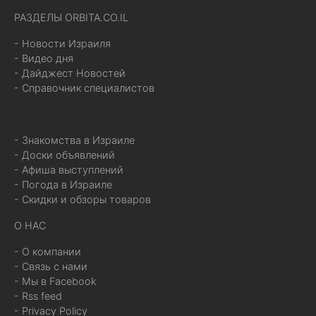
РАЗДЕЛЫ ORBITA.CO.IL
- Новости Израиля
- Видео дня
- Дайджест Новостей
- Справочник специалистов
- Знакомства в Израиле
- Доски объявлений
- Афиша выступлений
- Погода в Израиле
- Скидки и обзоры товаров
О НАС
- О компании
- Связь с нами
- Мы в Facebook
- Rss feed
- Privacy Policy