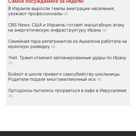
Самое обсуждаемое за неделю
В Израиле выросли темпы эмиграции населения,
уезжают профессионалы
(9)
CBS News: США и Израиль готовят масштабную атаку
на энергетическую инфраструктуру Ирана
(9)
Семейная пара репатриантов из Ашкелона работала на
иранскую разведку
(8)
Ynet: Трамп отменил запланированные удары по Ирану
(7)
Бойкот в школе привел к самоубийству школьницы.
Родители подали многомиллионный иск
(6)
Ортодоксы пытались прорваться в кафе в Иерусалиме
(6)