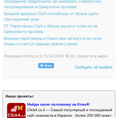
Посредники предложили организовать совместное
патрулирование в Ормузском проливе
Бывший адмирал США потребовал от Ирана сдать
обогащённый уран
FT: Переговоры США и Ирана зашли в тупик из-за
Ормузского пролива
Мирные переговоры в Пакистане затянутся до ночи:
Ливан остается главным препятствием
Редакция Orbita.co.il, 13.04.2026 18:32, Новости в мире
Сообщить об ошибке
Наши проекты:
Найди свою половинку на Клик4!
Click4.co.il — Самый популярный и посещаемый
сайт знакомств в Израиле - более 200 000 анкет.