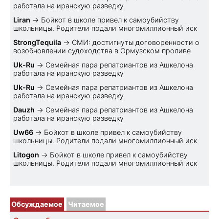
работала на иранскую разведку
Liran
→
Бойкот в школе привел к самоубийству
школьницы. Родители подали многомиллионный иск
StrongTequila
→
СМИ: достигнуты договоренности о
возобновлении судоходства в Ормузском проливе
Uk-Ru
→
Семейная пара репатриантов из Ашкелона
работала на иранскую разведку
Uk-Ru
→
Семейная пара репатриантов из Ашкелона
работала на иранскую разведку
Dauzh
→
Семейная пара репатриантов из Ашкелона
работала на иранскую разведку
Uw66
→
Бойкот в школе привел к самоубийству
школьницы. Родители подали многомиллионный иск
Litogon
→
Бойкот в школе привел к самоубийству
школьницы. Родители подали многомиллионный иск
Обсуждаемое
Читаемое