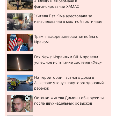
«Ликуд» и Либермана в
финансировании ХАМАС
Жителя Бат-Яма арестовали за
изнасилование в местной гостинице
Трамп: вскоре завершится война с
Ираном
Fox News: Израиль и США провели
успешное испытание системы «Хец»
На территории частного дома в
Ашкелоне утонул полуторагодовалый
ребенок
Останки жителя Димоны обнаружили
после двухнедельных розысков