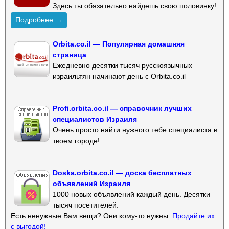
Здесь ты обязательно найдешь свою половинку!
Подробнее →
Orbita.co.il — Популярная домашняя
страница
Ежедневно десятки тысяч русскоязычных
израильтян начинают день с Orbita.co.il
Profi.orbita.co.il — справочник лучших
специалистов Израиля
Очень просто найти нужного тебе специалиста в
твоем городе!
Doska.orbita.co.il — доска бесплатных
объявлений Израиля
1000 новых объявлений каждый день. Десятки
тысяч посетителей.
Есть ненужные Вам вещи? Они кому-то нужны.
Продайте их
с выгодой!