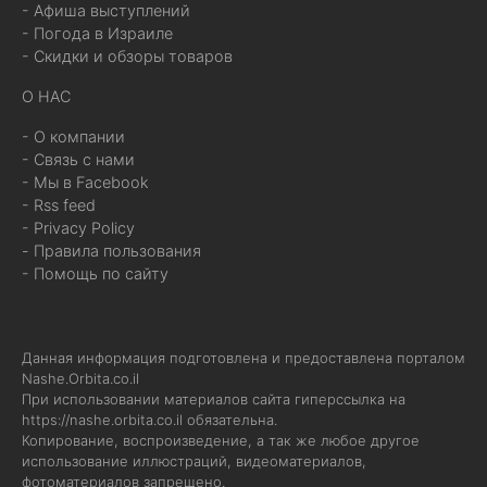
- Афиша выступлений
- Погода в Израиле
- Скидки и обзоры товаров
О НАС
- О компании
- Связь с нами
- Мы в Facebook
- Rss feed
- Privacy Policy
- Правила пользования
- Помощь по сайту
Данная информация подготовлена и предоставлена порталом
Nashe.Orbita.co.il
При использовании материалов сайта гиперссылка на
https://nashe.orbita.co.il
обязательна.
Копирование, воспроизведение, а так же любое другое
использование иллюстраций, видеоматериалов,
фотоматериалов запрещено.