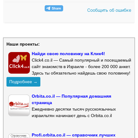
Сообщить об ошибке
Наши проекты:
Найди свою половинку на Клик4!
Click4.co.il — Самый популярный и посещаемый
сайт знакомств в Израиле - более 200 000 анкет.
Здесь ты обязательно найдешь свою половинку!
Подробнее →
Orbita.co.il — Популярная домашняя
страница
Ежедневно десятки тысяч русскоязычных
израильтян начинают день с Orbita.co.il
Profi.orbita.co.il — справочник лучших