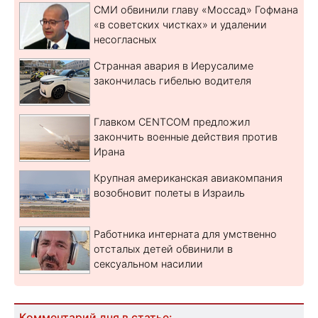
СМИ обвинили главу «Моссад» Гофмана
«в советских чистках» и удалении
несогласных
Странная авария в Иерусалиме
закончилась гибелью водителя
Главком CENTCOM предложил
закончить военные действия против
Ирана
Крупная американская авиакомпания
возобновит полеты в Израиль
Работника интерната для умственно
отсталых детей обвинили в
сексуальном насилии
Комментарий дня в статье: