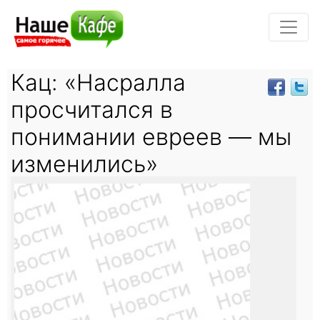
Кац: «Насралла
просчитался в
понимании евреев — мы
изменились»