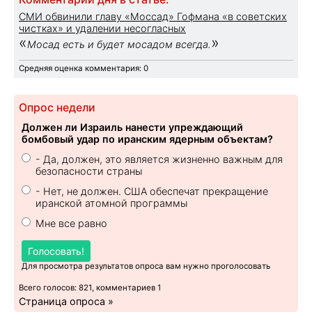
СМИ обвинили главу «Моссад» Гофмана «в советских
чистках» и удалении несогласных
«
»
Мосад есть и будет мосадом всегда.
Средняя оценка комментария: 0
Опрос недели
Должен ли Израиль нанести упреждающий
бомбовый удар по иранским ядерным объектам?
- Да, должен, это является жизненно важным для
безопасности страны
- Нет, не должен. США обеспечат прекращение
иранской атомной программы
Мне все равно
Голосовать!
Для просмотра результатов опроса вам нужно проголосовать
Всего голосов: 821, комментариев 1
Страница опроса »