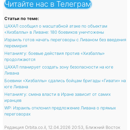
Читайте нас в Телеграм
Статьи по теме:
ЦАХАЛ сообщил о масштабной атаке по объектам
«Хизбаллы» в Ливане: 180 боевиков уничтожены
Израиль готов начать переговоры с Ливаном без введения
перемирия
Нетаниягу: боевые действия против «Хизбаллы»
продолжаются
ЦАХАЛ планирует создать зону безопасности на юге
Ливана
Боевики «Хизбаллы» сдались бойцам бригады «Гивати» на
юге Ливана
Нетаниягу: смена власти в Иране зависит от самих
иранцев
WP: Израиль отклонил предложение Ливана о прямых
переговорах
Редакция Orbita.co.il, 12.04.2026 20:53, Ближний Восток