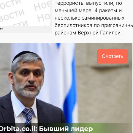
террористы выпустили, по
меньшей мере, 4 ракеты и
несколько заминированных
беспилотников по приграничн
ия
районам Верхней Галилеи.
Смотреть