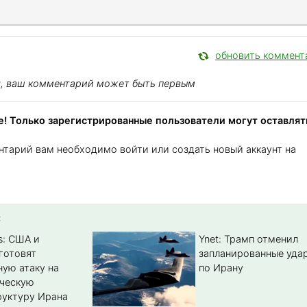
обновить коммент
я, ваш комментарий может быть первым
! Только зарегистрированные пользователи могут оставлят
нтарий вам необходимо войти или создать новый аккаунт на
:
s: США и
Ynet: Трамп отменил
готовят
запланированные уда
ую атаку на
по Ирану
ическую
уктуру Ирана