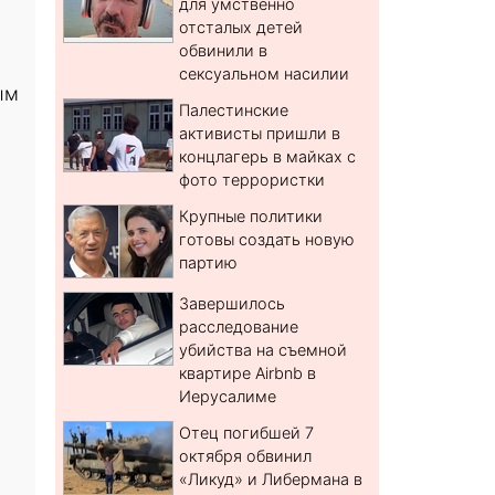
для умственно
отсталых детей
обвинили в
сексуальном насилии
ым
Палестинские
активисты пришли в
концлагерь в майках с
фото террористки
Крупные политики
готовы создать новую
партию
Завершилось
расследование
убийства на съемной
квартире Airbnb в
Иерусалиме
Отец погибшей 7
октября обвинил
«Ликуд» и Либермана в