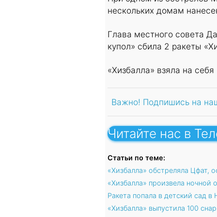
нескольких домам нанесе
Глава местного совета Д
купол» сбила 2 ракеты «Хи
«Хизбалла» взяла на себя
Важно! Подпишись на на
Читайте нас в Те
Статьи по теме:
«Хизбалла» обстреляла Цфат, о
«Хизбалла» произвела ночной 
Ракета попала в детский сад в
«Хизбалла» выпустила 100 снар