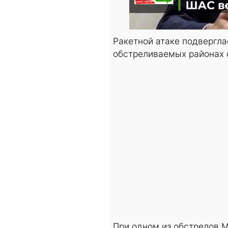
Ракетной атаке подвергл
обстреливаемых районах 
При одном из обстрелов 