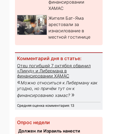
финансировании
ХАМАС
Жителя Бат-Яма
арестовали за
изнасилование в
местной гостинице
Комментарий дня в статье:
Отец погибшей 7 октября обвинил
«Ликуд» и Либермана в
финансировании ХАМАС
«
Можно относиться к Либерману как
угодно, но причём тут он к
»
финансированию хамас?
Средняя оценка комментария: 13
Опрос недели
Должен ли Израиль нанести