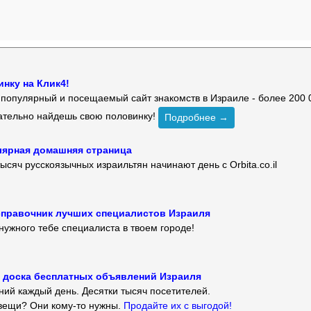
нку на Клик4!
й популярный и посещаемый сайт знакомств в Израиле - более 200 
зательно найдешь свою половинку!
Подробнее →
улярная домашняя страница
ысяч русскоязычных израильтян начинают день с Orbita.co.il
 — справочник лучших специалистов Израиля
нужного тебе специалиста в твоем городе!
 — доска бесплатных объявлений Израиля
ий каждый день. Десятки тысяч посетителей.
вещи? Они кому-то нужны.
Продайте их с выгодой!