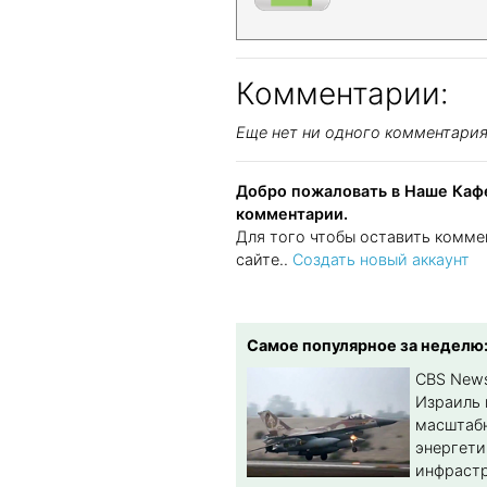
Комментарии:
Еще нет ни одного комментари
Добро пожаловать в Наше Кафе
комментарии.
Для того чтобы оставить комме
сайте..
Создать новый аккаунт
Самое популярное за неделю
CBS New
Израиль 
масштабн
энергет
инфрастр