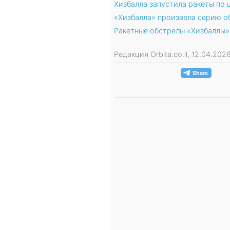
Хизбалла запустила ракеты по 
«Хизбалла» произвела серию о
Ракетные обстрелы «Хизбаллы»:
Редакция Orbita.co.il, 12.04.20