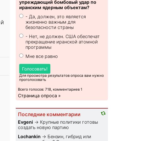
упреждающий бомбовый удар по
иранским ядерным объектам?
- Да, должен, это является
ый
жизненно важным для
безопасности страны
- Нет, не должен. США обеспечат
прекращение иранской атомной
программы
Мне все равно
Голосовать!
Для просмотра результатов опроса вам нужно
проголосовать
Всего голосов: 718, комментариев 1
Страница опроса »
Последние комментарии
Evgeni
→
Крупные политики готовы
создать новую партию
Lochankin
→
Бензин, гибрид или