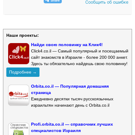
Сообщить об ошибке
Наши проекты:
Найди свою половинку на Клик4!
Click4.co.il — Самый популярный и посещаемый
сайт знакомств в Израиле - более 200 000 анкет.
Здесь ты обязательно найдешь свою половинку!
Подробнее →
Orbita.co.il — Популярная домашняя
страница
Ежедневно десятки тысяч русскоязычных
израильтян начинают день с Orbita.co.il
Profi.orbita.co.il — справочник лучших
специалистов Израиля