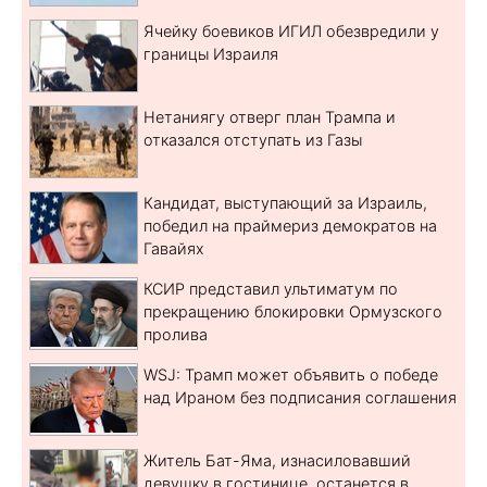
Ячейку боевиков ИГИЛ обезвредили у
границы Израиля
Нетаниягу отверг план Трампа и
отказался отступать из Газы
Кандидат, выступающий за Израиль,
победил на праймериз демократов на
Гавайях
КСИР представил ультиматум по
прекращению блокировки Ормузского
пролива
WSJ: Трамп может объявить о победе
над Ираном без подписания соглашения
Житель Бат-Яма, изнасиловавший
девушку в гостинице, останется в