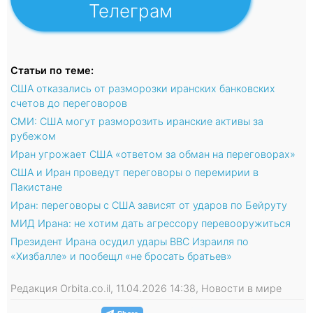
Телеграм
Статьи по теме:
США отказались от разморозки иранских банковских
счетов до переговоров
СМИ: США могут разморозить иранские активы за
рубежом
Иран угрожает США «ответом за обман на переговорах»
США и Иран проведут переговоры о перемирии в
Пакистане
Иран: переговоры с США зависят от ударов по Бейруту
МИД Ирана: не хотим дать агрессору перевооружиться
Президент Ирана осудил удары ВВС Израиля по
«Хизбалле» и пообещл «не бросать братьев»
Редакция Orbita.co.il, 11.04.2026 14:38, Новости в мире