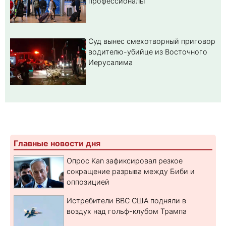
профессионалы
Суд вынес смехотворный приговор
водителю-убийце из Восточного
Иерусалима
Главные новости дня
Опрос Kan зафиксировал резкое
сокращение разрыва между Биби и
оппозицией
Истребители ВВС США подняли в
воздух над гольф-клубом Трампа