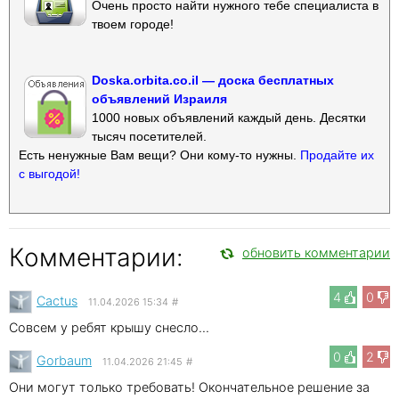
Очень просто найти нужного тебе специалиста в
твоем городе!
Doska.orbita.co.il — доска бесплатных
объявлений Израиля
1000 новых объявлений каждый день. Десятки
тысяч посетителей.
Есть ненужные Вам вещи? Они кому-то нужны.
Продайте их
с выгодой!
Комментарии:
обновить комментарии
4
0
Cactus
11.04.2026 15:34
#
Совсем у ребят крышу снесло...
0
2
Gorbaum
11.04.2026 21:45
#
Они могут только требовать! Окончательное решение за