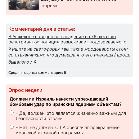
тюрьме
Комментарий дня в статье:
В Ашкелоне совершено нападение на 76-летнюю
репатриантку: полиция разыскивает подозреваемого
«
ищите на светофорах там такие мордовароты стоят
со стаканчиками что думаешь что это иналиды / вроде
»
бывалого /
Средняя оценка комментария: 5
Опрос недели
Должен ли Израиль нанести упреждающий
бомбовый удар по иранским ядерным объектам?
- Да, должен, это является жизненно важным для
безопасности страны
- Нет, не должен. США обеспечат прекращение
иранской атомной программы