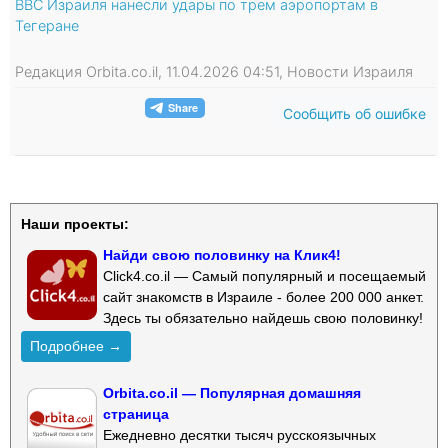
ВВС Израиля нанесли удары по трем аэропортам в
Тегеране
Редакция Orbita.co.il, 11.04.2026 04:51, Новости Израиля
Сообщить об ошибке
Наши проекты:
Найди свою половинку на Клик4!
Click4.co.il — Самый популярный и посещаемый
сайт знакомств в Израиле - более 200 000 анкет.
Здесь ты обязательно найдешь свою половинку!
Подробнее →
Orbita.co.il — Популярная домашняя
страница
Ежедневно десятки тысяч русскоязычных