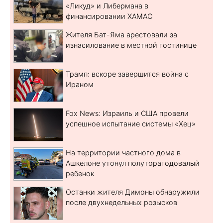
«Ликуд» и Либермана в
финансировании ХАМАС
Жителя Бат-Яма арестовали за
изнасилование в местной гостинице
Трамп: вскоре завершится война с
Ираном
Fox News: Израиль и США провели
успешное испытание системы «Хец»
На территории частного дома в
Ашкелоне утонул полуторагодовалый
ребенок
Останки жителя Димоны обнаружили
после двухнедельных розысков