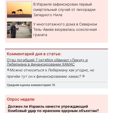
В Израиле зафиксирован первый
смертельный случай от лихорадки
Западного Нила
У многоэтажного дома в Северном
Тель-Авиве взорвалась осколочная
граната
Комментарий дня в статье:
Отец погибшей 7 октября обвинил «Ликуд» и
Либермана в финансировании ХАМАС
«
Можно относиться к Либерману как угодно, но
»
причём тут он к финансированию хамас?
Средняя оценка комментария: 10
Опрос недели
Должен ли Израиль нанести упреждающий
бомбовый удар по иранским ядерным объектам?