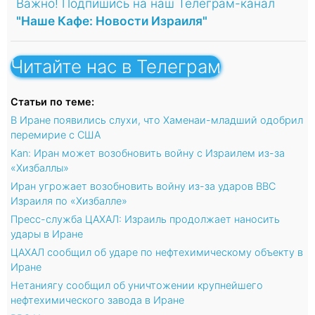
Важно! Подпишись на наш Телеграм-канал
"Наше Кафе: Новости Израиля"
Читайте нас в Телеграм
Статьи по теме:
В Иране появились слухи, что Хаменаи-младший одобрил
перемирие с США
Kan: Иран может возобновить войну с Израилем из-за
«Хизбаллы»
Иран угрожает возобновить войну из-за ударов ВВС
Израиля по «Хизбалле»
Пресс-служба ЦАХАЛ: Израиль продолжает наносить
удары в Иране
ЦАХАЛ сообщил об ударе по нефтехимическому объекту в
Иране
Нетаниягу сообщил об уничтожении крупнейшего
нефтехимического завода в Иране