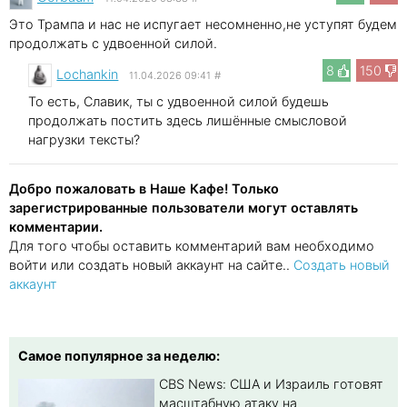
Это Трампа и нас не испугает несомненно,не уступят будем
продолжать с удвоенной силой.
8
150
Lochankin
11.04.2026 09:41
#
То есть, Славик, ты с удвоенной силой будешь
продолжать постить здесь лишённые смысловой
нагрузки тексты?
Добро пожаловать в Наше Кафе! Только
зарегистрированные пользователи могут оставлять
комментарии.
Для того чтобы оставить комментарий вам необходимо
войти или создать новый аккаунт на сайте..
Создать новый
аккаунт
Самое популярное за неделю:
CBS News: США и Израиль готовят
масштабную атаку на