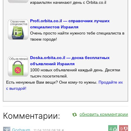
израильтян начинают день с Orbita.co.il
Profi.orbita.co.il — справочник лучших
специалистов Израиля
Очень просто найти нужного тебе специалиста в
твоем городе!
Doska.orbita.co.il — доска бесплатных
объявлений Израиля
1000 новых объявлений каждый день. Десятки
тысяч посетителей.
Есть ненужные Вам вещи? Они кому-то нужны.
Продайте их
с выгодой!
Комментарии:
обновить комментарии
4
9
Gorbaum
11.04.2026 08:38
#