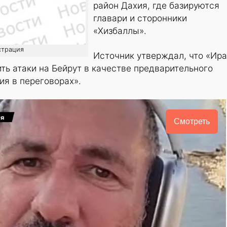
район Дахия, где базируются
главари и сторонники
«Хизбаллы».
страция
Источник утверждал, что «Ир
ть атаки на Бейрут в качестве предварительного
ия в переговорах».
Смотреть