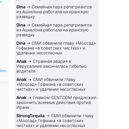
»
Dina
→
Семейная пара репатриантов
из Ашкелона работала на иранскую
разведку
Dina
→
Семейная пара репатриантов
из Ашкелона работала на иранскую
разведку
Dina
→
СМИ обвинили главу «Моссад»
Гофмана «в советских чистках» и
удалении несогласных
Anak
→
Странная авария в
Иерусалиме закончилась гибелью
бке
водителя
Anak
→
СМИ обвинили главу
«Моссад» Гофмана «в советских
чистках» и удалении несогласных
Anak
→
Главком CENTCOM предложил
закончить военные действия против
Ирана
StrongTequila
→
СМИ обвинили главу
«Моссад» Гофмана «в советских
чистках» и удалении несогласных