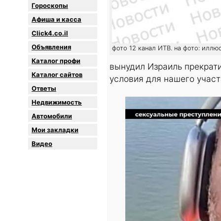
Гороскопы
Афиша и касса
Click4.co.il
Объявления
фото 12 канал ИТВ. на фото: иллю
Каталог профи
вынудил Израиль прекрати
Каталог сайтов
условия для нашего участ
Oтветы
Недвижимость
Автомобили
Мои закладки
Видео