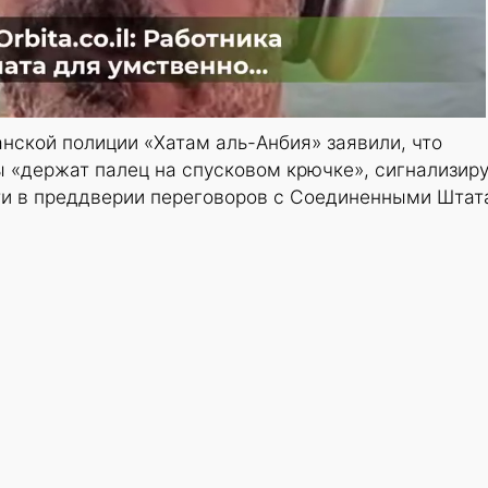
анской полиции «Хатам аль-Анбия» заявили, что
 «держат палец на спусковом крючке», сигнализиру
и в преддверии переговоров с Соединенными Штат