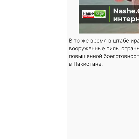
В то же время в штабе ир
вооруженные силы страны
повышенной боеготовност
в Пакистане.