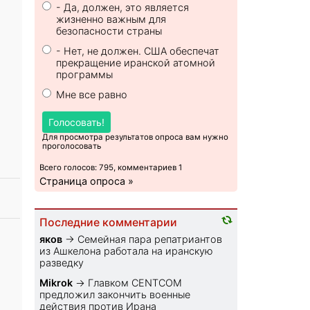
- Да, должен, это является
жизненно важным для
безопасности страны
- Нет, не должен. США обеспечат
прекращение иранской атомной
программы
Мне все равно
Голосовать!
Для просмотра результатов опроса вам нужно
проголосовать
Всего голосов: 795, комментариев 1
Страница опроса »
Последние комментарии
яков
→
Семейная пара репатриантов
из Ашкелона работала на иранскую
разведку
Mikrok
→
Главком CENTCOM
предложил закончить военные
действия против Ирана