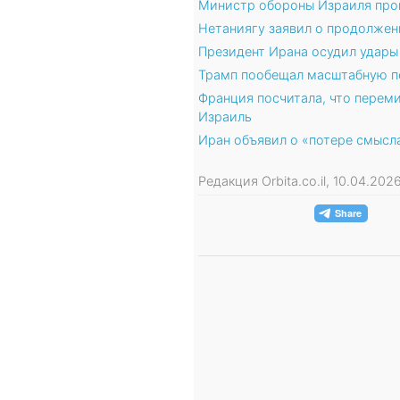
Министр обороны Израиля про
Нетаниягу заявил о продолжен
Президент Ирана осудил удары 
Трамп пообещал масштабную пе
Франция посчитала, что перем
Израиль
Иран объявил о «потере смысл
Редакция Orbita.co.il, 10.04.20