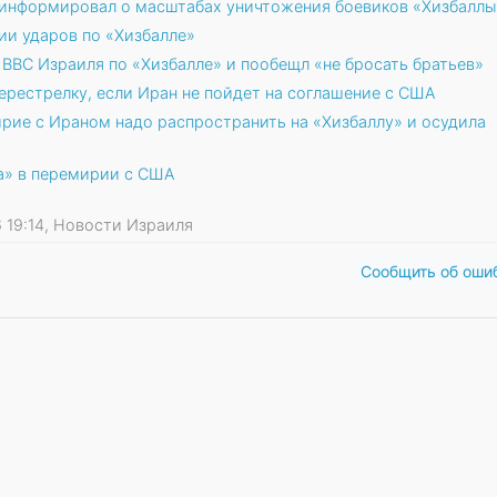
информировал о масштабах уничтожения боевиков «Хизбаллы
ии ударов по «Хизбалле»
ВВС Израиля по «Хизбалле» и пообещл «не бросать братьев»
рестрелку, если Иран не пойдет на соглашение с США
ирие с Ираном надо распространить на «Хизбаллу» и осудила
а» в перемирии с США
26 19:14, Новости Израиля
Сообщить об оши