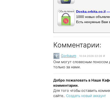
Doska.orbita.co.il
1000 новых объявлен
Есть ненужные Вам 
Комментарии:
Gorbaum
10.04.2026 22:26
#
Они могут словесным поносом д
только за нами.
Добро пожаловать в Наше Кафе
комментарии.
Для того чтобы оставить комме
сайте..
Создать новый аккаунт