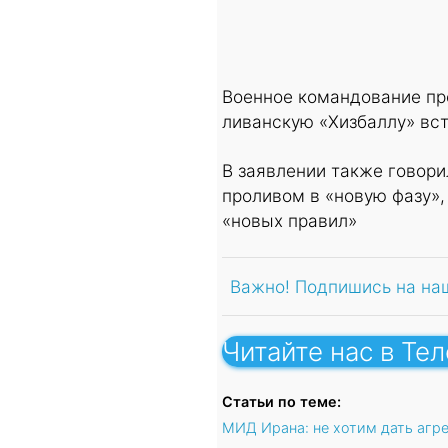
Военное командование пр
ливанскую «Хизбаллу» вст
В заявлении также говори
проливом в «новую фазу»,
«новых правил»
Важно! Подпишись на на
Читайте нас в Те
Статьи по теме:
МИД Ирана: не хотим дать агр