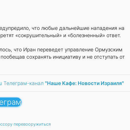
едупредило, что любые дальнейшие нападения на
ретят «сокрушительный» и «болезненный» ответ.
лось, что Иран переведет управление Ормузским
 пообещав сохранять инициативу и не отступать от
ш Телеграм-канал
"Наше Кафе: Новости Израиля"
леграм
ессору перевооружиться