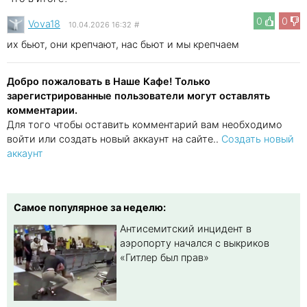
0
0
Vova18
10.04.2026 16:32
#
их бьют, они крепчают, нас бьют и мы крепчаем
Добро пожаловать в Наше Кафе! Только
зарегистрированные пользователи могут оставлять
комментарии.
Для того чтобы оставить комментарий вам необходимо
войти или создать новый аккаунт на сайте..
Создать новый
аккаунт
Самое популярное за неделю:
Антисемитский инцидент в
аэропорту начался с выкриков
«Гитлер был прав»