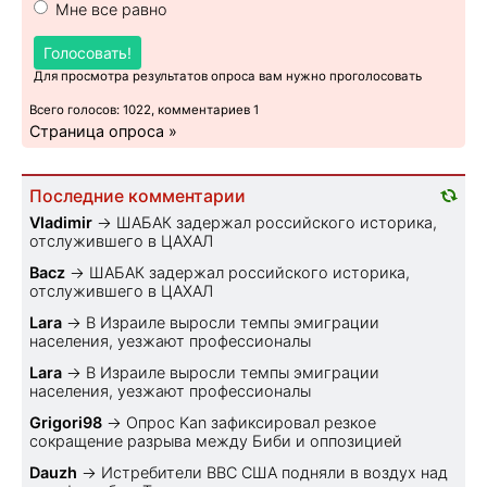
Мне все равно
Голосовать!
Для просмотра результатов опроса вам нужно проголосовать
Всего голосов: 1022, комментариев 1
Страница опроса »
Последние комментарии
Vladimir
→
ШАБАК задержал российского историка,
отслужившего в ЦАХАЛ
Bacz
→
ШАБАК задержал российского историка,
отслужившего в ЦАХАЛ
Lara
→
В Израиле выросли темпы эмиграции
населения, уезжают профессионалы
Lara
→
В Израиле выросли темпы эмиграции
населения, уезжают профессионалы
Grigori98
→
Опрос Kan зафиксировал резкое
сокращение разрыва между Биби и оппозицией
Dauzh
→
Истребители ВВС США подняли в воздух над