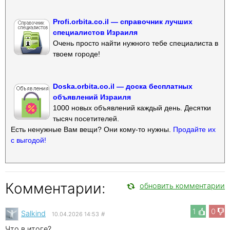
Profi.orbita.co.il — справочник лучших
специалистов Израиля
Очень просто найти нужного тебе специалиста в
твоем городе!
Doska.orbita.co.il — доска бесплатных
объявлений Израиля
1000 новых объявлений каждый день. Десятки
тысяч посетителей.
Есть ненужные Вам вещи? Они кому-то нужны.
Продайте их
с выгодой!
Комментарии:
обновить комментарии
1
0
Salkind
10.04.2026 14:53
#
Что в итоге?