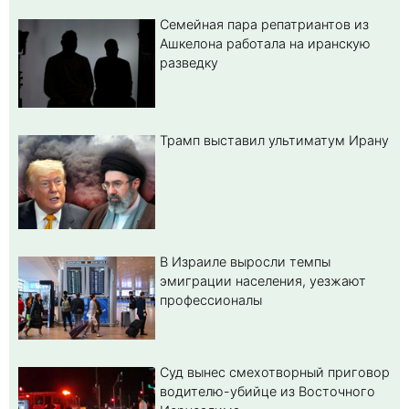
Семейная пара репатриантов из
Ашкелона работала на иранскую
разведку
Трамп выставил ультиматум Ирану
В Израиле выросли темпы
эмиграции населения, уезжают
профессионалы
Суд вынес смехотворный приговор
водителю-убийце из Восточного