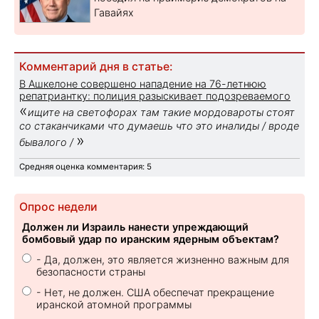
Гавайях
Комментарий дня в статье:
В Ашкелоне совершено нападение на 76-летнюю
репатриантку: полиция разыскивает подозреваемого
«
ищите на светофорах там такие мордовароты стоят
со стаканчиками что думаешь что это иналиды / вроде
»
бывалого /
Средняя оценка комментария: 5
Опрос недели
Должен ли Израиль нанести упреждающий
бомбовый удар по иранским ядерным объектам?
- Да, должен, это является жизненно важным для
безопасности страны
- Нет, не должен. США обеспечат прекращение
иранской атомной программы