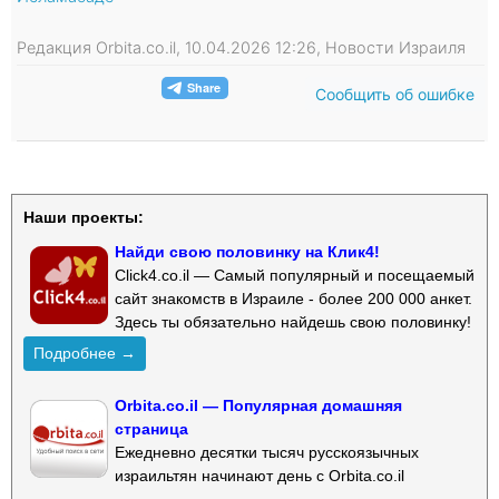
Редакция Orbita.co.il, 10.04.2026 12:26, Новости Израиля
Сообщить об ошибке
Наши проекты:
Найди свою половинку на Клик4!
Click4.co.il — Самый популярный и посещаемый
сайт знакомств в Израиле - более 200 000 анкет.
Здесь ты обязательно найдешь свою половинку!
Подробнее →
Orbita.co.il — Популярная домашняя
страница
Ежедневно десятки тысяч русскоязычных
израильтян начинают день с Orbita.co.il