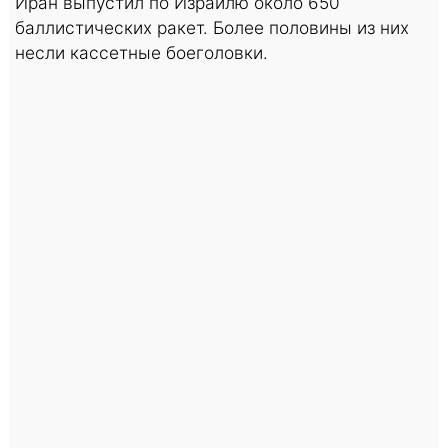
Иран выпустил по Израилю около 650
баллистических ракет. Более половины из них
несли кассетные боеголовки.