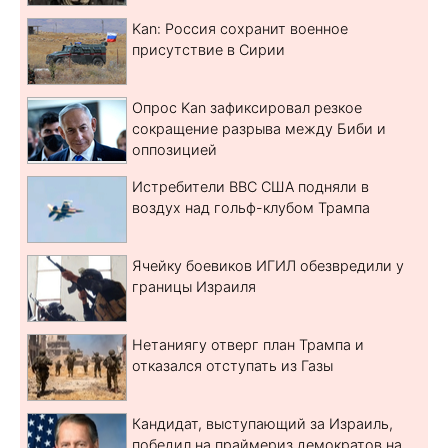
Kan: Россия сохранит военное
присутствие в Сирии
Опрос Kan зафиксировал резкое
сокращение разрыва между Биби и
оппозицией
Истребители ВВС США подняли в
воздух над гольф-клубом Трампа
Ячейку боевиков ИГИЛ обезвредили у
границы Израиля
Нетаниягу отверг план Трампа и
отказался отступать из Газы
Кандидат, выступающий за Израиль,
победил на праймериз демократов на