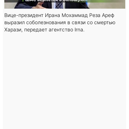
Вице-президент Ирана Мохаммад Реза Ареф
выразил соболезнования в связи со смертью
Харази, передает агентство Irna.