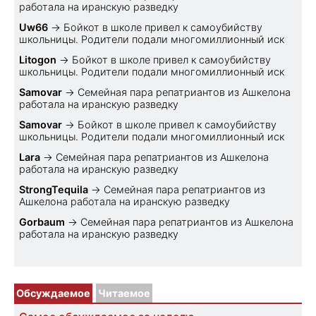
работала на иранскую разведку
Uw66
→
Бойкот в школе привел к самоубийству
школьницы. Родители подали многомиллионный иск
Litogon
→
Бойкот в школе привел к самоубийству
школьницы. Родители подали многомиллионный иск
Samovar
→
Семейная пара репатриантов из Ашкелона
работала на иранскую разведку
Samovar
→
Бойкот в школе привел к самоубийству
школьницы. Родители подали многомиллионный иск
Lara
→
Семейная пара репатриантов из Ашкелона
работала на иранскую разведку
StrongTequila
→
Семейная пара репатриантов из
Ашкелона работала на иранскую разведку
Gorbaum
→
Семейная пара репатриантов из Ашкелона
работала на иранскую разведку
Обсуждаемое
Читаемое