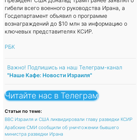
Президент США Дональд Трамп ранее заявлял о
гибели всего военного руководства Ирана, а
Госдепартамент объявил о программе
вознаграждений до $10 млн за информацию о
ключевых представителях КСИР.
РБК
Важно! Подпишись на наш Телеграм-канал
"Наше Кафе: Новости Израиля"
Читайте нас в Телеграм
Статьи по теме:
ВВС Израиля и США ликвидировали главу разведки КСИР
Арабские СМИ сообщили об уничтожении бывшего
министра разведки Ирана