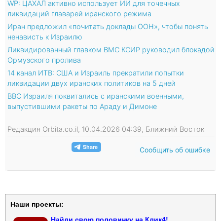
WP: ЦАХАЛ активно использует ИИ для точечных
ликвидаций главарей иранского режима
Иран предложил «почитать доклады ООН», чтобы понять
ненависть к Израилю
Ликвидированный главком ВМС КСИР руководил блокадой
Ормузского пролива
14 канал ИТВ: США и Израиль прекратили попытки
ликвидации двух иранских политиков на 5 дней
ВВС Израиля поквитались с иранскими военными,
выпустившими ракеты по Араду и Димоне
Редакция Orbita.co.il, 10.04.2026 04:39, Ближний Восток
Сообщить об ошибке
Наши проекты:
Найди свою половинку на Клик4!