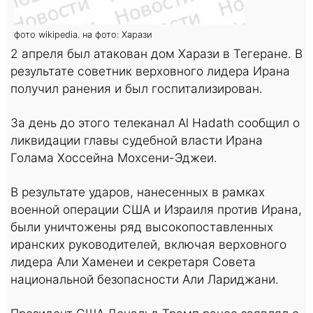
фото wikipedia. на фото: Харази
2 апреля был атакован дом Харази в Тегеране. В
результате советник верховного лидера Ирана
получил ранения и был госпитализирован.
За день до этого телеканал Al Hadath сообщил о
ликвидации главы судебной власти Ирана
Голама Хоссейна Мохсени-Эджеи.
В результате ударов, нанесенных в рамках
военной операции США и Израиля против Ирана,
были уничтожены ряд высокопоставленных
иранских руководителей, включая верховного
лидера Али Хаменеи и секретаря Совета
национальной безопасности Али Лариджани.