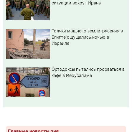
ситуации вокруг Ирана
Толчки мощного землетрясения в
Египте ощущались ночью в
Израиле
Ортодоксы пытались прорваться в
кафе в Иерусалиме
Главные новости дня