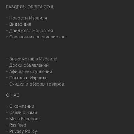
РАЗДЕЛЫ ORBITA.CO.IL
- Новости Израиля
- Видео дня
- Дайджест Новостей
- Справочник специалистов
- Знакомства в Израиле
- Доски объявлений
- Афиша выступлений
- Погода в Израиле
- Скидки и обзоры товаров
О НАС
- О компании
- Связь с нами
- Мы в Facebook
- Rss feed
- Privacy Policy