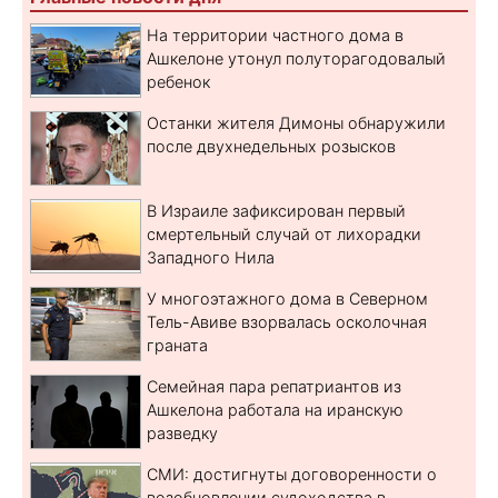
На территории частного дома в
Ашкелоне утонул полуторагодовалый
ребенок
Останки жителя Димоны обнаружили
после двухнедельных розысков
В Израиле зафиксирован первый
смертельный случай от лихорадки
Западного Нила
У многоэтажного дома в Северном
Тель-Авиве взорвалась осколочная
граната
Семейная пара репатриантов из
Ашкелона работала на иранскую
разведку
СМИ: достигнуты договоренности о
возобновлении судоходства в