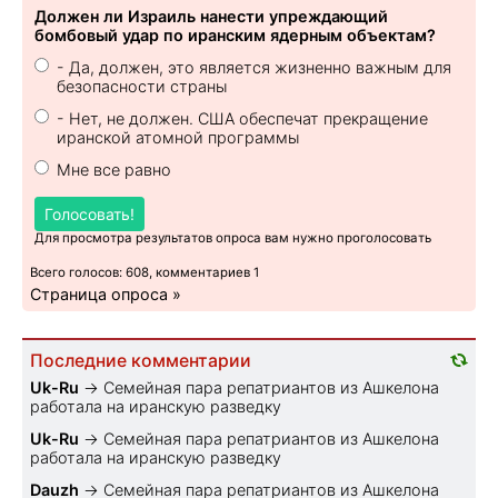
Должен ли Израиль нанести упреждающий
бомбовый удар по иранским ядерным объектам?
- Да, должен, это является жизненно важным для
безопасности страны
- Нет, не должен. США обеспечат прекращение
иранской атомной программы
Мне все равно
Голосовать!
Для просмотра результатов опроса вам нужно проголосовать
Всего голосов: 608, комментариев 1
Страница опроса »
Последние комментарии
Uk-Ru
→
Семейная пара репатриантов из Ашкелона
работала на иранскую разведку
Uk-Ru
→
Семейная пара репатриантов из Ашкелона
работала на иранскую разведку
Dauzh
→
Семейная пара репатриантов из Ашкелона