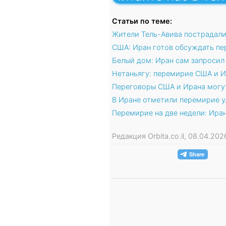
Статьи по теме:
Жители Тель-Авива пострадали
США: Иран готов обсуждать пе
Белый дом: Иран сам запросил
Нетаньягу: перемирие США и И
Переговоры США и Ирана могут
В Иране отметили перемирие 
Перемирие на две недели: Иран
Редакция Orbita.co.il, 08.04.2