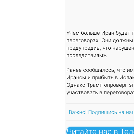
«Чем больше Иран будет г
переговорах. Они должны 
предупредив, что наруше
последствиям».
Ранее сообщалось, что и
Ираном и прибыть в Исла
Однако Трамп опроверг эт
участвовать в переговора
Важно! Подпишись на на
Читайте нас в Те