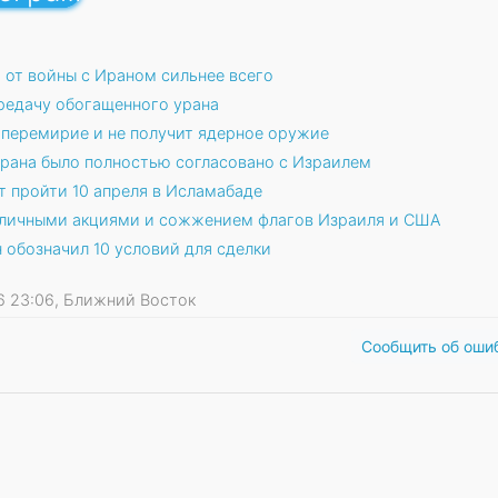
 от войны с Ираном сильнее всего
редачу обогащенного урана
 перемирие и не получит ядерное оружие
рана было полностью согласовано с Израилем
 пройти 10 апреля в Исламабаде
уличными акциями и сожжением флагов Израиля и США
 обозначил 10 условий для сделки
026 23:06, Ближний Восток
Сообщить об оши