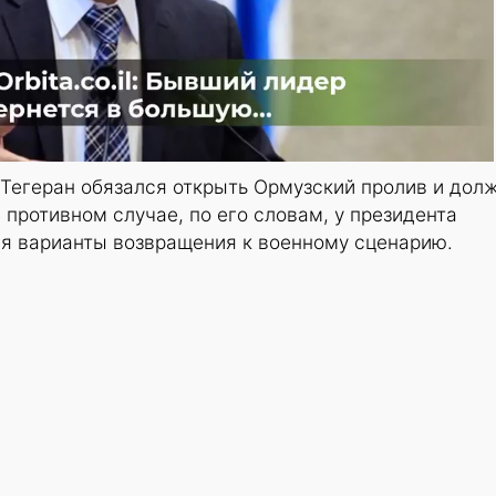
 Тегеран обязался открыть Ормузский пролив и дол
 противном случае, по его словам, у президента
я варианты возвращения к военному сценарию.