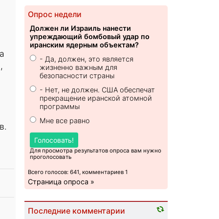
Опрос недели
Должен ли Израиль нанести
упреждающий бомбовый удар по
иранским ядерным объектам?
а
- Да, должен, это является
,
жизненно важным для
безопасности страны
- Нет, не должен. США обеспечат
прекращение иранской атомной
программы
Мне все равно
в.
Голосовать!
Для просмотра результатов опроса вам нужно
проголосовать
Всего голосов: 641, комментариев 1
Страница опроса »
Последние комментарии