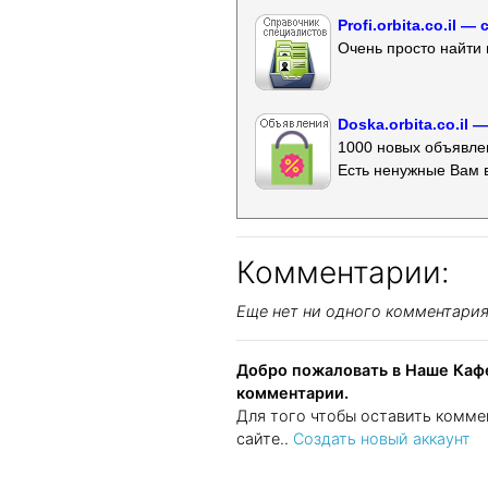
Profi.orbita.co.il
Очень просто найти 
Doska.orbita.co.il
1000 новых объявлен
Есть ненужные Вам 
Комментарии:
Еще нет ни одного комментари
Добро пожаловать в Наше Кафе
комментарии.
Для того чтобы оставить комме
сайте..
Создать новый аккаунт