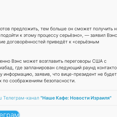
отов предложить, тем больше он сможет получить н
подойти к этому процессу серьёзно», — заявил Вэнс
ние договорённостей приведёт к «серьёзным
менно Вэнс может возглавить переговоры США с
мабад, где запланирован следующий раунд контакто
у информацию, заявив, что вице-президент не будет
х по соображениям безопасности.
ш Телеграм-канал
"Наше Кафе: Новости Израиля"
леграм