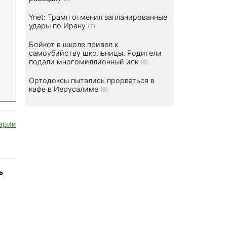
Ynet: Трамп отменил запланированные
удары по Ирану
(7)
Бойкот в школе привел к
самоубийству школьницы. Родители
подали многомиллионный иск
(6)
Ортодоксы пытались прорваться в
кафе в Иерусалиме
(6)
арии
ь