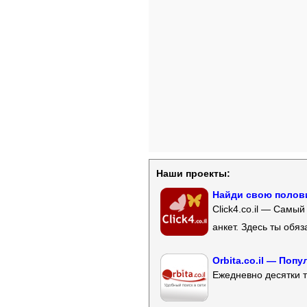
Наши проекты:
Найди свою полови
Click4.co.il — Самы
анкет. Здесь ты обя
Orbita.co.il — Поп
Ежедневно десятки т