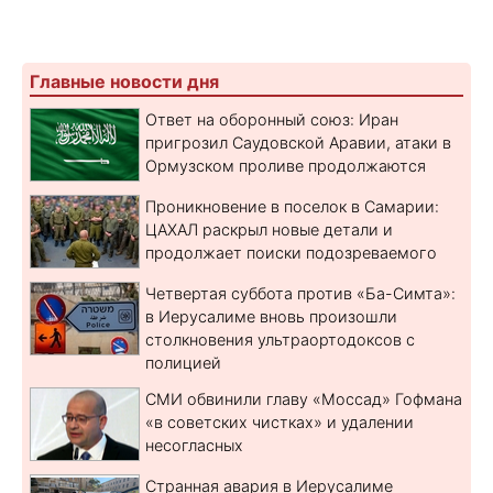
Главные новости дня
Ответ на оборонный союз: Иран
пригрозил Саудовской Аравии, атаки в
Ормузском проливе продолжаются
Проникновение в поселок в Самарии:
ЦАХАЛ раскрыл новые детали и
продолжает поиски подозреваемого
Четвертая суббота против «Ба-Симта»:
в Иерусалиме вновь произошли
столкновения ультраортодоксов с
полицией
СМИ обвинили главу «Моссад» Гофмана
«в советских чистках» и удалении
несогласных
Странная авария в Иерусалиме