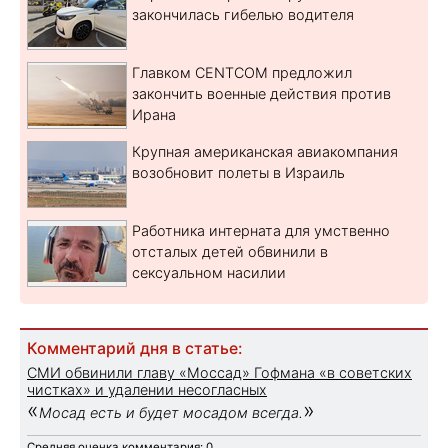
закончилась гибелью водителя
Главком CENTCOM предложил
закончить военные действия против
Ирана
Крупная американская авиакомпания
возобновит полеты в Израиль
Работника интерната для умственно
отсталых детей обвинили в
сексуальном насилии
Комментарий дня в статье:
СМИ обвинили главу «Моссад» Гофмана «в советских
чистках» и удалении несогласных
«
»
Мосад есть и будет мосадом всегда.
Средняя оценка комментария: 0