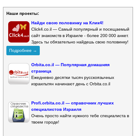
Наши проекты:
Найди свою половинку на Клик4!
Click4.co.il — Самый популярный и посещаемый
сайт знакомств в Израиле - более 200 000 анкет.
Здесь ты обязательно найдешь свою половинку!
Подробнее →
Orbita.co.il — Популярная домашняя
страница
Ежедневно десятки тысяч русскоязычных
израильтян начинают день с Orbita.co.il
Profi.orbita.co.il — справочник лучших
специалистов Израиля
Очень просто найти нужного тебе специалиста в
твоем городе!