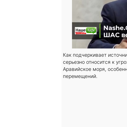
Как подчеркивает источн
серьезно относится к угр
Аравийское моря, особен
перемещений.