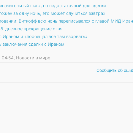
значительный шаг», но недостаточный для сделки
ожен за одну ночь, это может случиться завтра»
овании: Виткофф всю ночь переписывался с главой МИД Иран
45-дневное прекращение огня
с Ираном и «пообещал все там взорвать»
 заключения сделки с Ираном
26 04:54, Новости в мире
Сообщить об оши