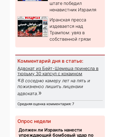
штате победил
ненавистник Израиля
Иранская пресса
издевается над
Трампом: увяз в
собственной грязи
Комментарий дня в статье:
Адвокат из Бейт-Шемеша принесла в
тюрьму 30 капсул с кокаином
«
В соседню камеру лет на пять и
пожизненоо лишить лицензии
»
адвоката.
Средняя оценка комментария: 7
Опрос недели
Должен ли Израиль нанести
упреждающий бомбовый удар по