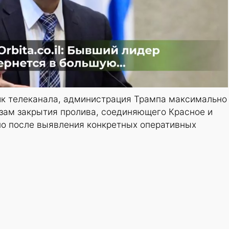
ик телеканала, администрация Трампа максимально
озам закрытия пролива, соединяющего Красное и
но после выявления конкретных оперативных