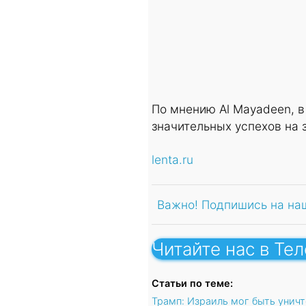
По мнению Al Mayadeen, 
значительных успехов на 
lenta.ru
Важно! Подпишись на на
Читайте нас в Те
Статьи по теме:
Трамп: Израиль мог быть унич