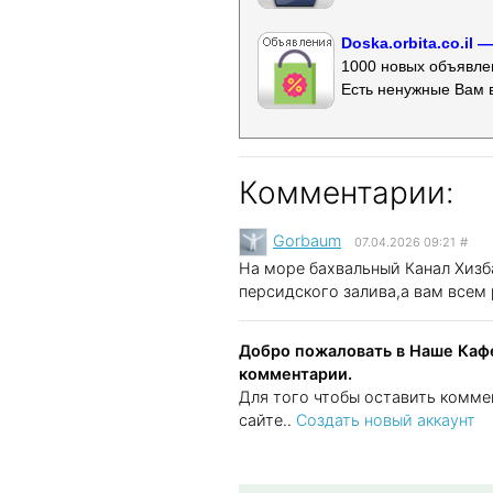
Doska.orbita.co.il
1000 новых объявлен
Есть ненужные Вам 
Комментарии:
Gorbaum
07.04.2026 09:21
#
На море бахвальный Канал Хизб
персидского залива,а вам всем 
Добро пожаловать в Наше Кафе
комментарии.
Для того чтобы оставить комме
сайте..
Создать новый аккаунт