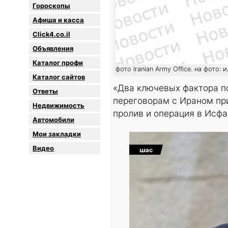
Гороскопы
Афиша и касса
Click4.co.il
Объявления
Каталог профи
фото Iranian Army Office. на фото:
Каталог сайтов
«Два ключевых фактора п
Oтветы
переговорам с Ираном пр
Недвижимость
пролив и операция в Исфа
Автомобили
Мои закладки
Видео