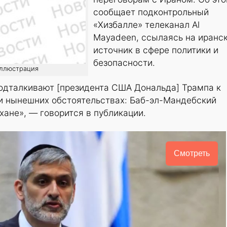
сообщает подконтрольный
«Хизбалле» телеканал Al
Mayadeen, ссылаясь на иранс
источник в сфере политики и
безопасности.
 иллюстрация
одталкивают [президента США Дональда] Трампа к
и нынешних обстоятельствах: Баб-эл-Мандебский
хане», — говорится в публикации.
Смотреть