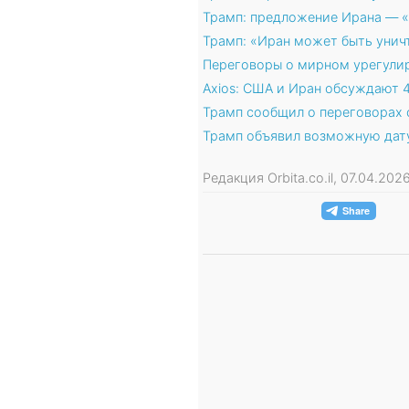
Трамп: предложение Ирана — «
Трамп: «Иран может быть уничт
Переговоры о мирном урегулир
Axios: США и Иран обсуждают 
Трамп сообщил о переговорах 
Трамп объявил возможную дату
Редакция Orbita.co.il, 07.04.20