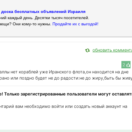
 — доска бесплатных объявлений Израиля
ий каждый день. Десятки тысяч посетителей.
вещи? Они кому-то нужны.
Продайте их с выгодой!
обновить коммент
2
аллы нет кораблей уже Иранского флота,он находится на дне
рано или поздно будет не до радости:не до жиру,быть бы живу
! Только зарегистрированные пользователи могут оставлят
нтарий вам необходимо войти или создать новый аккаунт на