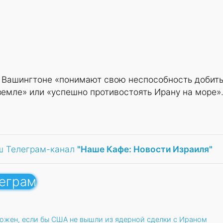
в Вашингтоне «понимают свою неспособность добит
земле» или «успешно противостоять Ирану на море»
ш Телеграм-канал
"Наше Кафе: Новости Израиля"
леграм
тожен, если бы США не вышли из ядерной сделки с Ираном