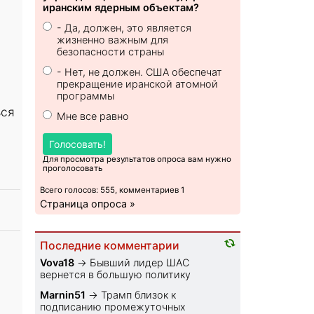
иранским ядерным объектам?
- Да, должен, это является
жизненно важным для
безопасности страны
- Нет, не должен. США обеспечат
прекращение иранской атомной
программы
ься
Мне все равно
.
Голосовать!
Для просмотра результатов опроса вам нужно
проголосовать
Всего голосов: 555, комментариев 1
Страница опроса »
Последние комментарии
Vova18
→
Бывший лидер ШАС
вернется в большую политику
Marnin51
→
Трамп близок к
подписанию промежуточных