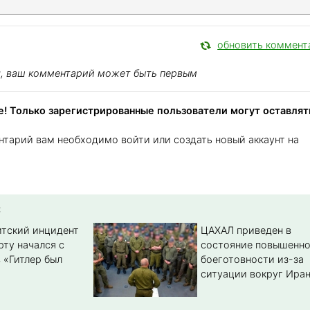
обновить коммент
я, ваш комментарий может быть первым
! Только зарегистрированные пользователи могут оставлят
нтарий вам необходимо войти или создать новый аккаунт на
:
тский инцидент
ЦАХАЛ приведен в
рту начался с
состояние повышенн
 «Гитлер был
боеготовности из-за
ситуации вокруг Ира