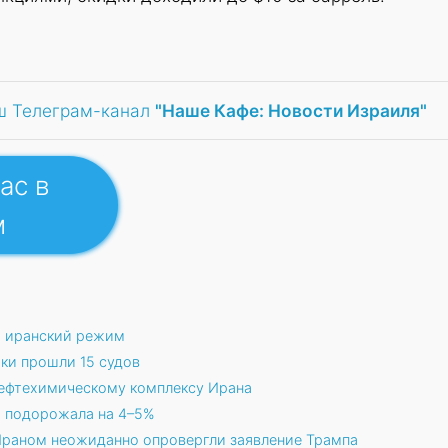
ш Телеграм-канал
"Наше Кафе: Новости Израиля"
ас в
м
ся иранский режим
ки прошли 15 судов
нефтехимическому комплексу Ирана
ь подорожала на 4–5%
Ираном неожиданно опровергли заявление Трампа