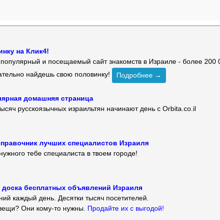
нку на Клик4!
й популярный и посещаемый сайт знакомств в Израиле - более 200 
зательно найдешь свою половинку!
Подробнее →
улярная домашняя страница
ысяч русскоязычных израильтян начинают день с Orbita.co.il
 — справочник лучших специалистов Израиля
нужного тебе специалиста в твоем городе!
 — доска бесплатных объявлений Израиля
ий каждый день. Десятки тысяч посетителей.
вещи? Они кому-то нужны.
Продайте их с выгодой!