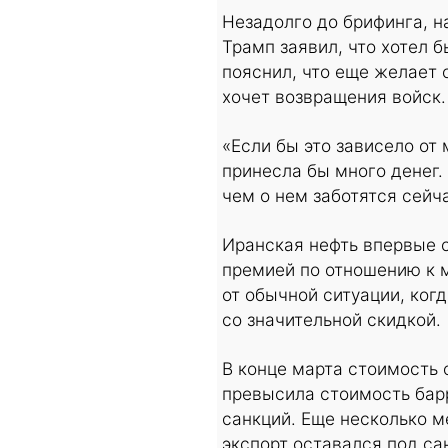
Незадолго до брифинга, н
Трамп заявил, что хотел 
пояснил, что еще желает 
хочет возвращения войск.
«Если бы это зависело от 
принесла бы много денег.
чем о нем заботятся сейч
Иранская нефть впервые с
премией по отношению к м
от обычной ситуации, ког
со значительной скидкой.
В конце марта стоимость 
превысила стоимость барр
санкций. Еще несколько м
экспорт оставался под са