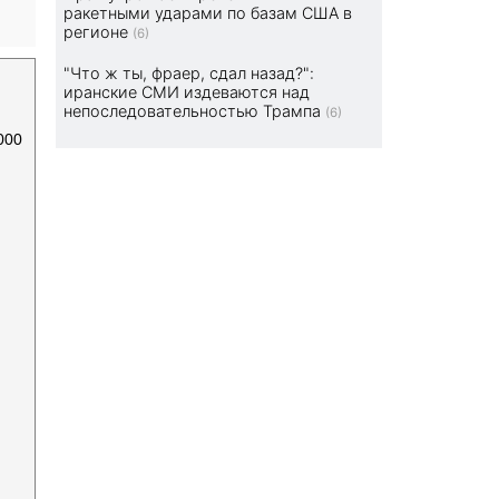
ракетными ударами по базам США в
регионе
(6)
"Что ж ты, фраер, сдал назад?":
иранские СМИ издеваются над
непоследовательностью Трампа
(6)
000