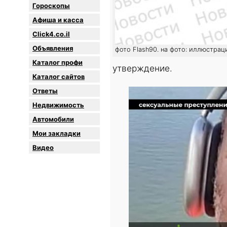
Гороскопы
Афиша и касса
Click4.co.il
Объявления
фото Flash90. на фото: иллюстрац
Каталог профи
утверждение.
Каталог сайтов
Oтветы
Недвижимость
Автомобили
Мои закладки
Видео