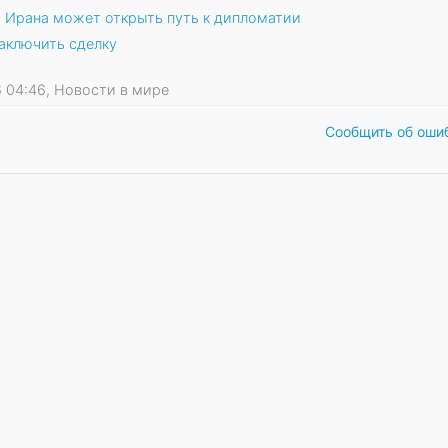
т Ирана может открыть путь к дипломатии
заключить сделку
26 04:46, Новости в мире
Сообщить об оши