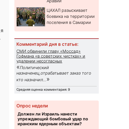
Аравии
ЦАХАЛ разыскивает
боевика на территории
поселения в Самарии
 я
.
Комментарий дня в статье:
СМИ обвинили главу «Моссад»
Гофмана «в советских чистках» и
удалении несогласных
«
Политический
назначенец,отрабатывает заказ того
»
кто назначил...
Средняя оценка комментария: 9
Опрос недели
Должен ли Израиль нанести
упреждающий бомбовый удар по
иранским ядерным объектам?