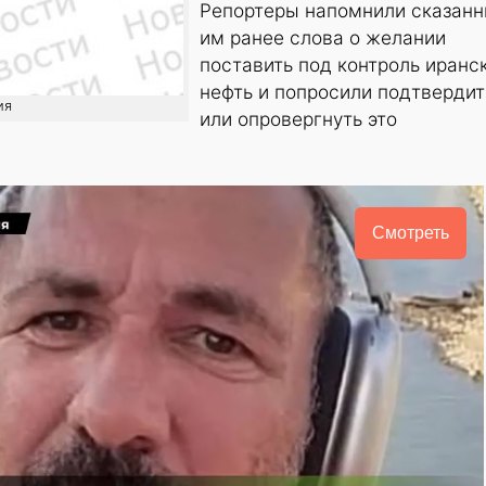
Репортеры напомнили сказан
им ранее слова о желании
поставить под контроль иранс
нефть и попросили подтвердит
ия
или опровергнуть это
Смотреть