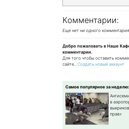
Комментарии:
Еще нет ни одного комментари
Добро пожаловать в Наше Кафе
комментарии.
Для того чтобы оставить комме
сайте..
Создать новый аккаунт
Самое популярное за неделю
Антисеми
в аэропо
выкриков
прав»