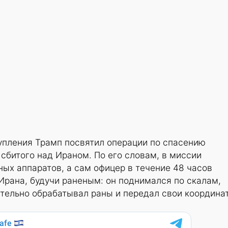
упления Трамп посвятил операции по спасению
сбитого над Ираном. По его словам, в миссии
ных аппаратов, а сам офицер в течение 48 часов
Ирана, будучи раненым: он поднимался по скалам,
тельно обрабатывал раны и передал свои координа