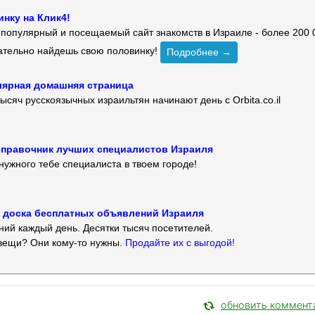
нку на Клик4!
й популярный и посещаемый сайт знакомств в Израиле - более 200 
зательно найдешь свою половинку!
Подробнее →
улярная домашняя страница
ысяч русскоязычных израильтян начинают день с Orbita.co.il
 — справочник лучших специалистов Израиля
нужного тебе специалиста в твоем городе!
 — доска бесплатных объявлений Израиля
ий каждый день. Десятки тысяч посетителей.
вещи? Они кому-то нужны.
Продайте их с выгодой!
обновить коммент