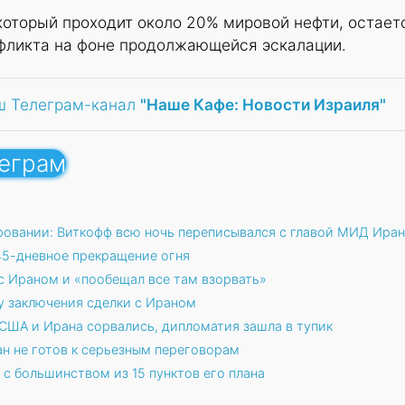
который проходит около 20% мировой нефти, остает
ликта на фоне продолжающейся эскалации.
ш Телеграм-канал
"Наше Кафе: Новости Израиля"
леграм
овании: Виткофф всю ночь переписывался с главой МИД Иран
45-дневное прекращение огня
с Ираном и «пообещал все там взорвать»
 заключения сделки с Ираном
США и Ирана сорвались, дипломатия зашла в тупик
н не готов к серьезным переговорам
 с большинством из 15 пунктов его плана