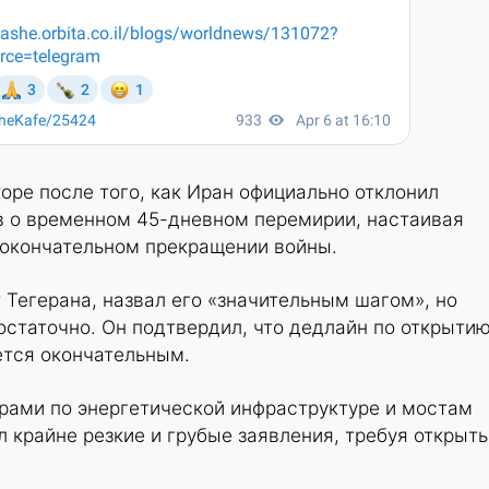
оре после того, как Иран официально отклонил
 о временном 45-дневном перемирии, настаивая
 окончательном прекращении войны.
 Тегерана, назвал его «значительным шагом», но
достаточно. Он подтвердил, что дедлайн по открыти
ется окончательным.
рами по энергетической инфраструктуре и мостам
л крайне резкие и грубые заявления, требуя открыть