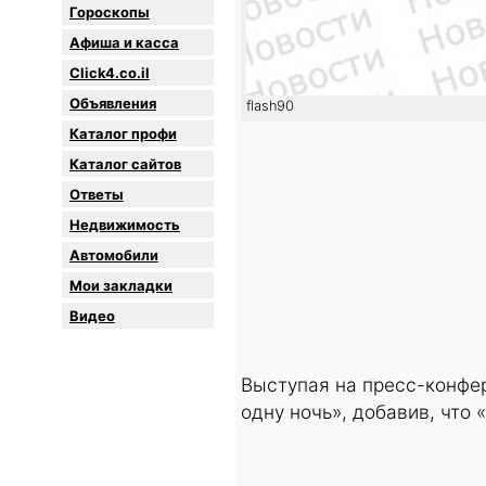
Гороскопы
Афиша и касса
Click4.co.il
Объявления
flash90
Каталог профи
Каталог сайтов
Oтветы
Недвижимость
Автомобили
Мои закладки
Видео
Выступая на пресс-конфер
одну ночь», добавив, что 