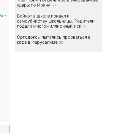
удары по Ирану
(7)
бке
Бойкот в школе привел к
самоубийству школьницы. Родители
подали многомиллионный иск
(7)
Ортодоксы пытались прорваться в
кафе в Иерусалиме
(6)