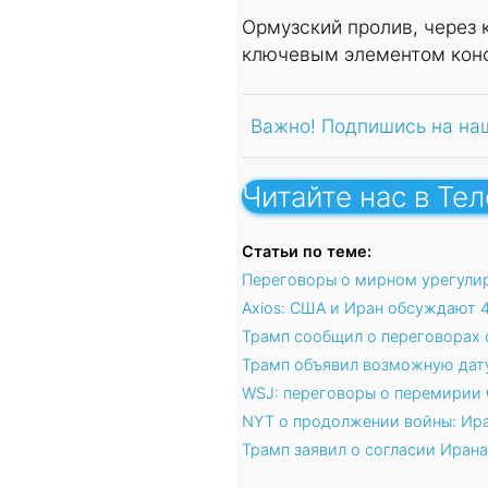
Ормузский пролив, через 
ключевым элементом конф
Важно! Подпишись на на
Читайте нас в Те
Статьи по теме:
Переговоры о мирном урегулир
Axios: США и Иран обсуждают 
Трамп сообщил о переговорах 
Трамп объявил возможную дату
WSJ: переговоры о перемирии 
NYT о продолжении войны: Ира
Трамп заявил о согласии Ирана