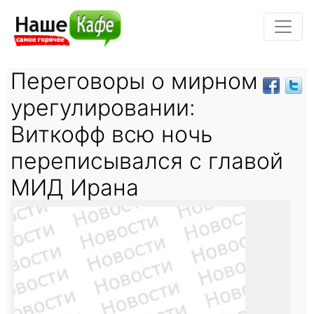
Переговоры о мирном
урегулировании:
Виткофф всю ночь
переписывался с главой
МИД Ирана