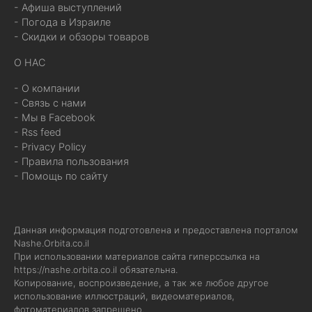
- Афиша выступлений
- Погода в Израиле
- Скидки и обзоры товаров
О НАС
- О компании
- Связь с нами
- Мы в Facebook
- Rss feed
- Privacy Policy
- Правила пользования
- Помощь по сайту
Данная информация подготовлена и предоставлена порталом
Nashe.Orbita.co.il
При использовании материалов сайта гиперссылка на
https://nashe.orbita.co.il
обязательна.
Копирование, воспроизведение, а так же любое другое
использование иллюстраций, видеоматериалов,
фотоматериалов запрещено.