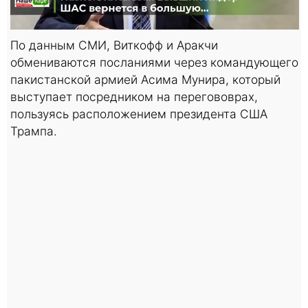
По данным СМИ, Виткофф и Аракчи
обмениваются посланиями через командующего
пакистанской армией Асима Мунира, который
выступает посредником на перегововрах,
пользуясь расположением президента США
Трампа.