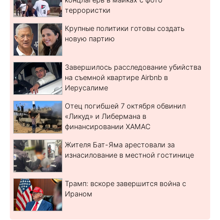
террористки
Крупные политики готовы создать
новую партию
Завершилось расследование убийства
на съемной квартире Airbnb в
Иерусалиме
Отец погибшей 7 октября обвинил
«Ликуд» и Либермана в
финансировании ХАМАС
Жителя Бат-Яма арестовали за
изнасилование в местной гостинице
Трамп: вскоре завершится война с
Ираном