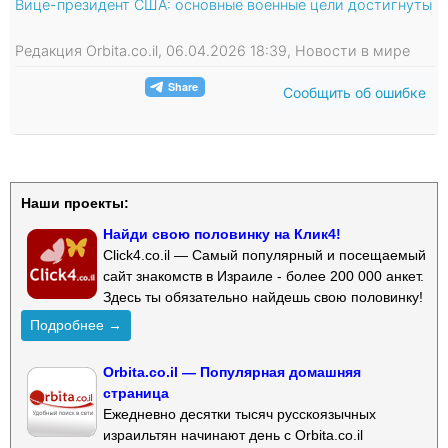
Вице-президент США: основные военные цели достигнуты
Редакция Orbita.co.il, 06.04.2026 18:39, Новости в мире
Сообщить об ошибке
Наши проекты:
Найди свою половинку на Клик4!
Click4.co.il — Самый популярный и посещаемый
сайт знакомств в Израиле - более 200 000 анкет.
Здесь ты обязательно найдешь свою половинку!
Подробнее →
Orbita.co.il — Популярная домашняя
страница
Ежедневно десятки тысяч русскоязычных
израильтян начинают день с Orbita.co.il