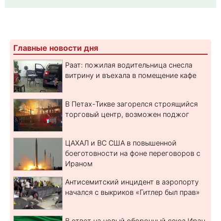
Главные новости дня
Раат: пожилая водительница снесла
витрину и въехала в помещение кафе
В Петах-Тикве загорелся строящийся
торговый центр, возможен поджог
ЦАХАЛ и ВС США в повышенной
боеготовности на фоне переговоров с
Ираном
Антисемитский инцидент в аэропорту
начался с выкриков «Гитлер был прав»
В ответ на новый оборонный союз Иран