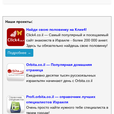
Наши проекты:
Найди свою половинку на Клик4!
Click4.co.il — Самый популярный и посещаемый
сайт знакомств в Израиле - более 200 000 анкет.
Здесь ты обязательно найдешь свою половинку!
Подробнее →
Orbita.co.il — Популярная домашняя
страница
Ежедневно десятки тысяч русскоязычных
израильтян начинают день с Orbita.co.il
Profi.orbita.co.il — справочник лучших
специалистов Израиля
Очень просто найти нужного тебе специалиста в
твоем городе!