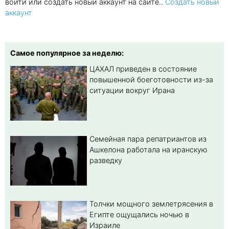
войти или создать новый аккаунт на сайте..
Создать новый
аккаунт
Самое популярное за неделю:
ЦАХАЛ приведен в состояние
повышенной боеготовности из-за
ситуации вокруг Ирана
Семейная пара репатриантов из
Ашкелона работала на иранскую
разведку
Толчки мощного землетрясения в
Египте ощущались ночью в
Израиле