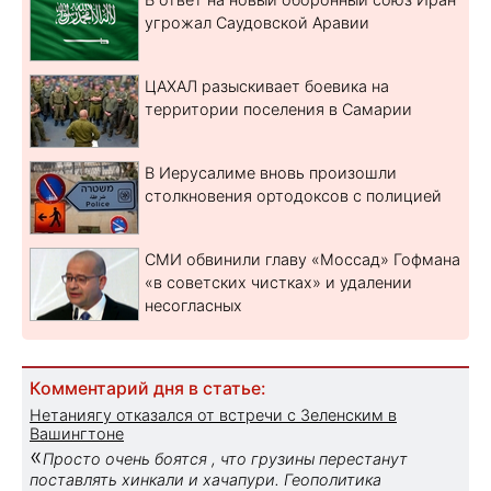
угрожал Саудовской Аравии
ЦАХАЛ разыскивает боевика на
территории поселения в Самарии
В Иерусалиме вновь произошли
столкновения ортодоксов с полицией
СМИ обвинили главу «Моссад» Гофмана
«в советских чистках» и удалении
несогласных
Комментарий дня в статье:
Нетаниягу отказался от встречи с Зеленским в
Вашингтоне
«
Просто очень боятся , что грузины перестанут
поставлять хинкали и хачапури. Геополитика