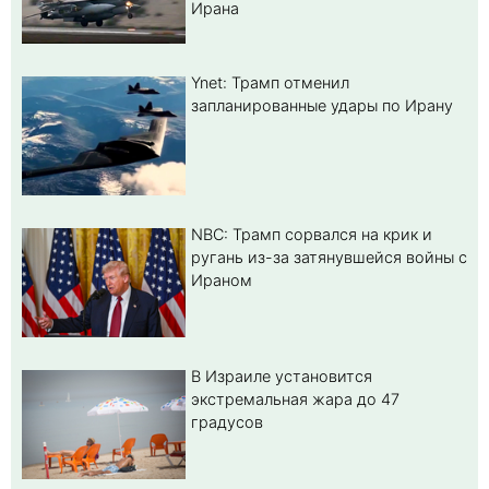
Ирана
Ynet: Трамп отменил
запланированные удары по Ирану
NBC: Трамп сорвался на крик и
ругань из-за затянувшейся войны с
Ираном
В Израиле установится
экстремальная жара до 47
градусов