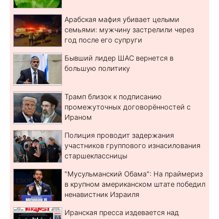
Арабская мафия убивает целыми
семьями: мужчину застрелили через
год после его супруги
Бывший лидер ШАС вернется в
большую политику
Трамп близок к подписанию
промежуточных договорённостей с
Ираном
Полиция проводит задержания
участников группового изнасилования
старшеклассницы
"Мусульманский Обама": На праймериз
в крупном американском штате победил
ненавистник Израиля
Иранская пресса издевается над