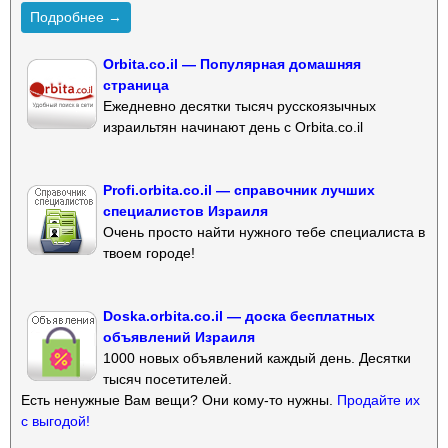
Подробнее →
Orbita.co.il — Популярная домашняя
страница
Ежедневно десятки тысяч русскоязычных
израильтян начинают день с Orbita.co.il
Profi.orbita.co.il — справочник лучших
специалистов Израиля
Очень просто найти нужного тебе специалиста в
твоем городе!
Doska.orbita.co.il — доска бесплатных
объявлений Израиля
1000 новых объявлений каждый день. Десятки
тысяч посетителей.
Есть ненужные Вам вещи? Они кому-то нужны.
Продайте их
с выгодой!