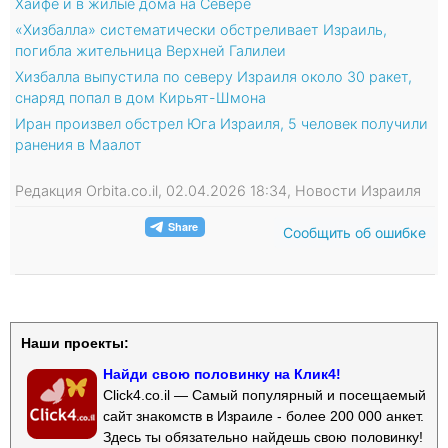
Хайфе и в жилые дома на Севере
«Хизбалла» систематически обстреливает Израиль,
погибла жительница Верхней Галилеи
Хизбалла выпустила по северу Израиля около 30 ракет,
снаряд попал в дом Кирьят-Шмона
Иран произвел обстрел Юга Израиля, 5 человек получили
ранения в Маалот
Редакция Orbita.co.il, 02.04.2026 18:34, Новости Израиля
Сообщить об ошибке
Наши проекты:
Найди свою половинку на Клик4!
Click4.co.il — Самый популярный и посещаемый
сайт знакомств в Израиле - более 200 000 анкет.
Здесь ты обязательно найдешь свою половинку!