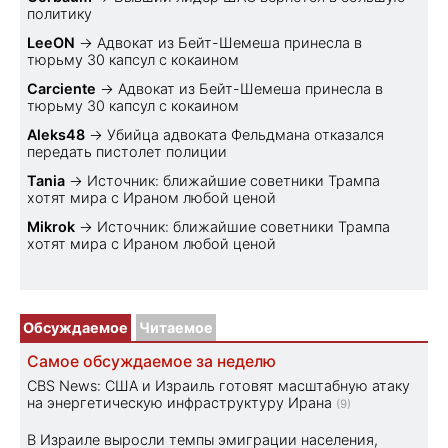
политику
LeeON
→
Адвокат из Бейт-Шемеша принесла в
тюрьму 30 капсул с кокаином
Carciente
→
Адвокат из Бейт-Шемеша принесла в
тюрьму 30 капсул с кокаином
Aleks48
→
Убийца адвоката Фельдмана отказался
передать пистолет полиции
Tania
→
Источник: ближайшие советники Трампа
хотят мира с Ираном любой ценой
Mikrok
→
Источник: ближайшие советники Трампа
хотят мира с Ираном любой ценой
Обсуждаемое
Читаемое
Самое обсуждаемое за неделю
CBS News: США и Израиль готовят масштабную атаку
на энергетическую инфраструктуру Ирана
(9)
В Израиле выросли темпы эмиграции населения,