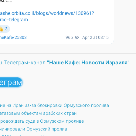
ш Телеграм-канал
"Наше Кафе: Новости Израиля"
леграм
ие на Иран из-за блокировки Ормузского пролива
егазовым объектам арабских стран
провождать суда в Ормузском проливе
аминировали Ормузский пролив