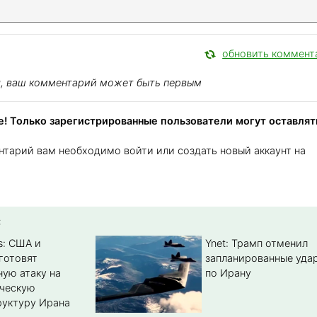
обновить коммент
я, ваш комментарий может быть первым
! Только зарегистрированные пользователи могут оставлят
нтарий вам необходимо войти или создать новый аккаунт на
:
s: США и
Ynet: Трамп отменил
готовят
запланированные уда
ую атаку на
по Ирану
ическую
уктуру Ирана