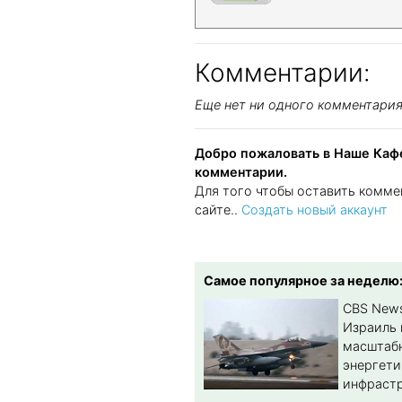
Комментарии:
Еще нет ни одного комментари
Добро пожаловать в Наше Кафе
комментарии.
Для того чтобы оставить комме
сайте..
Создать новый аккаунт
Самое популярное за неделю
CBS New
Израиль 
масштабн
энергет
инфрастр