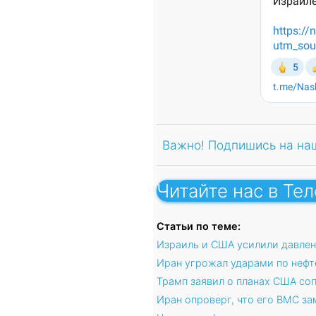
Важно! Подпишись на на
Читайте нас в Те
Статьи по теме:
Израиль и США усилили давлен
Иран угрожал ударами по нефт
Трамп заявил о планах США со
Иран опроверг, что его ВМС з