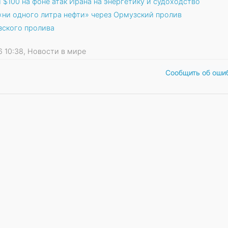
 $100 на фоне атак Ирана на энергетику и судоходство
 «ни одного литра нефти» через Ормузский пролив
зского пролива
26 10:38, Новости в мире
Сообщить об оши