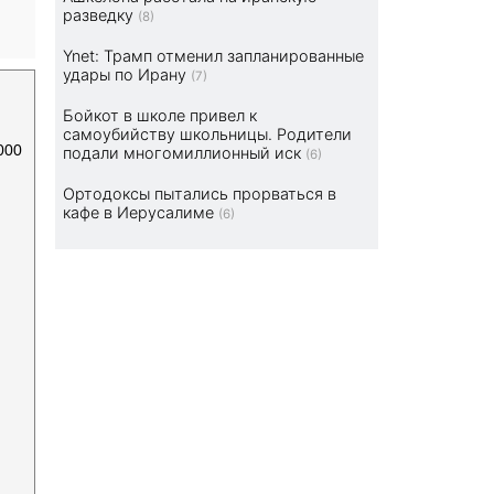
разведку
(8)
Ynet: Трамп отменил запланированные
удары по Ирану
(7)
Бойкот в школе привел к
самоубийству школьницы. Родители
000
подали многомиллионный иск
(6)
Ортодоксы пытались прорваться в
кафе в Иерусалиме
(6)