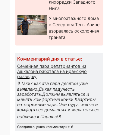
лихорадки Западного
Нила
У многоэтажного дома
в Северном Тель-Авиве
взорвалась осколочная
граната
Комментарий дня в статье:
Семейная пара репатриантов из
Ашкелона работала на иранскую
разведку
«
Таких как эта пара десятки уже
выявлено.Дикая падучесть
заработать.Должны выявляться и
менять комфортные койки Квартиры
на тюремные нары.Они будут мягче и
комфортнее домашних и желательнее
»
поближе к Параше!
Средняя оценка комментария: 6