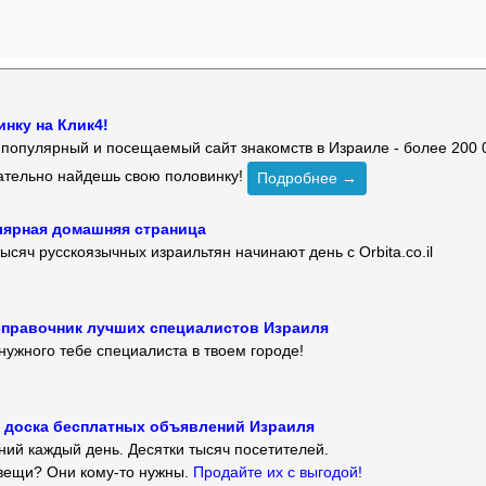
нку на Клик4!
й популярный и посещаемый сайт знакомств в Израиле - более 200 
зательно найдешь свою половинку!
Подробнее →
улярная домашняя страница
ысяч русскоязычных израильтян начинают день с Orbita.co.il
 — справочник лучших специалистов Израиля
нужного тебе специалиста в твоем городе!
 — доска бесплатных объявлений Израиля
ий каждый день. Десятки тысяч посетителей.
вещи? Они кому-то нужны.
Продайте их с выгодой!