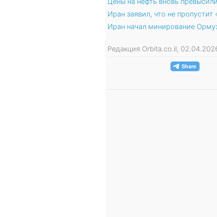
Цены на нефть вновь превысили
Иран заявил, что не пропустит
Иран начал минирование Орму
Редакция Orbita.co.il, 02.04.20