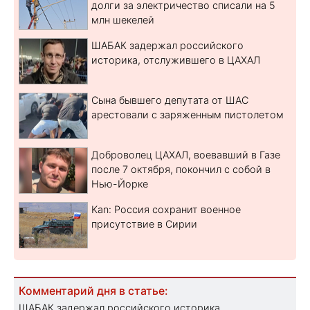
долги за электричество списали на 5
млн шекелей
ШАБАК задержал российского
историка, отслужившего в ЦАХАЛ
Сына бывшего депутата от ШАС
арестовали с заряженным пистолетом
Доброволец ЦАХАЛ, воевавший в Газе
после 7 октября, покончил с собой в
Нью-Йорке
Kan: Россия сохранит военное
присутствие в Сирии
Комментарий дня в статье:
ШАБАК задержал российского историка,