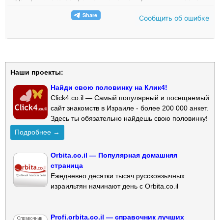
Сообщить об ошибке
Наши проекты:
Найди свою половинку на Клик4!
Click4.co.il — Самый популярный и посещаемый
сайт знакомств в Израиле - более 200 000 анкет.
Здесь ты обязательно найдешь свою половинку!
Подробнее →
Orbita.co.il — Популярная домашняя
страница
Ежедневно десятки тысяч русскоязычных
израильтян начинают день с Orbita.co.il
Profi.orbita.co.il — справочник лучших