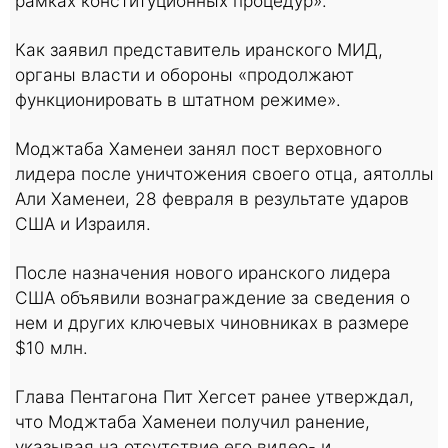
рамках конституционных процедур».
Как заявил представитель иранского МИД,
органы власти и обороны «продолжают
функционировать в штатном режиме».
Моджтаба Хаменеи занял пост верховного
лидера после уничтожения своего отца, аятоллы
Али Хаменеи, 28 февраля в результате ударов
США и Израиля.
После назначения нового иранского лидера
США объявили вознаграждение за сведения о
нем и других ключевых чиновниках в размере
$10 млн.
Глава Пентагона Пит Хегсет ранее утверждал,
что Моджтаба Хаменеи получил ранение,
указывая на отсутствие его видео- и