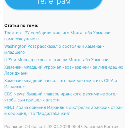
Телеграм
Статьи по теме:
Трамп: «ЦРУ сообщило мне, что Моджтаба Хаменаи –
гомосексуалист»
Washington Post рассказал о состоянии Хаменаи-
младшего
ЦРУ и Моссад не знают жив ли Моджтаба Хаменаи
Хаменаи-младший угрожал «возмездием» за ликвидацию
Лариджани
Хаменаи-младший заявил, что намерен «мстить США и
Израилю»
CBS News: бывший главарь иранского режима не хотел,
чтобы сын пришел к власти
МИД Ирана обвинил Израиль в обстрелах арабских стран
и сообщил, что "Моджтаба жив"
Редакция Orbita.co.il, 02.04.2026 05:47, Ближний Восток