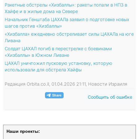
Ракетные обстрелы «Хизбаллы»: ракеты попали в НПЗ в
Хайфе и в жилые дома на Севере
Начальник Генштаба ЦАХАЛа заявил о подготовке новых
шагов против «Хизбаллы»
«Хизбалла» ежедневно обстреливает силы ЦАХАЛа на юге
Ливана
Солдат ЦАХАЛ погиб в перестрелке с боевиками
«Хизбаллы» в Южном Ливане
ЦАХАЛ уничтожил пусковую установку, которую
использовали для обстрела Хайфы
Редакция Orbita.co.il, 01.04.2026 21:11, Новости Израиля
Сообщить об ошибке
Наши проекты: