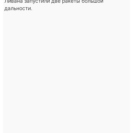
Ливана запустили две ракеты большой
дальности.