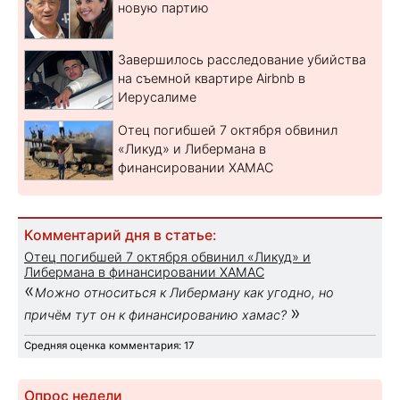
новую партию
Завершилось расследование убийства
на съемной квартире Airbnb в
Иерусалиме
Отец погибшей 7 октября обвинил
«Ликуд» и Либермана в
финансировании ХАМАС
Комментарий дня в статье:
Отец погибшей 7 октября обвинил «Ликуд» и
Либермана в финансировании ХАМАС
«
Можно относиться к Либерману как угодно, но
»
причём тут он к финансированию хамас?
Средняя оценка комментария: 17
Опрос недели