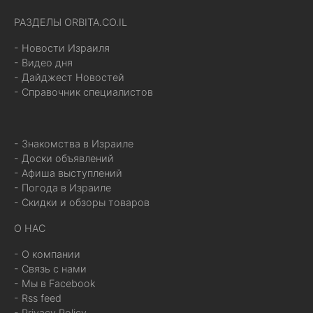
РАЗДЕЛЫ ORBITA.CO.IL
- Новости Израиля
- Видео дня
- Дайджест Новостей
- Справочник специалистов
- Знакомства в Израиле
- Доски объявлений
- Афиша выступлений
- Погода в Израиле
- Скидки и обзоры товаров
О НАС
- О компании
- Связь с нами
- Мы в Facebook
- Rss feed
- Privacy Policy