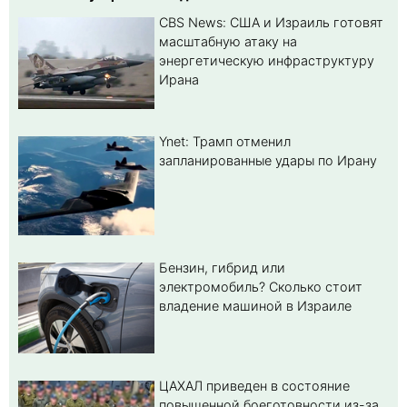
CBS News: США и Израиль готовят
масштабную атаку на
энергетическую инфраструктуру
Ирана
Ynet: Трамп отменил
запланированные удары по Ирану
Бензин, гибрид или
электромобиль? Cколько стоит
владение машиной в Израиле
ЦАХАЛ приведен в состояние
повышенной боеготовности из-за