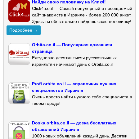
Найди свою половинку на Клик4!
Click4.co.il — Самый популярный и посещаемый
сайт знакомств в Израиле - более 200 000 анкет.
Здесь ты обязательно найдешь свою половинку!
Подробнее →
Orbita.co.il — Популярная домашняя
страница
Ежедневно десятки тысяч русскоязычных
израильтян начинают день с Orbita.co.il
Profi.orbita.co.il — справочник лучших
специалистов Израиля
Очень просто найти нужного тебе специалиста в
твоем городе!
Doska.orbita.co.il — доска бесплатных
объявлений Израиля
1000 новых объявлений каждый день. Десятки