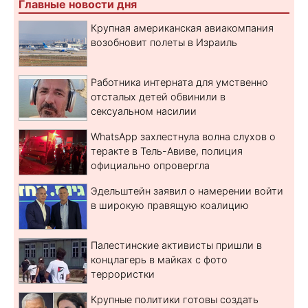
Главные новости дня
Крупная американская авиакомпания
возобновит полеты в Израиль
Работника интерната для умственно
отсталых детей обвинили в
сексуальном насилии
WhatsApp захлестнула волна слухов о
теракте в Тель-Авиве, полиция
официально опровергла
Эдельштейн заявил о намерении войти
в широкую правящую коалицию
Палестинские активисты пришли в
концлагерь в майках с фото
террористки
Крупные политики готовы создать