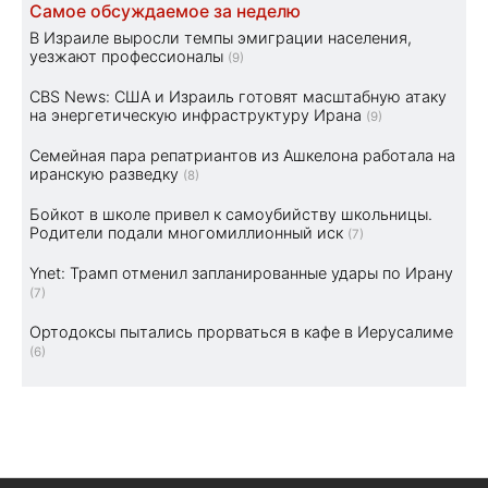
Самое обсуждаемое за неделю
В Израиле выросли темпы эмиграции населения,
уезжают профессионалы
(9)
CBS News: США и Израиль готовят масштабную атаку
на энергетическую инфраструктуру Ирана
(9)
Семейная пара репатриантов из Ашкелона работала на
иранскую разведку
(8)
Бойкот в школе привел к самоубийству школьницы.
Родители подали многомиллионный иск
(7)
Ynet: Трамп отменил запланированные удары по Ирану
(7)
Ортодоксы пытались прорваться в кафе в Иерусалиме
(6)