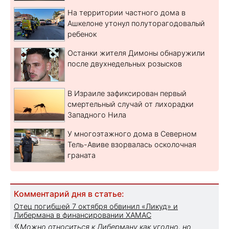
На территории частного дома в
Ашкелоне утонул полуторагодовалый
ребенок
Останки жителя Димоны обнаружили
после двухнедельных розысков
В Израиле зафиксирован первый
смертельный случай от лихорадки
Западного Нила
У многоэтажного дома в Северном
Тель-Авиве взорвалась осколочная
граната
Комментарий дня в статье:
Отец погибшей 7 октября обвинил «Ликуд» и
Либермана в финансировании ХАМАС
«
Можно относиться к Либерману как угодно, но