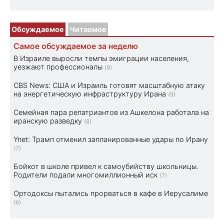
Обсуждаемое
Читаемое
Самое обсуждаемое за неделю
В Израиле выросли темпы эмиграции населения,
уезжают профессионалы
(9)
CBS News: США и Израиль готовят масштабную атаку
на энергетическую инфраструктуру Ирана
(9)
Семейная пара репатриантов из Ашкелона работала на
иранскую разведку
(8)
Ynet: Трамп отменил запланированные удары по Ирану
(7)
Бойкот в школе привел к самоубийству школьницы.
Родители подали многомиллионный иск
(7)
Ортодоксы пытались прорваться в кафе в Иерусалиме
(6)