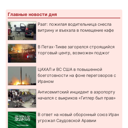
Главные новости дня
Раат: пожилая водительница снесла
витрину и въехала в помещение кафе
В Петах-Тикве загорелся строящийся
торговый центр, возможен поджог
ЦАХАЛ и ВС США в повышенной
боеготовности на фоне переговоров с
Ираном
Антисемитский инцидент в аэропорту
начался с выкриков «Гитлер был прав»
В ответ на новый оборонный союз Иран
угрожал Саудовской Аравии