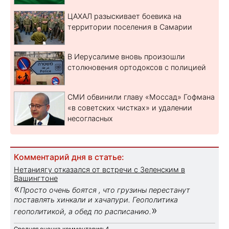
ЦАХАЛ разыскивает боевика на
территории поселения в Самарии
В Иерусалиме вновь произошли
столкновения ортодоксов с полицией
СМИ обвинили главу «Моссад» Гофмана
«в советских чистках» и удалении
несогласных
Комментарий дня в статье:
Нетаниягу отказался от встречи с Зеленским в
Вашингтоне
«
Просто очень боятся , что грузины перестанут
поставлять хинкали и хачапури. Геополитика
»
геополитикой, а обед по расписанию.