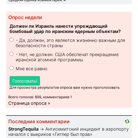
Средняя оценка комментария: 4
Опрос недели
Должен ли Израиль нанести упреждающий
бомбовый удар по иранским ядерным объектам?
- Да, должен, это является жизненно важным для
безопасности страны
- Нет, не должен. США обеспечат прекращение
иранской атомной программы
Мне все равно
Голосовать!
Для просмотра результатов опроса вам нужно проголосовать
Всего голосов: 899, комментариев 1
Страница опроса »
Последние комментарии
StrongTequila
→
Антисемитский инцидент в аэропорту
начался с выкриков «Гитлер был прав»