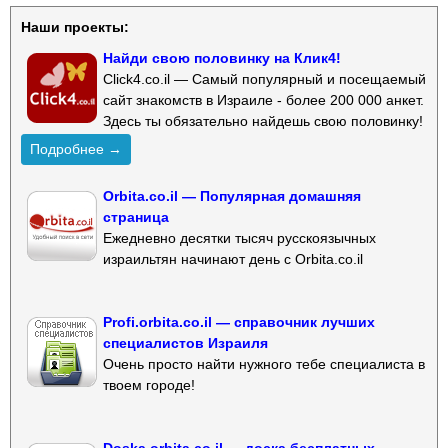
Наши проекты:
Найди свою половинку на Клик4!
Click4.co.il — Самый популярный и посещаемый
сайт знакомств в Израиле - более 200 000 анкет.
Здесь ты обязательно найдешь свою половинку!
Подробнее →
Orbita.co.il — Популярная домашняя
страница
Ежедневно десятки тысяч русскоязычных
израильтян начинают день с Orbita.co.il
Profi.orbita.co.il — справочник лучших
специалистов Израиля
Очень просто найти нужного тебе специалиста в
твоем городе!
Doska.orbita.co.il — доска бесплатных