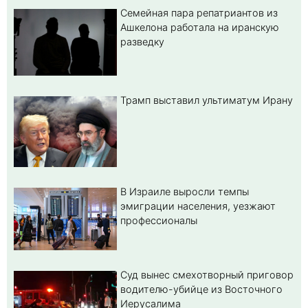
Семейная пара репатриантов из
Ашкелона работала на иранскую
разведку
Трамп выставил ультиматум Ирану
В Израиле выросли темпы
эмиграции населения, уезжают
профессионалы
Суд вынес смехотворный приговор
водителю-убийце из Восточного
Иерусалима