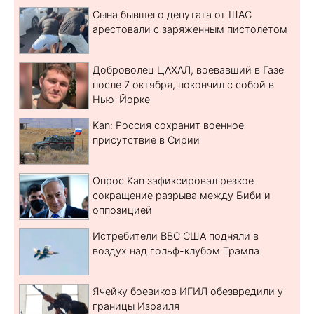
Сына бывшего депутата от ШАС
арестовали с заряженным пистолетом
Доброволец ЦАХАЛ, воевавший в Газе
после 7 октября, покончил с собой в
Нью-Йорке
Kan: Россия сохранит военное
присутствие в Сирии
Опрос Kan зафиксировал резкое
сокращение разрыва между Биби и
оппозицией
Истребители ВВС США подняли в
воздух над гольф-клубом Трампа
Ячейку боевиков ИГИЛ обезвредили у
границы Израиля