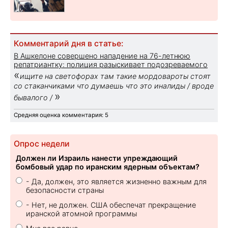
Комментарий дня в статье:
В Ашкелоне совершено нападение на 76-летнюю
репатриантку: полиция разыскивает подозреваемого
«
ищите на светофорах там такие мордовароты стоят
со стаканчиками что думаешь что это иналиды / вроде
»
бывалого /
Средняя оценка комментария: 5
Опрос недели
Должен ли Израиль нанести упреждающий
бомбовый удар по иранским ядерным объектам?
- Да, должен, это является жизненно важным для
безопасности страны
- Нет, не должен. США обеспечат прекращение
иранской атомной программы