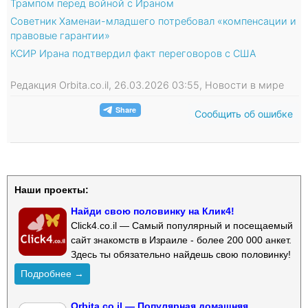
Трампом перед войной с Ираном
Советник Хаменаи-младшего потребовал «компенсации и
правовые гарантии»
КСИР Ирана подтвердил факт переговоров с США
Редакция Orbita.co.il, 26.03.2026 03:55, Новости в мире
Сообщить об ошибке
Наши проекты:
Найди свою половинку на Клик4!
Click4.co.il — Самый популярный и посещаемый
сайт знакомств в Израиле - более 200 000 анкет.
Здесь ты обязательно найдешь свою половинку!
Подробнее →
Orbita.co.il — Популярная домашняя