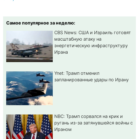
Самое популярное за неделю:
CBS News: США и Израиль готовят
масштабную атаку на
энергетическую инфраструктуру
Ирана
Ynet: Трамп отменил
запланированные удары по Ирану
NBC: Трамп сорвался на крик и
ругань из-за затянувшейся войны с
Ираном