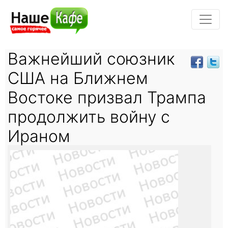
Важнейший союзник
США на Ближнем
Востоке призвал Трампа
продолжить войну с
Ираном