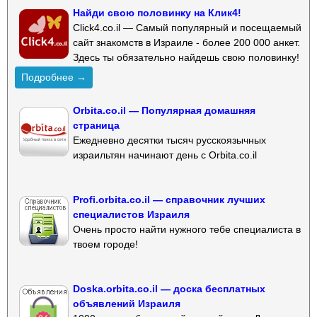
Найди свою половинку на Клик4!
Click4.co.il — Самый популярный и посещаемый
сайт знакомств в Израиле - более 200 000 анкет.
Здесь ты обязательно найдешь свою половинку!
Подробнее →
Orbita.co.il — Популярная домашняя
страница
Ежедневно десятки тысяч русскоязычных
израильтян начинают день с Orbita.co.il
Profi.orbita.co.il — справочник лучших
специалистов Израиля
Очень просто найти нужного тебе специалиста в
твоем городе!
Doska.orbita.co.il — доска бесплатных
объявлений Израиля