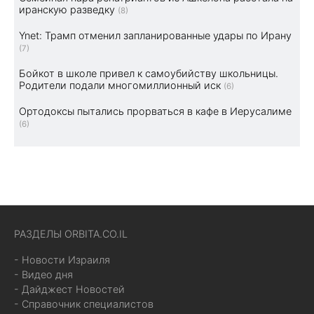
иранскую разведку
(8)
Ynet: Трамп отменил запланированные удары по Ирану
(7)
Бойкот в школе привел к самоубийству школьницы.
Родители подали многомиллионный иск
(6)
Ортодоксы пытались прорваться в кафе в Иерусалиме
(6)
РАЗДЕЛЫ ORBITA.CO.IL
- Новости Израиля
- Видео дня
- Дайджест Новостей
- Справочник специалистов