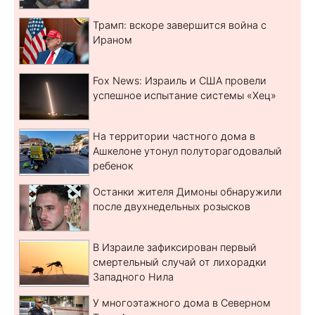
Трамп: вскоре завершится война с
Ираном
Fox News: Израиль и США провели
успешное испытание системы «Хец»
На территории частного дома в
Ашкелоне утонул полуторагодовалый
ребенок
Останки жителя Димоны обнаружили
после двухнедельных розысков
В Израиле зафиксирован первый
смертельный случай от лихорадки
Западного Нила
У многоэтажного дома в Северном