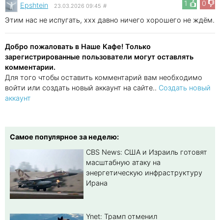
1
0
Epshtein
23.03.2026 09:45
#
Этим нас не испугать, xxx давно ничего хорошего не ждём.
Добро пожаловать в Наше Кафе! Только
зарегистрированные пользователи могут оставлять
комментарии.
Для того чтобы оставить комментарий вам необходимо
войти или создать новый аккаунт на сайте..
Создать новый
аккаунт
Самое популярное за неделю:
CBS News: США и Израиль готовят
масштабную атаку на
энергетическую инфраструктуру
Ирана
Ynet: Трамп отменил