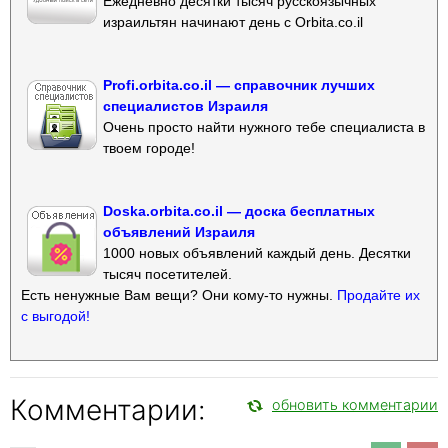
Ежедневно десятки тысяч русскоязычных
израильтян начинают день с Orbita.co.il
Profi.orbita.co.il — справочник лучших
специалистов Израиля
Очень просто найти нужного тебе специалиста в
твоем городе!
Doska.orbita.co.il — доска бесплатных
объявлений Израиля
1000 новых объявлений каждый день. Десятки
тысяч посетителей.
Есть ненужные Вам вещи? Они кому-то нужны.
Продайте их
с выгодой!
Комментарии:
обновить комментарии