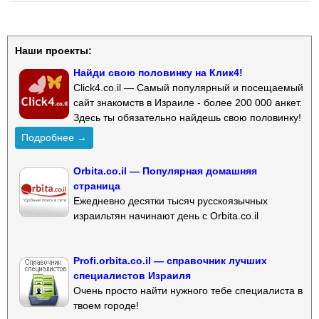
Наши проекты:
Найди свою половинку на Клик4!
Click4.co.il — Самый популярный и посещаемый
сайт знакомств в Израиле - более 200 000 анкет.
Здесь ты обязательно найдешь свою половинку!
Подробнее →
Orbita.co.il — Популярная домашняя
страница
Ежедневно десятки тысяч русскоязычных
израильтян начинают день с Orbita.co.il
Profi.orbita.co.il — справочник лучших
специалистов Израиля
Очень просто найти нужного тебе специалиста в
твоем городе!