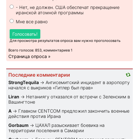
- Нет, не должен. США обеспечат прекращение
иранской атомной программы
Мне все равно
Голосовать!
Для просмотра результатов опроса вам нужно проголосовать
Всего голосов: 853, комментариев 1
Страница опроса »
Последние комментарии
StrongTequila
→
Антисемитский инцидент в аэропорту
начался с выкриков «Гитлер был прав»
Liran
→
Нетаниягу отказался от встречи с Зеленским в
Вашингтоне
A
→
Главком CENTCOM предложил закончить военные
действия против Ирана
Gorbaum
→
ЦАХАЛ разыскивает боевика на
территории поселения в Самарии