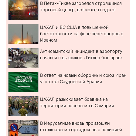
В Петах-Тикве загорелся строящийся
торговый центр, возможен поджог
ЦАХАЛ и ВС США в повышенной
боеготовности на фоне переговоров с
Ираном
Антисемитский инцидент в аэропорту
начался с выкриков «Гитлер был прав»
В ответ на новый оборонный союз Иран
угрожал Саудовской Аравии
ЦАХАЛ разыскивает боевика на
территории поселения в Самарии
В Иерусалиме вновь произошли
столкновения ортодоксов с полицией