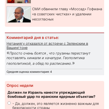
СМИ обвинили главу «Моссад» Гофмана
«в советских чистках» и удалении
несогласных
Комментарий дня в статье:
Нетаниягу отказался от встречи с Зеленским в
Вашингтоне
«
Просто очень боятся , что грузины перестанут
поставлять хинкали и хачапури. Геополитика
»
геополитикой, а обед по расписанию.
Средняя оценка комментария: 4
Опрос недели
Должен ли Израиль нанести упреждающий
бомбовый удар по иранским ядерным объектам?
- Да, должен, это является жизненно важным для
безопасности страны