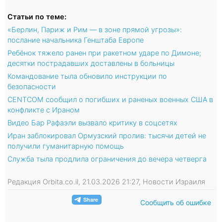
Статьи по теме:
«Берлин, Париж и Рим — в зоне прямой угрозы»:
послание начальника Генштаба Европе
Ребёнок тяжело ранен при ракетном ударе по Димоне;
десятки пострадавших доставлены в больницы
Командование тыла обновило инструкции по
безопасности
CENTCOM сообщил о погибших и раненых военных США в
конфликте с Ираном
Видео Бар Рафаэли вызвало критику в соцсетях
Иран заблокировал Ормузский пролив: тысячи детей не
получили гуманитарную помощь
Служба тыла продлила ограничения до вечера четверга
Редакция Orbita.co.il, 21.03.2026 21:27, Новости Израиля
Сообщить об ошибке