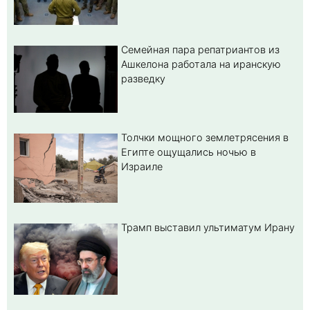
Семейная пара репатриантов из
Ашкелона работала на иранскую
разведку
Толчки мощного землетрясения в
Египте ощущались ночью в
Израиле
Трамп выставил ультиматум Ирану