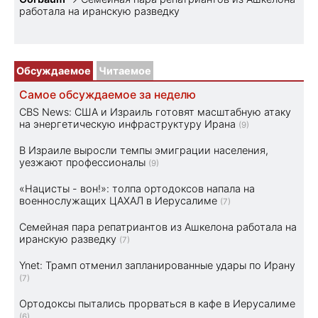
работала на иранскую разведку
Обсуждаемое
Читаемое
Самое обсуждаемое за неделю
CBS News: США и Израиль готовят масштабную атаку
на энергетическую инфраструктуру Ирана
(9)
В Израиле выросли темпы эмиграции населения,
уезжают профессионалы
(9)
«Нацисты - вон!»: толпа ортодоксов напала на
военнослужащих ЦАХАЛ в Иерусалиме
(7)
Семейная пара репатриантов из Ашкелона работала на
иранскую разведку
(7)
Ynet: Трамп отменил запланированные удары по Ирану
(7)
Ортодоксы пытались прорваться в кафе в Иерусалиме
(6)