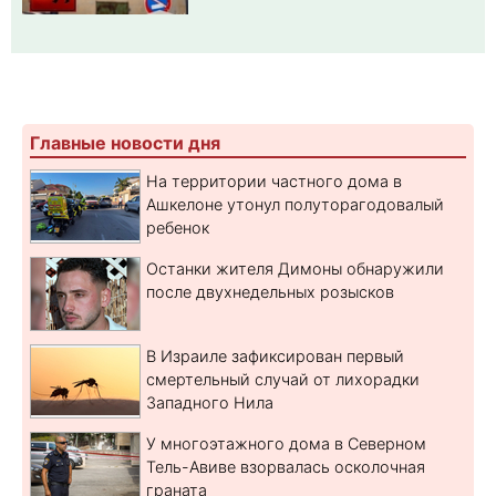
Главные новости дня
На территории частного дома в
Ашкелоне утонул полуторагодовалый
ребенок
Останки жителя Димоны обнаружили
после двухнедельных розысков
В Израиле зафиксирован первый
смертельный случай от лихорадки
Западного Нила
У многоэтажного дома в Северном
Тель-Авиве взорвалась осколочная
граната