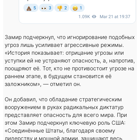
Замир подчеркнул, что игнорирование подобных
угроз лишь усиливает агрессивные режимы.
«История показывает: отрицание угрозы или
уступки ей не устраняют опасность, а, напротив,
поощряют её. Тот, кто не противостоит угрозе на
раннем этапе, в будущем становится её
заложником», — отметил он.
Он добавил, что обладание стратегическим
вооружением в руках радикальных диктатур
представляет опасность для всего мира. При
этом Замир подчеркнул ключевую роль США:
«Соединённые Штаты, благодаря своему
лидерству и мощной армии, защищают весь