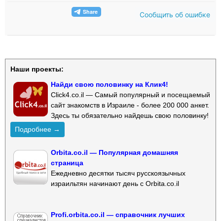
Сообщить об ошибке
Наши проекты:
Найди свою половинку на Клик4!
Click4.co.il — Самый популярный и посещаемый
сайт знакомств в Израиле - более 200 000 анкет.
Здесь ты обязательно найдешь свою половинку!
Подробнее →
Orbita.co.il — Популярная домашняя
страница
Ежедневно десятки тысяч русскоязычных
израильтян начинают день с Orbita.co.il
Profi.orbita.co.il — справочник лучших