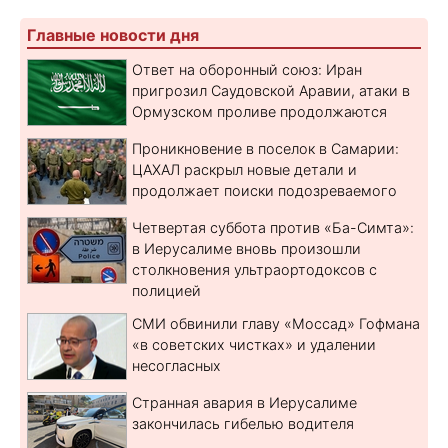
Главные новости дня
Ответ на оборонный союз: Иран
пригрозил Саудовской Аравии, атаки в
Ормузском проливе продолжаются
Проникновение в поселок в Самарии:
ЦАХАЛ раскрыл новые детали и
продолжает поиски подозреваемого
Четвертая суббота против «Ба-Симта»:
в Иерусалиме вновь произошли
столкновения ультраортодоксов с
полицией
СМИ обвинили главу «Моссад» Гофмана
«в советских чистках» и удалении
несогласных
Странная авария в Иерусалиме
закончилась гибелью водителя