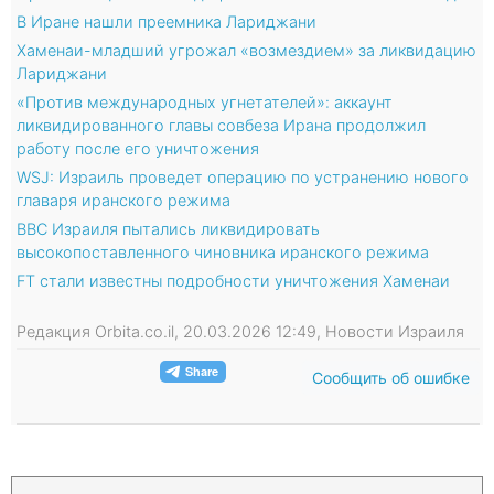
В Иране нашли преемника Лариджани
Хаменаи-младший угрожал «возмездием» за ликвидацию
Лариджани
«Против международных угнетателей»: аккаунт
ликвидированного главы совбеза Ирана продолжил
работу после его уничтожения
WSJ: Израиль проведет операцию по устранению нового
главаря иранского режима
ВВС Израиля пытались ликвидировать
высокопоставленного чиновника иранского режима
FT стали известны подробности уничтожения Хаменаи
Редакция Orbita.co.il, 20.03.2026 12:49, Новости Израиля
Сообщить об ошибке