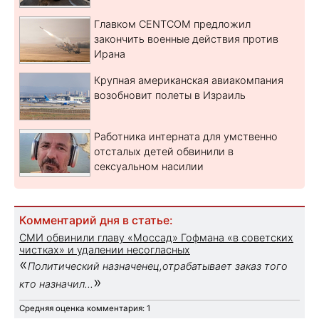
Главком CENTCOM предложил
закончить военные действия против
Ирана
Крупная американская авиакомпания
возобновит полеты в Израиль
Работника интерната для умственно
отсталых детей обвинили в
сексуальном насилии
Комментарий дня в статье:
СМИ обвинили главу «Моссад» Гофмана «в советских
чистках» и удалении несогласных
«
Политический назначенец,отрабатывает заказ того
»
кто назначил...
Средняя оценка комментария: 1