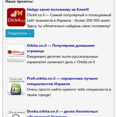
Наши проекты:
Найди свою половинку на Клик4!
Click4.co.il — Самый популярный и посещаемый
сайт знакомств в Израиле - более 200 000 анкет.
Здесь ты обязательно найдешь свою половинку!
Подробнее →
Orbita.co.il — Популярная домашняя
страница
Ежедневно десятки тысяч русскоязычных
израильтян начинают день с Orbita.co.il
Profi.orbita.co.il — справочник лучших
специалистов Израиля
Очень просто найти нужного тебе специалиста в
твоем городе!
Doska.orbita.co.il — доска бесплатных
объявлений Израиля