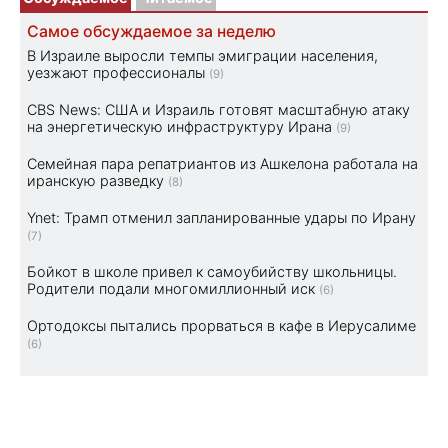
Самое обсуждаемое за неделю
В Израиле выросли темпы эмиграции населения,
уезжают профессионалы
(9)
CBS News: США и Израиль готовят масштабную атаку
на энергетическую инфраструктуру Ирана
(9)
Семейная пара репатриантов из Ашкелона работала на
иранскую разведку
(8)
Ynet: Трамп отменил запланированные удары по Ирану
(7)
Бойкот в школе привел к самоубийству школьницы.
Родители подали многомиллионный иск
(6)
Ортодоксы пытались прорваться в кафе в Иерусалиме
(6)