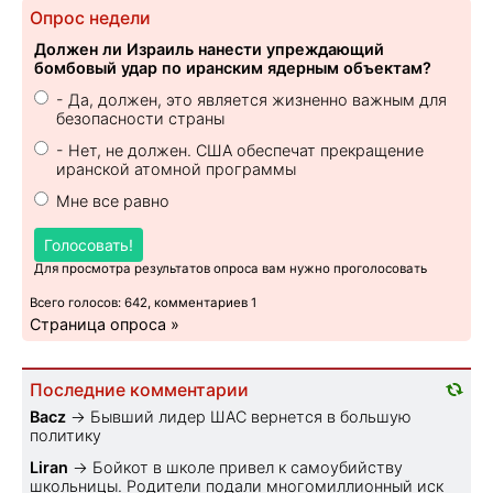
Опрос недели
Должен ли Израиль нанести упреждающий
бомбовый удар по иранским ядерным объектам?
- Да, должен, это является жизненно важным для
безопасности страны
- Нет, не должен. США обеспечат прекращение
иранской атомной программы
Мне все равно
Голосовать!
Для просмотра результатов опроса вам нужно проголосовать
Всего голосов: 642, комментариев 1
Страница опроса »
Последние комментарии
Bacz
→
Бывший лидер ШАС вернется в большую
политику
Liran
→
Бойкот в школе привел к самоубийству
школьницы. Родители подали многомиллионный иск