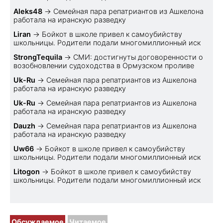
Aleks48
→
Семейная пара репатриантов из Ашкелона
работала на иранскую разведку
Liran
→
Бойкот в школе привел к самоубийству
школьницы. Родители подали многомиллионный иск
StrongTequila
→
СМИ: достигнуты договоренности о
возобновлении судоходства в Ормузском проливе
Uk-Ru
→
Семейная пара репатриантов из Ашкелона
работала на иранскую разведку
Uk-Ru
→
Семейная пара репатриантов из Ашкелона
работала на иранскую разведку
Dauzh
→
Семейная пара репатриантов из Ашкелона
работала на иранскую разведку
Uw66
→
Бойкот в школе привел к самоубийству
школьницы. Родители подали многомиллионный иск
Litogon
→
Бойкот в школе привел к самоубийству
школьницы. Родители подали многомиллионный иск
Обсуждаемое
Читаемое