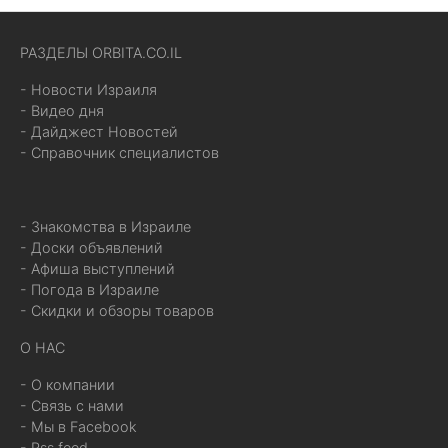
РАЗДЕЛЫ ORBITA.CO.IL
- Новости Израиля
- Видео дня
- Дайджест Новостей
- Справочник специалистов
- Знакомства в Израиле
- Доски объявлений
- Афиша выступлений
- Погода в Израиле
- Скидки и обзоры товаров
О НАС
- О компании
- Связь с нами
- Мы в Facebook
- Rss feed