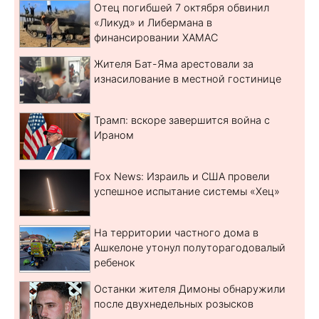
Отец погибшей 7 октября обвинил
«Ликуд» и Либермана в
финансировании ХАМАС
Жителя Бат-Яма арестовали за
изнасилование в местной гостинице
Трамп: вскоре завершится война с
Ираном
Fox News: Израиль и США провели
успешное испытание системы «Хец»
На территории частного дома в
Ашкелоне утонул полуторагодовалый
ребенок
Останки жителя Димоны обнаружили
после двухнедельных розысков