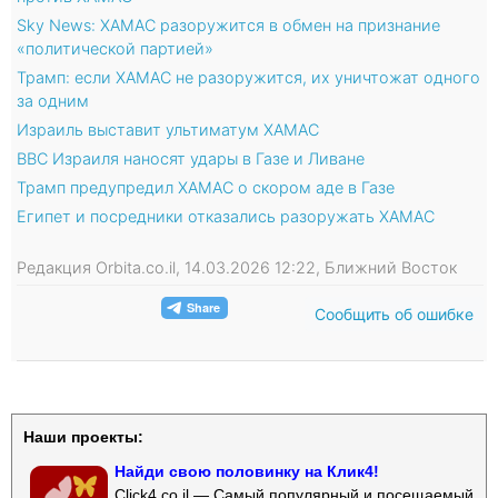
Sky News: ХАМАС разоружится в обмен на признание
«политической партией»
Трамп: если ХАМАС не разоружится, их уничтожат одного
за одним
Израиль выставит ультиматум ХАМАС
ВВС Израиля наносят удары в Газе и Ливане
Трамп предупредил ХАМАС о скором аде в Газе
Египет и посредники отказались разоружать ХАМАС
Редакция Orbita.co.il, 14.03.2026 12:22, Ближний Восток
Сообщить об ошибке
Наши проекты:
Найди свою половинку на Клик4!
Click4.co.il — Самый популярный и посещаемый