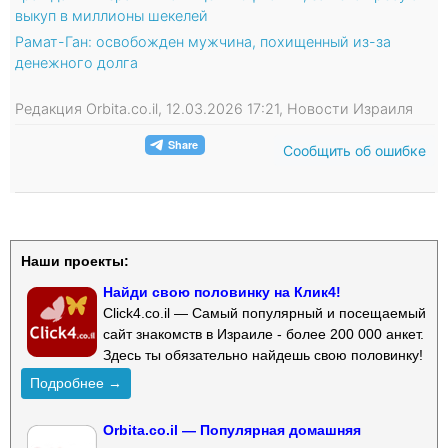
выкуп в миллионы шекелей
Рамат-Ган: освобожден мужчина, похищенный из-за
денежного долга
Редакция Orbita.co.il, 12.03.2026 17:21, Новости Израиля
Сообщить об ошибке
Наши проекты:
Найди свою половинку на Клик4!
Click4.co.il — Самый популярный и посещаемый
сайт знакомств в Израиле - более 200 000 анкет.
Здесь ты обязательно найдешь свою половинку!
Подробнее →
Orbita.co.il — Популярная домашняя