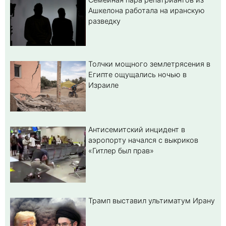
Ашкелона работала на иранскую
разведку
Толчки мощного землетрясения в
Египте ощущались ночью в
Израиле
Антисемитский инцидент в
аэропорту начался с выкриков
«Гитлер был прав»
Трамп выставил ультиматум Ирану