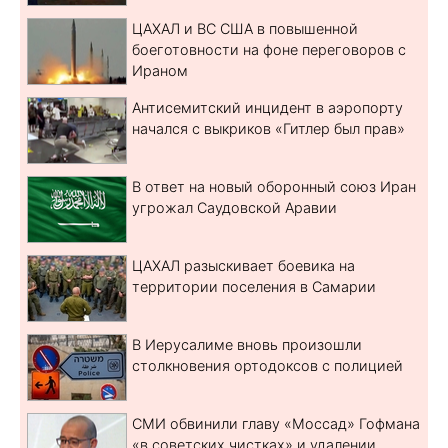
ЦАХАЛ и ВС США в повышенной
боеготовности на фоне переговоров с
Ираном
Антисемитский инцидент в аэропорту
начался с выкриков «Гитлер был прав»
В ответ на новый оборонный союз Иран
угрожал Саудовской Аравии
ЦАХАЛ разыскивает боевика на
территории поселения в Самарии
В Иерусалиме вновь произошли
столкновения ортодоксов с полицией
СМИ обвинили главу «Моссад» Гофмана
«в советских чистках» и удалении