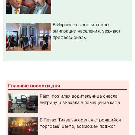
В Израиле выросли темпы
эмиграции населения, уезжают
профессионалы
Главные новости дня
Раат: пожилая водительница снесла
витрину и въехала в помещение кафе
В Петах-Тикве загорелся строящийся
торговый центр, возможен поджог