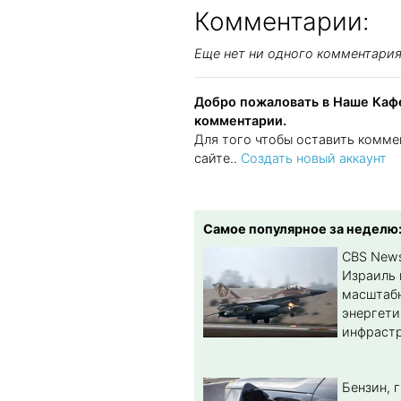
Комментарии:
Еще нет ни одного комментари
Добро пожаловать в Наше Кафе
комментарии.
Для того чтобы оставить комме
сайте..
Создать новый аккаунт
Самое популярное за неделю
CBS New
Израиль 
масштабн
энергет
инфрастр
Бензин, 