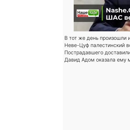
В тот же день произошли 
Неве-Цуф палестинский во
Пострадавшего доставили 
Давид Адом оказала ему 