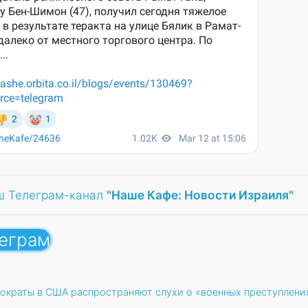
ш Телеграм-канал
"Наше Кафе: Новости Израиля"
леграм
ократы в США распространяют слухи о «военных преступлени