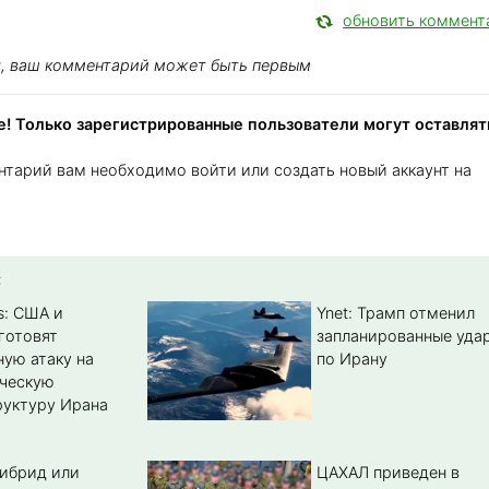
обновить коммент
я, ваш комментарий может быть первым
! Только зарегистрированные пользователи могут оставлят
нтарий вам необходимо войти или создать новый аккаунт на
:
s: США и
Ynet: Трамп отменил
готовят
запланированные уда
ую атаку на
по Ирану
ическую
уктуру Ирана
гибрид или
ЦАХАЛ приведен в