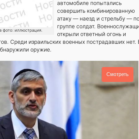
автомобиле попытались
совершить комбинированную
атаку — наезд и стрельбу — п
группе солдат. Военнослужащ
На фото: иллюстрация.
открыли ответный огонь и
ов. Среди израильских военных пострадавших нет. 
бнаружили оружие.
Смотреть