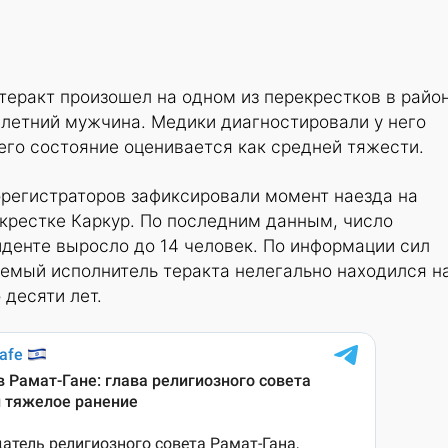
еракт произошел на одном из перекрестков в райо
-летний мужчина. Медики диагностировали у него
его состояние оценивается как средней тяжести.
орегистраторов зафиксировали момент наезда на
крестке Каркур. По последним данным, число
денте выросло до 14 человек. По информации сил
емый исполнитель теракта нелегально находился н
 десяти лет.