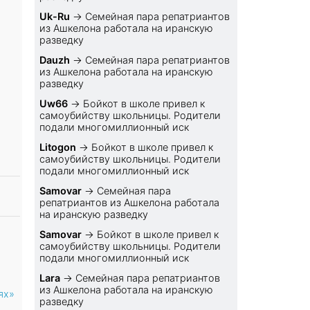
Uk-Ru
→
Семейная пара репатриантов
из Ашкелона работала на иранскую
разведку
Dauzh
→
Семейная пара репатриантов
из Ашкелона работала на иранскую
разведку
Uw66
→
Бойкот в школе привел к
самоубийству школьницы. Родители
подали многомиллионный иск
Litogon
→
Бойкот в школе привел к
самоубийству школьницы. Родители
подали многомиллионный иск
Samovar
→
Семейная пара
репатриантов из Ашкелона работала
на иранскую разведку
Samovar
→
Бойкот в школе привел к
самоубийству школьницы. Родители
подали многомиллионный иск
Lara
→
Семейная пара репатриантов
из Ашкелона работала на иранскую
ях»
разведку