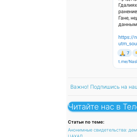
Важно! Подпишись на на
Читайте нас в Те
Статьи по теме:
Анонимные свидетельства: дем
ЦАХАЛ