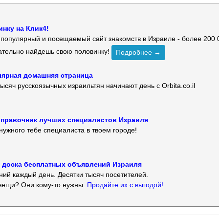
нку на Клик4!
й популярный и посещаемый сайт знакомств в Израиле - более 200 
зательно найдешь свою половинку!
Подробнее →
улярная домашняя страница
ысяч русскоязычных израильтян начинают день с Orbita.co.il
 — справочник лучших специалистов Израиля
нужного тебе специалиста в твоем городе!
 — доска бесплатных объявлений Израиля
ий каждый день. Десятки тысяч посетителей.
вещи? Они кому-то нужны.
Продайте их с выгодой!