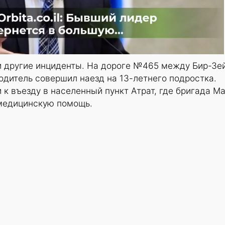
и другие инциденты. На дороге №465 между Бир-Зей
дитель совершил наезд на 13-летнего подростка.
к въезду в населенный пункт Атрат, где бригада М
медицинскую помощь.