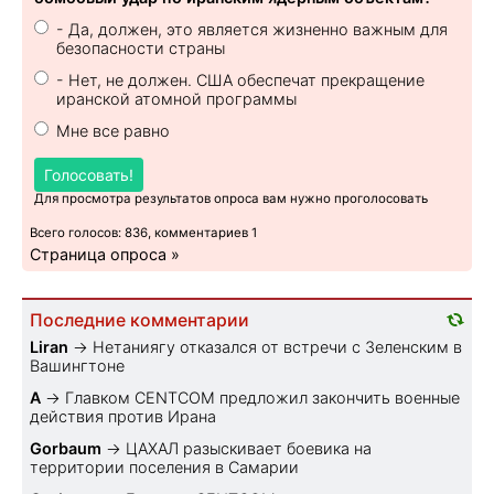
- Да, должен, это является жизненно важным для
безопасности страны
- Нет, не должен. США обеспечат прекращение
иранской атомной программы
Мне все равно
Голосовать!
Для просмотра результатов опроса вам нужно проголосовать
Всего голосов: 836, комментариев 1
Страница опроса »
Последние комментарии
Liran
→
Нетаниягу отказался от встречи с Зеленским в
Вашингтоне
A
→
Главком CENTCOM предложил закончить военные
действия против Ирана
Gorbaum
→
ЦАХАЛ разыскивает боевика на
территории поселения в Самарии