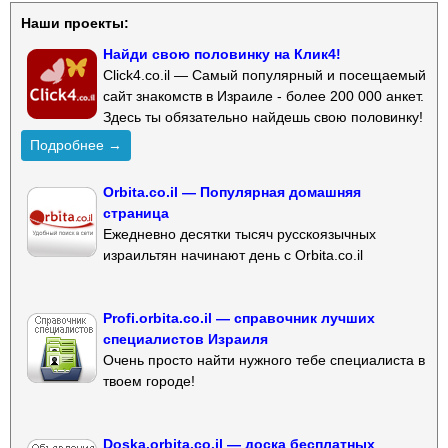
Наши проекты:
Найди свою половинку на Клик4!
Click4.co.il — Самый популярный и посещаемый
сайт знакомств в Израиле - более 200 000 анкет.
Здесь ты обязательно найдешь свою половинку!
Подробнее →
Orbita.co.il — Популярная домашняя
страница
Ежедневно десятки тысяч русскоязычных
израильтян начинают день с Orbita.co.il
Profi.orbita.co.il — справочник лучших
специалистов Израиля
Очень просто найти нужного тебе специалиста в
твоем городе!
Doska.orbita.co.il — доска бесплатных