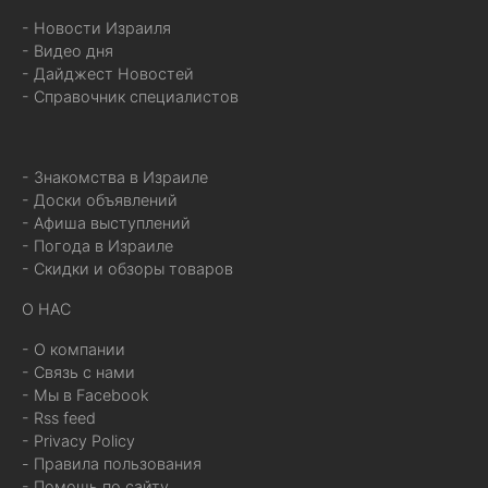
- Новости Израиля
- Видео дня
- Дайджест Новостей
- Справочник специалистов
- Знакомства в Израиле
- Доски объявлений
- Афиша выступлений
- Погода в Израиле
- Скидки и обзоры товаров
О НАС
- О компании
- Связь с нами
- Мы в Facebook
- Rss feed
- Privacy Policy
- Правила пользования
- Помощь по сайту