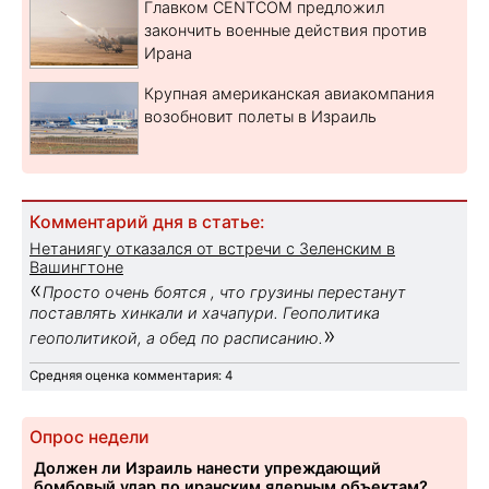
Главком CENTCOM предложил
закончить военные действия против
Ирана
Крупная американская авиакомпания
возобновит полеты в Израиль
Комментарий дня в статье:
Нетаниягу отказался от встречи с Зеленским в
Вашингтоне
«
Просто очень боятся , что грузины перестанут
поставлять хинкали и хачапури. Геополитика
»
геополитикой, а обед по расписанию.
Средняя оценка комментария: 4
Опрос недели
Должен ли Израиль нанести упреждающий
бомбовый удар по иранским ядерным объектам?