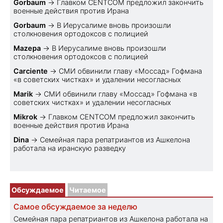
Gorbaum
→
Главком CENTCOM предложил закончить
военные действия против Ирана
Gorbaum
→
В Иерусалиме вновь произошли
столкновения ортодоксов с полицией
Mazepa
→
В Иерусалиме вновь произошли
столкновения ортодоксов с полицией
Carciente
→
СМИ обвинили главу «Моссад» Гофмана
«в советских чистках» и удалении несогласных
Marik
→
СМИ обвинили главу «Моссад» Гофмана «в
советских чистках» и удалении несогласных
Mikrok
→
Главком CENTCOM предложил закончить
военные действия против Ирана
Dina
→
Семейная пара репатриантов из Ашкелона
работала на иранскую разведку
Обсуждаемое
Читаемое
Самое обсуждаемое за неделю
Семейная пара репатриантов из Ашкелона работала на