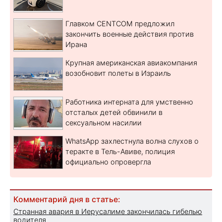
Главком CENTCOM предложил
закончить военные действия против
Ирана
Крупная американская авиакомпания
возобновит полеты в Израиль
Работника интерната для умственно
отсталых детей обвинили в
сексуальном насилии
WhatsApp захлестнула волна слухов о
теракте в Тель-Авиве, полиция
официально опровергла
Комментарий дня в статье:
Странная авария в Иерусалиме закончилась гибелью
водителя