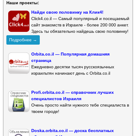
Наши проекты:
Найди свою половинку на Клик4!
Click4.co.il — Самый популярный и посещаемый
сайт знакомств в Израиле - более 200 000 анкет.
Здесь ты обязательно найдешь свою половинку!
Подробнее →
Orbita.co.il — Популярная домашняя
страница
Ежедневно десятки тысяч русскоязычных
израильтян начинают день с Orbita.co.il
Profi.orbita.co.il — справочник лучших
специалистов Израиля
Очень просто найти нужного тебе специалиста в
твоем городе!
Doska.orbita.co.il — доска бесплатных