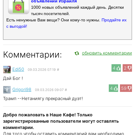
объявлений Израиля
1000 новых объявлений каждый день. Десятки
тысяч посетителей.
Есть ненужные Вам вещи? Они кому-то нужны.
Продайте их
с выгодой!
Комментарии:
обновить комментарии
4
2
Edi50
09.03.2026 07:19
#
Дай Бог !
4
59
Grigori98
09.03.2026 09:07
#
Трамп --Нетаниягу прекрасный дуэт!
Добро пожаловать в Наше Кафе! Только
зарегистрированные пользователи могут оставлять
комментарии.
Для того чтобы оставить комментарий вам необходимо