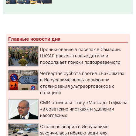
Главные новости дня
Проникновение в поселок в Самарии:
ЦАХАЛ раскрыл новые детали и
продолжает поиски подозреваемого
Четвертая суббота против «Ба-Симта»:
в Иерусалиме вновь произошли
столкновения ультраортодоксов с
полицией
СМИ обвинили главу «Моссад» Гофмана
«в советских чистках» и удалении
несогласных
Странная авария в Иерусалиме
закончилась гибелью водителя