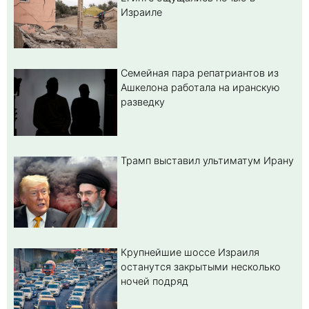
Израиле
Семейная пара репатриантов из
Ашкелона работала на иранскую
разведку
Трамп выставил ультиматум Ирану
Крупнейшие шоссе Израиля
останутся закрытыми несколько
ночей подряд