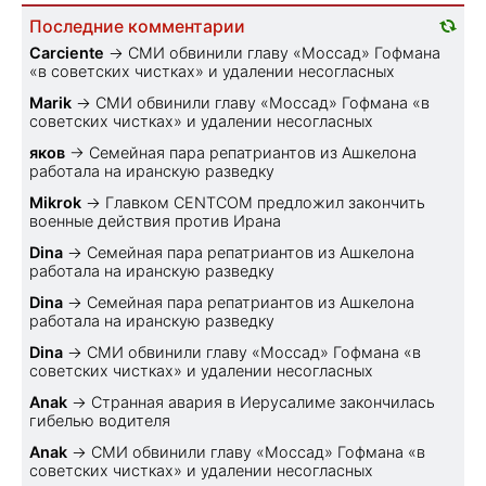
Последние комментарии
Carciente
→
СМИ обвинили главу «Моссад» Гофмана
«в советских чистках» и удалении несогласных
Marik
→
СМИ обвинили главу «Моссад» Гофмана «в
советских чистках» и удалении несогласных
яков
→
Семейная пара репатриантов из Ашкелона
работала на иранскую разведку
Mikrok
→
Главком CENTCOM предложил закончить
военные действия против Ирана
Dina
→
Семейная пара репатриантов из Ашкелона
работала на иранскую разведку
Dina
→
Семейная пара репатриантов из Ашкелона
работала на иранскую разведку
Dina
→
СМИ обвинили главу «Моссад» Гофмана «в
советских чистках» и удалении несогласных
Anak
→
Странная авария в Иерусалиме закончилась
гибелью водителя
Anak
→
СМИ обвинили главу «Моссад» Гофмана «в
советских чистках» и удалении несогласных