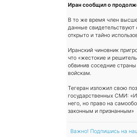
Иран сообщил о продолж
В то же время член высше
данные свидетельствуют о
открыто и тайно использо
Иранский чиновник пригро
что «жестокие и решитель
обвинив соседние страны
войскам.
Тегеран изложил свою по
государственных СМИ: «Ир
него, но право на самооб
законным и признанным»
Важно! Подпишись на на