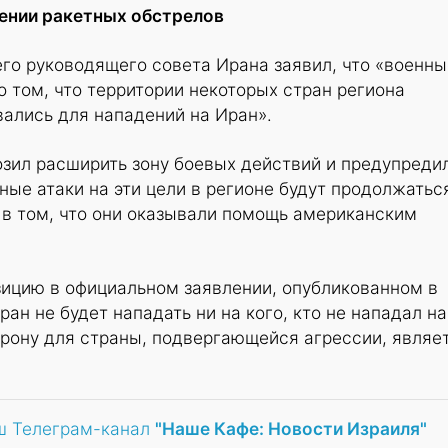
ении ракетных обстрелов
го руководящего совета Ирана заявил, что «военны
 том, что территории некоторых стран региона
вались для нападений на Иран».
зил расширить зону боевых действий и предупредил
ные атаки на эти цели в регионе будут продолжатьс
 в том, что они оказывали помощь американским
зицию в официальном заявлении, опубликованном в
ан не будет нападать ни на кого, кто не нападал на
орону для страны, подвергающейся агрессии, являе
ш Телеграм-канал
"Наше Кафе: Новости Израиля"