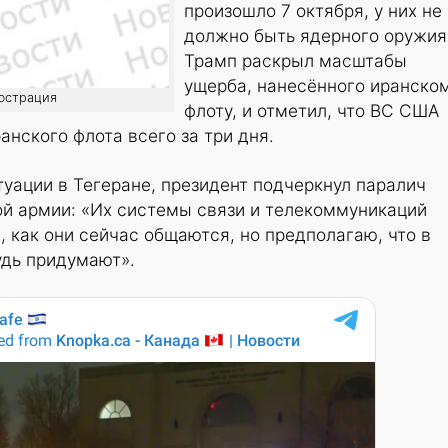
произошло 7 октября, у них не
должно быть ядерного оружия
Трамп раскрыл масштабы
ущерба, нанесённого иранско
люстрация
флоту, и отметил, что ВС США
анского флота всего за три дня.
туации в Тегеране, президент подчеркнул паралич
й армии: «Их системы связи и телекоммуникаций
, как они сейчас общаются, но предполагаю, что в
удь придумают».