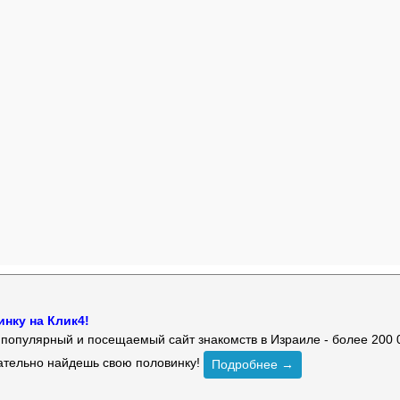
нку на Клик4!
й популярный и посещаемый сайт знакомств в Израиле - более 200 
зательно найдешь свою половинку!
Подробнее →