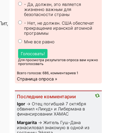
- Да, должен, это является
жизненно важным для
безопасности страны
ит,
- Нет, не должен. США обеспечат
прекращение иранской атомной
программы
Мне все равно
Голосовать!
Для просмотра результатов опроса вам нужно
проголосовать
Всего голосов: 686, комментариев 1
Страница опроса »
Последние комментарии
Igor
→
Отец погибшей 7 октября
обвинил «Ликуд» и Либермана в
финансировании ХАМАС
Margarita
→
Житель Гуш-Дана
изнасиловал знакомую в одной из
гостиниц Эйлата