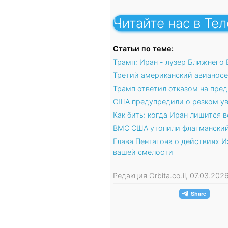
Читайте нас в Те
Статьи по теме:
Трамп: Иран - лузер Ближнего
Третий американский авианосе
Трамп ответил отказом на пре
США предупредили о резком ув
Как бить: когда Иран лишится 
ВМС США утопили флагманский
Глава Пентагона о действиях И
вашей смелости
Редакция Orbita.co.il, 07.03.20