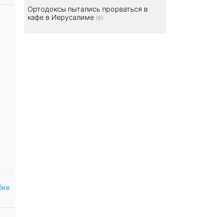
Ортодоксы пытались прорваться в
кафе в Иерусалиме
(6)
бке