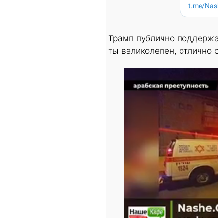
Трамп публично поддержал
ты великолепен, отлично 