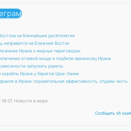
леграм
 Востока на ближайшие десятилетия
ц направится на Ближний Восток
дложение Ирана о мирных переговорах
еличении огневой мощи и подбили авианосец Ирана
возможности запускать ракеты
 корабль Ирана у берегов Шри-Ланки
зраиля в Иране: поразительная эффективность, отдаем честь
26 18:37, Новости в мире
Сообщить об оши