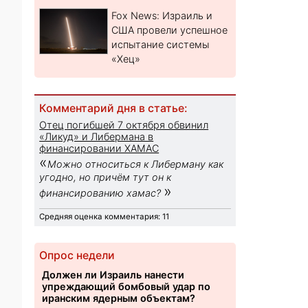
Fox News: Израиль и
США провели успешное
испытание системы
«Хец»
Комментарий дня в статье:
Отец погибшей 7 октября обвинил
«Ликуд» и Либермана в
финансировании ХАМАС
«
Можно относиться к Либерману как
угодно, но причём тут он к
»
финансированию хамас?
Средняя оценка комментария: 11
Опрос недели
Должен ли Израиль нанести
упреждающий бомбовый удар по
иранским ядерным объектам?