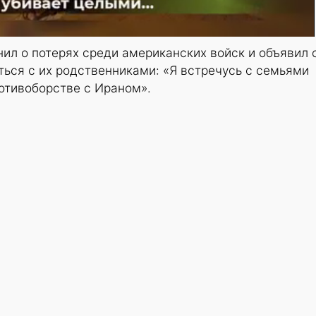
ил о потерях среди американских войск и объявил 
ься с их родственниками: «Я встречусь с семьями
ротивоборстве с Ираном».