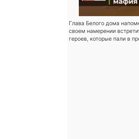
Глава Белого дома напомн
своем намерении встретит
героев, которые пали в п