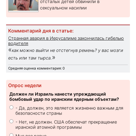
отсталых детей обвинили в
сексуальном насилии
Комментарий дня в статье:
Странная авария в Иерусалиме закончилась гибелью
водителя
«
как можно выйти не отстегнув ремень? у вас мозги
»
есть или там тырса.
Средняя оценка комментария: 0
Опрос недели
Должен ли Израиль нанести упреждающий
бомбовый удар по иранским ядерным объектам?
- Да, должен, это является жизненно важным для
безопасности страны
- Нет, не должен. США обеспечат прекращение
иранской атомной программы
Мне все равно