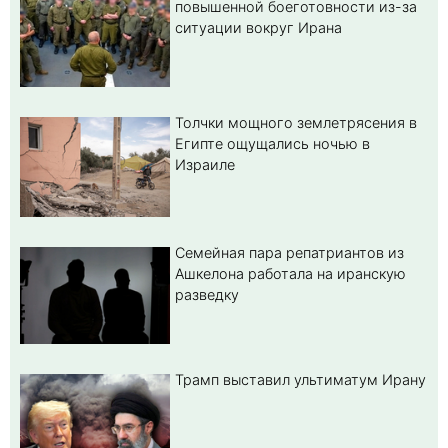
повышенной боеготовности из-за
ситуации вокруг Ирана
Толчки мощного землетрясения в
Египте ощущались ночью в
Израиле
Семейная пара репатриантов из
Ашкелона работала на иранскую
разведку
Трамп выставил ультиматум Ирану