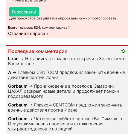
Голосовать!
Для просмотра результатов опроса вам нужно проголосовать
Всего голосов: 824, комментариев 1
Страница опроса »
Последние комментарии
Liran
→
Нетаниягу отказался от встречи с Зеленским в
Вашингтоне
A
→
Главком CENTCOM предложил закончить военные
действия против Ирана
Gorbaum
→
Проникновение в поселок в Самарии:
ЦАХАЛ раскрыл новые детали и продолжает поиски
подозреваемого
Gorbaum
→
Главком CENTCOM предложил закончить
военные действия против Ирана
Gorbaum
→
Четвертая суббота против «Ба-Симта»: в
Иерусалиме вновь произошли столкновения
ультраортодоксов с полицией