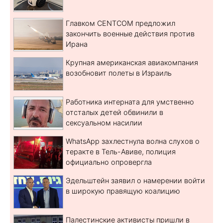
Главком CENTCOM предложил
закончить военные действия против
Ирана
Крупная американская авиакомпания
возобновит полеты в Израиль
Работника интерната для умственно
отсталых детей обвинили в
сексуальном насилии
WhatsApp захлестнула волна слухов о
теракте в Тель-Авиве, полиция
официально опровергла
Эдельштейн заявил о намерении войти
в широкую правящую коалицию
Палестинские активисты пришли в