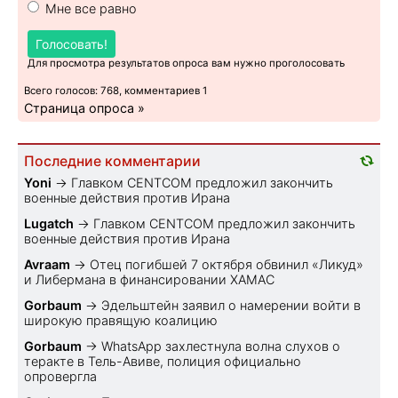
Мне все равно
Голосовать!
Для просмотра результатов опроса вам нужно проголосовать
Всего голосов: 768, комментариев 1
Страница опроса »
Последние комментарии
Yoni
→
Главком CENTCOM предложил закончить
военные действия против Ирана
Lugatch
→
Главком CENTCOM предложил закончить
военные действия против Ирана
Avraam
→
Отец погибшей 7 октября обвинил «Ликуд»
и Либермана в финансировании ХАМАС
Gorbaum
→
Эдельштейн заявил о намерении войти в
широкую правящую коалицию
Gorbaum
→
WhatsApp захлестнула волна слухов о
теракте в Тель-Авиве, полиция официально
опровергла