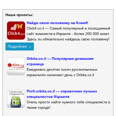
Наши проекты:
Найди свою половинку на Клик4!
Click4.co.il — Самый популярный и посещаемый
сайт знакомств в Израиле - более 200 000 анкет.
Здесь ты обязательно найдешь свою половинку!
Подробнее →
Orbita.co.il — Популярная домашняя
страница
Ежедневно десятки тысяч русскоязычных
израильтян начинают день с Orbita.co.il
Profi.orbita.co.il — справочник лучших
специалистов Израиля
Очень просто найти нужного тебе специалиста в
твоем городе!