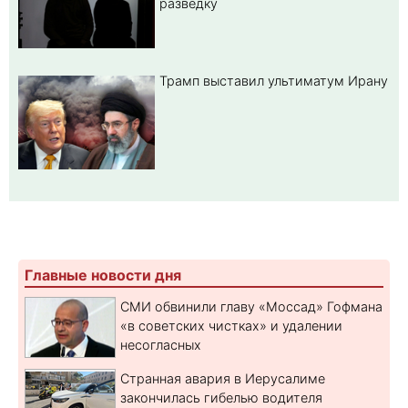
разведку
Трамп выставил ультиматум Ирану
Главные новости дня
СМИ обвинили главу «Моссад» Гофмана
«в советских чистках» и удалении
несогласных
Странная авария в Иерусалиме
закончилась гибелью водителя